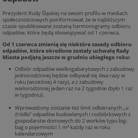
Prezydent Rudy Śląskiej na swoim profilu w mediach
społecznościowych poinformował, że w najbliższym
czasie opublikowane zostaną harmonogramy odbioru
odpadów, które będą obowiązywać od 1 czerwca.
Od 1 czerwca zmienią się niektóre zasady odbioru
odpadów, które określone zostały uchwałą Rady
Miasta podjętą jeszcze w grudniu ubiegłego roku:
Odbiór odpadów wielkogabarytowych z zabudowy
jednorodzinnej będzie odbywał się dwa razy w
roku (wcześniej 4 razy), a z zabudowy
wielorodzinnej jeden raz na 2 tygodnie (było 1 raz
w tygodniu).
Wprowadzony zostanie też limit odbieranych „u
źródła” odpadów budowlanych i rozbiórkowych z
gospodarstw domowych do 2 worków typu big-
bag o pojemności 1 m³ każdy raz w roku
kalendarzowym