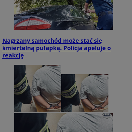
Nagrzany samochód może stać się
śmiertelną pułapką. Policja apeluje o
reakcję