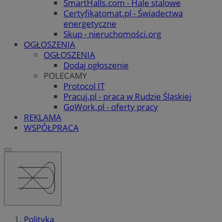
SmartHalls.com - Hale stalowe
Certyfikatomat.pl - Świadectwa
energetyczne
Skup - nieruchomości.org
OGŁOSZENIA
OGŁOSZENIA
Dodaj ogłoszenie
POLECAMY
Protocol IT
Pracuj.pl - praca w Rudzie Śląskiej
GoWork.pl - oferty pracy
REKLAMA
WSPÓŁPRACA
Polityka