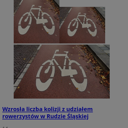
Wzrosła liczba kolizji z udziałem
rowerzystów w Rudzie Śląskiej