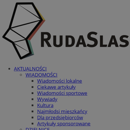
AKTUALNOŚCI
WIADOMOŚCI
Wiadomości lokalne
Ciekawe artykuły
Wiadomości sportowe
Wywiady
Kultura
Najmłodsi mieszkańcy
Dla przedsiębiorców
Artykuły sponsorowane
DZIELNICE