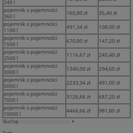
240 l
pojemnik o pojemności
160,80 zł
35,40 zł
360 l
pojemnik o pojemności
491,34 zł
108,00 zł
1100 l
pojemnik o pojemności
670,00 zł
147,20 zł
1500 l
pojemnik o pojemności
1116,67 zł
245,40 zł
2500 l
pojemnik o pojemności
1340,00 zł
294,60 zł
3000 l
pojemnik o pojemności
2233,34 zł
491,00 zł
5000 l
pojemnik o pojemności
3126,66 zł
687,20 zł
7000 l
pojemnik o pojemności
4466,66 zł
981,80 zł
10000 l
Słuchaj
⏵︎
Tagi: