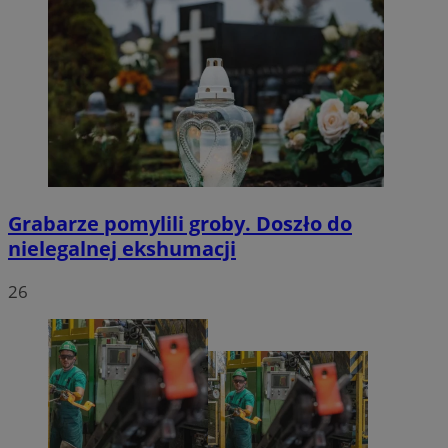
Grabarze pomylili groby. Doszło do
nielegalnej ekshumacji
26