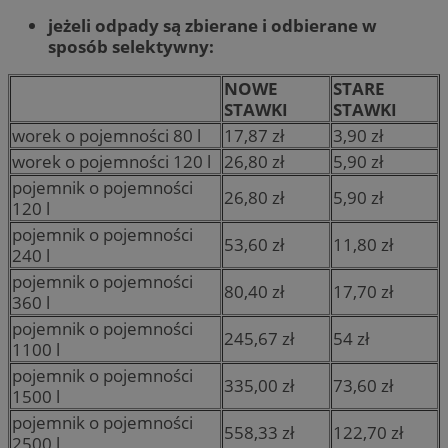
jeżeli odpady są zbierane i odbierane w
sposób selektywny:
NOWE
STARE
STAWKI
STAWKI
worek o pojemności 80 l
17,87 zł
3,90 zł
worek o pojemności 120 l
26,80 zł
5,90 zł
pojemnik o pojemności
26,80 zł
5,90 zł
120 l
pojemnik o pojemności
53,60 zł
11,80 zł
240 l
pojemnik o pojemności
80,40 zł
17,70 zł
360 l
pojemnik o pojemności
245,67 zł
54 zł
1100 l
pojemnik o pojemności
335,00 zł
73,60 zł
1500 l
pojemnik o pojemności
558,33 zł
122,70 zł
2500 l