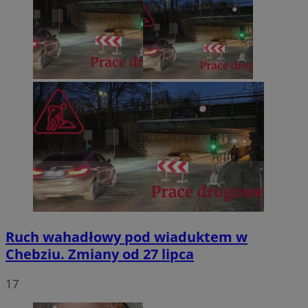
Ruch wahadłowy pod wiaduktem w
Chebziu. Zmiany od 27 lipca
17