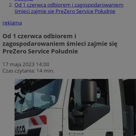
Od 1 czerwca odbiorem i zagospodarowaniem
śmieci zajmie się PreZero Service Południe
reklama
Od 1 czerwca odbiorem i
zagospodarowaniem śmieci zajmie się
PreZero Service Południe
17 maja 2023 14:00
Czas czytania: 14 min.