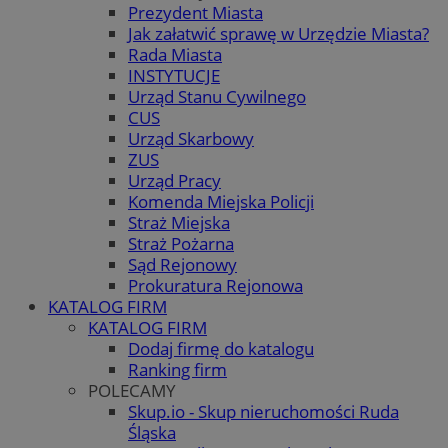
Prezydent Miasta
Jak załatwić sprawę w Urzędzie Miasta?
Rada Miasta
INSTYTUCJE
Urząd Stanu Cywilnego
CUS
Urząd Skarbowy
ZUS
Urząd Pracy
Komenda Miejska Policji
Straż Miejska
Straż Pożarna
Sąd Rejonowy
Prokuratura Rejonowa
KATALOG FIRM
KATALOG FIRM
Dodaj firmę do katalogu
Ranking firm
POLECAMY
Skup.io - Skup nieruchomości Ruda
Śląska