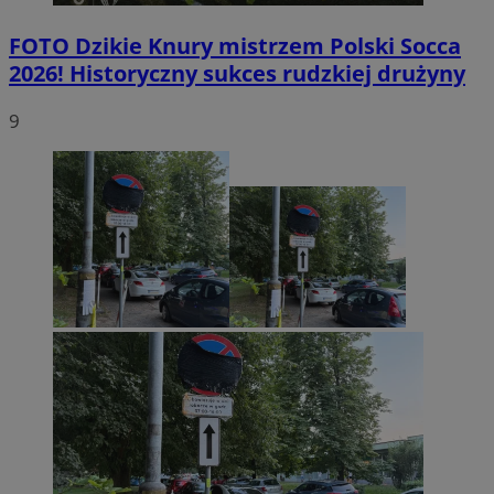
FOTO
Dzikie Knury mistrzem Polski Socca
2026! Historyczny sukces rudzkiej drużyny
9