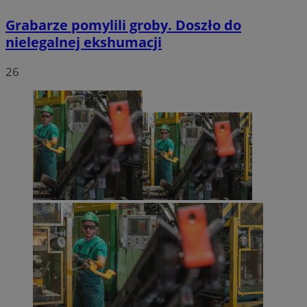
Grabarze pomylili groby. Doszło do
nielegalnej ekshumacji
26