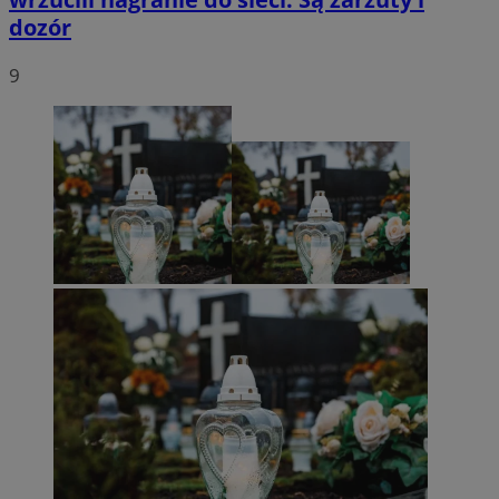
dozór
9