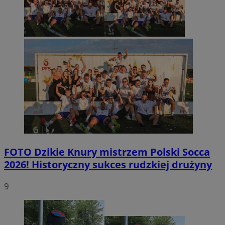
FOTO
Dzikie Knury mistrzem Polski Socca
2026! Historyczny sukces rudzkiej drużyny
9