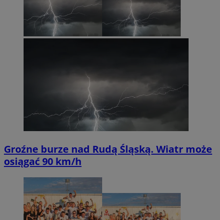
Groźne burze nad Rudą Śląską. Wiatr może
osiągać 90 km/h