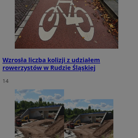
Wzrosła liczba kolizji z udziałem
rowerzystów w Rudzie Śląskiej
14