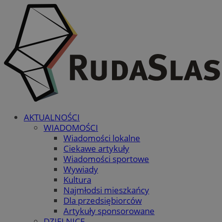
AKTUALNOŚCI
WIADOMOŚCI
Wiadomości lokalne
Ciekawe artykuły
Wiadomości sportowe
Wywiady
Kultura
Najmłodsi mieszkańcy
Dla przedsiębiorców
Artykuły sponsorowane
DZIELNICE