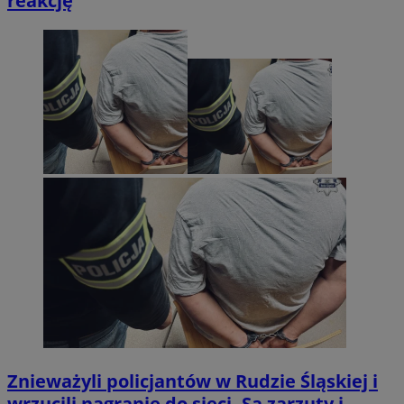
reakcję
Znieważyli policjantów w Rudzie Śląskiej i
wrzucili nagranie do sieci. Są zarzuty i