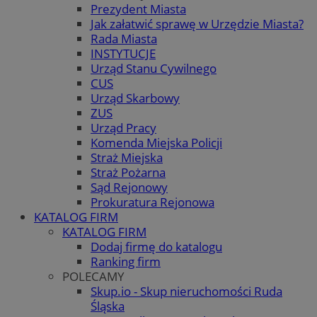
Prezydent Miasta
Jak załatwić sprawę w Urzędzie Miasta?
Rada Miasta
INSTYTUCJE
Urząd Stanu Cywilnego
CUS
Urząd Skarbowy
ZUS
Urząd Pracy
Komenda Miejska Policji
Straż Miejska
Straż Pożarna
Sąd Rejonowy
Prokuratura Rejonowa
KATALOG FIRM
KATALOG FIRM
Dodaj firmę do katalogu
Ranking firm
POLECAMY
Skup.io - Skup nieruchomości Ruda
Śląska