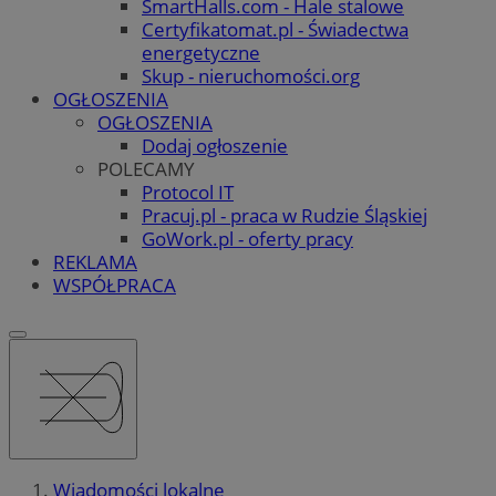
SmartHalls.com - Hale stalowe
Certyfikatomat.pl - Świadectwa
energetyczne
Skup - nieruchomości.org
OGŁOSZENIA
OGŁOSZENIA
Dodaj ogłoszenie
POLECAMY
Protocol IT
Pracuj.pl - praca w Rudzie Śląskiej
GoWork.pl - oferty pracy
REKLAMA
WSPÓŁPRACA
Wiadomości lokalne