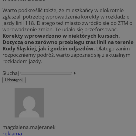
Warto podkreślić także, że mieszkańcy wielokrotnie
zgłaszali potrzebę wprowadzenia korekty w rozkładzie
jazdy linii 118. Dlatego też miasto zwróciło się do ZTM o
wprowadzenie zmian. Te udało się przeforsować.
Korekty wprowadzono w niektórych kursach.
Dotyczą one zarówno przebiegu tras linii na terenie
Rudy Śląskiej, jak i godzin odjazdów.
Dlatego zanim
rozpoczniemy podróż, warto zapoznać się z aktualnym
rozkładem jazdy.
Słuchaj
⏵︎
Udostępnij
magdalena.majeranek
reklama