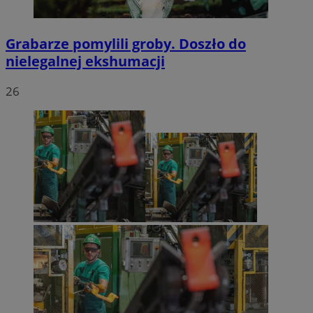
Grabarze pomylili groby. Doszło do
nielegalnej ekshumacji
26