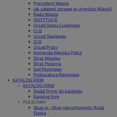
Prezydent Miasta
Jak załatwić sprawę w Urzędzie Miasta?
Rada Miasta
INSTYTUCJE
Urząd Stanu Cywilnego
CUS
Urząd Skarbowy
ZUS
Urząd Pracy
Komenda Miejska Policji
Straż Miejska
Straż Pożarna
Sąd Rejonowy
Prokuratura Rejonowa
KATALOG FIRM
KATALOG FIRM
Dodaj firmę do katalogu
Ranking firm
POLECAMY
Skup.io - Skup nieruchomości Ruda
Śląska