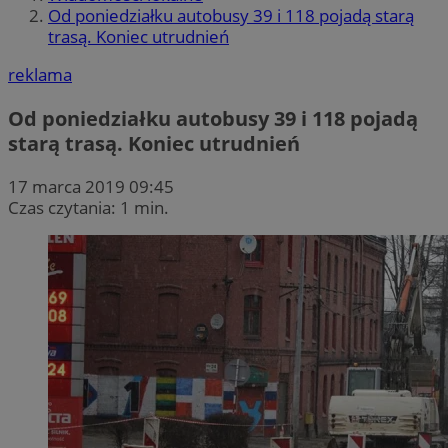
Od poniedziałku autobusy 39 i 118 pojadą starą
trasą. Koniec utrudnień
reklama
Od poniedziałku autobusy 39 i 118 pojadą
starą trasą. Koniec utrudnień
17 marca 2019 09:45
Czas czytania: 1 min.