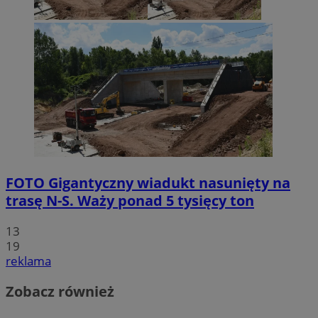
FOTO
Gigantyczny wiadukt nasunięty na
trasę N-S. Waży ponad 5 tysięcy ton
13
19
reklama
Zobacz również