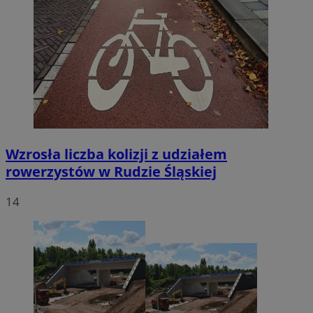
Wzrosła liczba kolizji z udziałem
rowerzystów w Rudzie Śląskiej
14