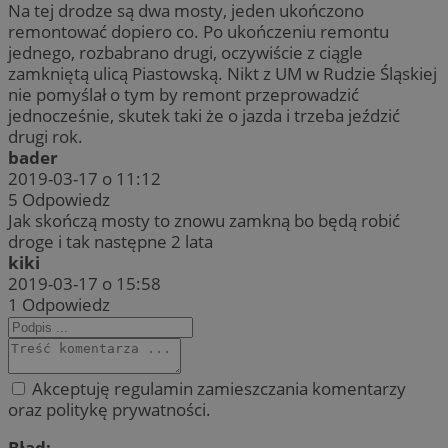
Na tej drodze są dwa mosty, jeden ukończono
remontować dopiero co. Po ukończeniu remontu
jednego, rozbabrano drugi, oczywiście z ciągle
zamkniętą ulicą Piastowską. Nikt z UM w Rudzie Śląskiej
nie pomyślał o tym by remont przeprowadzić
jednocześnie, skutek taki że o jazda i trzeba jeździć
drugi rok.
bader
2019-03-17 o 11:12
5
Odpowiedz
Jak skończą mosty to znowu zamkną bo będą robić
droge i tak następne 2 lata
kiki
2019-03-17 o 15:58
1
Odpowiedz
Akceptuję regulamin zamieszczania komentarzy
oraz politykę prywatności.
Błąd: