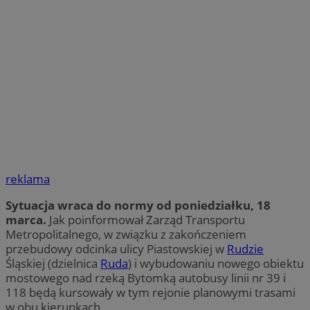
reklama
Sytuacja wraca do normy od poniedziałku, 18
marca.
Jak poinformował Zarząd Transportu
Metropolitalnego, w związku z zakończeniem
przebudowy odcinka ulicy Piastowskiej w
Rudzie
Śląskiej (dzielnica
Ruda
) i wybudowaniu nowego obiektu
mostowego nad rzeką Bytomką autobusy linii nr 39 i
118 będą kursowały w tym rejonie planowymi trasami
w obu kierunkach.