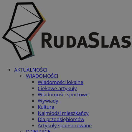
AKTUALNOŚCI
WIADOMOŚCI
Wiadomości lokalne
Ciekawe artykuły
Wiadomości sportowe
Wywiady
Kultura
Najmłodsi mieszkańcy
Dla przedsiębiorców
Artykuły sponsorowane
DZIELNICE