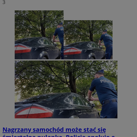
3
Nagrzany samochód może stać się