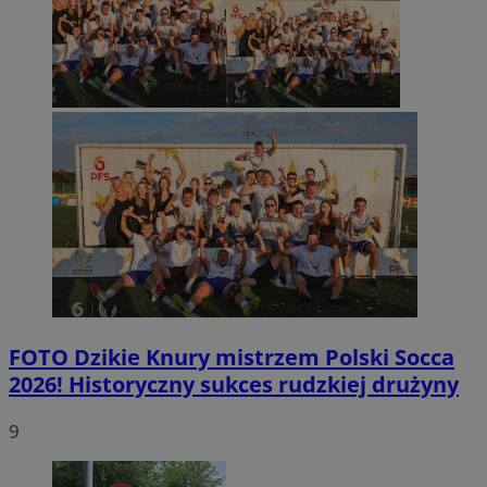
FOTO
Dzikie Knury mistrzem Polski Socca
2026! Historyczny sukces rudzkiej drużyny
9