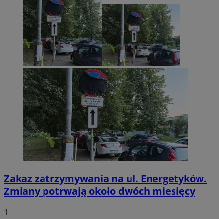
Zakaz zatrzymywania na ul. Energetyków.
Zmiany potrwają około dwóch miesięcy
1