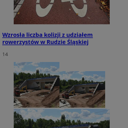
Wzrosła liczba kolizji z udziałem
rowerzystów w Rudzie Śląskiej
14