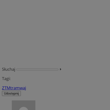
Słuchaj
⏵︎
Tagi:
ZTM
tramwaj
Udostępnij