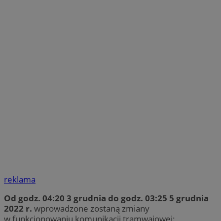
reklama
Od godz. 04:20 3 grudnia do godz. 03:25 5 grudnia
2022 r.
wprowadzone zostaną zmiany
w funkcjonowaniu komunikacji tramwajowej: