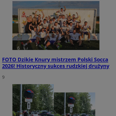
FOTO
Dzikie Knury mistrzem Polski Socca
2026! Historyczny sukces rudzkiej drużyny
9