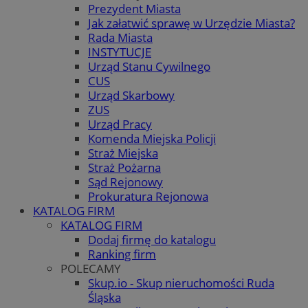
Prezydent Miasta
Jak załatwić sprawę w Urzędzie Miasta?
Rada Miasta
INSTYTUCJE
Urząd Stanu Cywilnego
CUS
Urząd Skarbowy
ZUS
Urząd Pracy
Komenda Miejska Policji
Straż Miejska
Straż Pożarna
Sąd Rejonowy
Prokuratura Rejonowa
KATALOG FIRM
KATALOG FIRM
Dodaj firmę do katalogu
Ranking firm
POLECAMY
Skup.io - Skup nieruchomości Ruda
Śląska