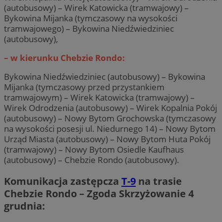
(autobusowy) – Wirek Katowicka (tramwajowy) –
Bykowina Mijanka (tymczasowy na wysokości
tramwajowego) – Bykowina Niedźwiedziniec
(autobusowy),
– w kierunku Chebzie Rondo:
Bykowina Niedźwiedziniec (autobusowy) – Bykowina
Mijanka (tymczasowy przed przystankiem
tramwajowym) – Wirek Katowicka (tramwajowy) –
Wirek Odrodzenia (autobusowy) – Wirek Kopalnia Pokój
(autobusowy) – Nowy Bytom Grochowska (tymczasowy
na wysokości posesji ul. Niedurnego 14) – Nowy Bytom
Urząd Miasta (autobusowy) – Nowy Bytom Huta Pokój
(tramwajowy) – Nowy Bytom Osiedle Kaufhaus
(autobusowy) – Chebzie Rondo (autobusowy).
Komunikacja zastępcza
T-9
na trasie
Chebzie Rondo – Zgoda Skrzyżowanie 4
grudnia: