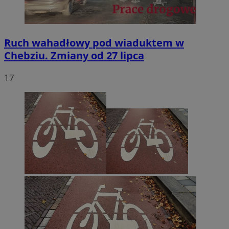
Ruch wahadłowy pod wiaduktem w
Chebziu. Zmiany od 27 lipca
17