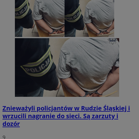
Znieważyli policjantów w Rudzie Śląskiej i
wrzucili nagranie do sieci. Są zarzuty i
dozór
9