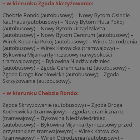
– w kierunku Zgoda Skrzyżowanie:
Chebzie Rondo (autobusowy) – Nowy Bytom Osiedle
Kaufhaus (autobusowy) – Nowy Bytom Huta Pokój
(autobusowy) – Nowy Bytom Urząd Miasta
(autobusowy) – Nowy Bytom Centrum (autobusowy) –
Wirek Kopalnia Pokój (autobusowy) – Wirek Odrodzenia
(autobusowy) – Wirek Katowicka (tramwajowy) –
Bykowina Mijanka (tymczasowy na wysokości
tramwajowego) – Bykowina Niedźwiedziniec
(autobusowy) – Zgoda Ceramiczna nż (autobusowy) –
Zgoda Droga Kochłowicka (autobusowy) – Zgoda
Skrzyżowanie (autobusowy),
– w kierunku Chebzie Rondo:
Zgoda Skrzyżowanie (autobusowy) – Zgoda Droga
Kochłowicka (tramwajowy) – Zgoda Ceramiczna nż
(tramwajowy) – Bykowina Niedźwiedziniec
(autobusowy) – Bykowina Mijanka (tymczasowy przed
przystankiem tramwajowym) – Wirek Katowicka
(tramwajowy) – Wirek Odrodzenia (autobusowy) –