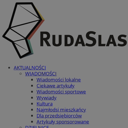
AKTUALNOŚCI
WIADOMOŚCI
Wiadomości lokalne
Ciekawe artykuły
Wiadomości sportowe
Wywiady
Kultura
Najmłodsi mieszkańcy
Dla przedsiębiorców
Artykuły sponsorowane
DZIELNICE