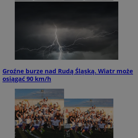
Groźne burze nad Rudą Śląską. Wiatr może
osiągać 90 km/h