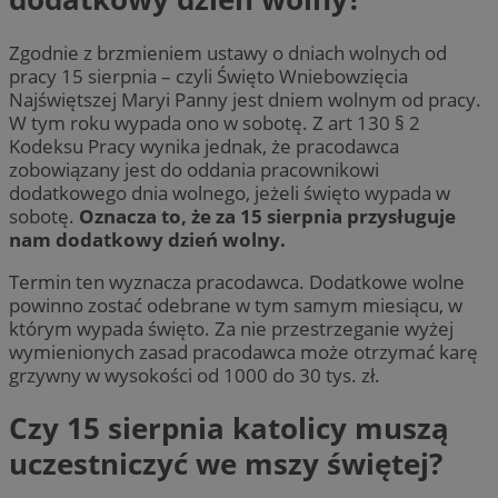
Zgodnie z brzmieniem ustawy o dniach wolnych od
pracy 15 sierpnia – czyli Święto Wniebowzięcia
Najświętszej Maryi Panny jest dniem wolnym od pracy.
W tym roku wypada ono w sobotę. Z art 130 § 2
Kodeksu Pracy wynika jednak, że pracodawca
zobowiązany jest do oddania pracownikowi
dodatkowego dnia wolnego, jeżeli święto wypada w
sobotę.
Oznacza to, że za 15 sierpnia przysługuje
nam dodatkowy dzień wolny.
Termin ten wyznacza pracodawca. Dodatkowe wolne
powinno zostać odebrane w tym samym miesiącu, w
którym wypada święto. Za nie przestrzeganie wyżej
wymienionych zasad pracodawca może otrzymać karę
grzywny w wysokości od 1000 do 30 tys. zł.
Czy 15 sierpnia katolicy muszą
uczestniczyć we mszy świętej?