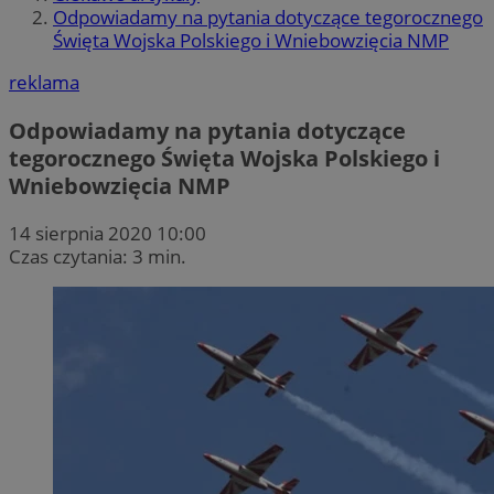
Odpowiadamy na pytania dotyczące tegorocznego
Święta Wojska Polskiego i Wniebowzięcia NMP
reklama
Odpowiadamy na pytania dotyczące
tegorocznego Święta Wojska Polskiego i
Wniebowzięcia NMP
14 sierpnia 2020 10:00
Czas czytania: 3 min.