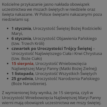
Kościelne przykazanie jasno nakłada obowiązek
uczestnictwa we mszach świętych w niedziele oraz
święta nakazane. W Polsce świętami nakazanymi poza
niedzielami są:
1 stycznia
, Uroczystość Świętej Bożej Rodzicielki
Maryi,
6 stycznia
, Uroczystość Objawienia Pańskiego
(tzw. Trzech Króli)
czwartek po Uroczystości Trójcy Świętej
–
Uroczystość Najświętszego Ciała i Krwi Chrystusa
(tzw. Boże Ciało)
15 sierpnia
, Uroczystość Wniebowzięcia
Najświętszej Maryi Panny (Matki Bożej Zielnej)
1 listopada
, Uroczystość Wszystkich Świętych
25 grudnia
, Uroczystość Narodzenia Pańskiego
(Boże Narodzenie).
Z wymienionej listy wynika, że 15 sierpnia, czyli w
Uroczystość Wniebowzięcia Najświętszej Maryi Panny
wierni mają obowiązek uczestnictwa we mszy świętej.