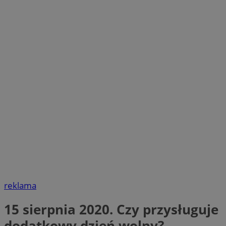
reklama
15 sierpnia 2020. Czy przysługuje
dodatkowy dzień wolny?