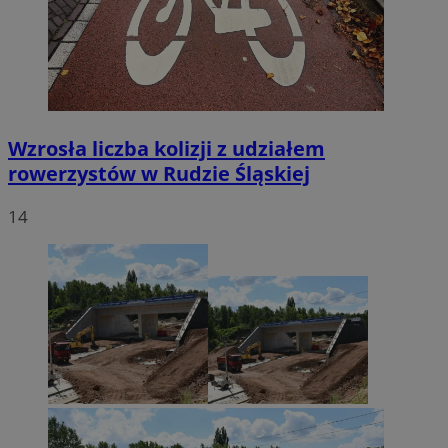
Wzrosła liczba kolizji z udziałem
rowerzystów w Rudzie Śląskiej
14