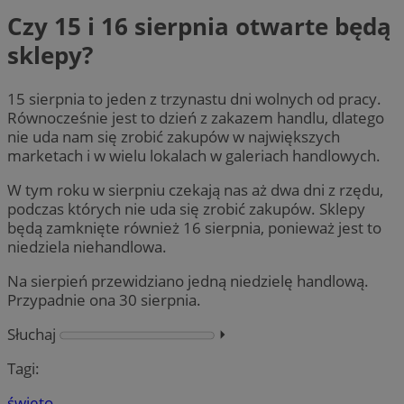
Czy 15 i 16 sierpnia otwarte będą
sklepy?
15 sierpnia to jeden z trzynastu dni wolnych od pracy.
Równocześnie jest to dzień z zakazem handlu, dlatego
nie uda nam się zrobić zakupów w największych
marketach i w wielu lokalach w galeriach handlowych.
W tym roku w sierpniu czekają nas aż dwa dni z rzędu,
podczas których nie uda się zrobić zakupów. Sklepy
będą zamknięte również 16 sierpnia, ponieważ jest to
niedziela niehandlowa.
Na sierpień przewidziano jedną niedzielę handlową.
Przypadnie ona 30 sierpnia.
Słuchaj
⏵︎
Tagi:
święto