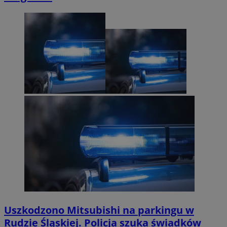
Uszkodzono Mitsubishi na parkingu w
Rudzie Śląskiej. Policja szuka świadków