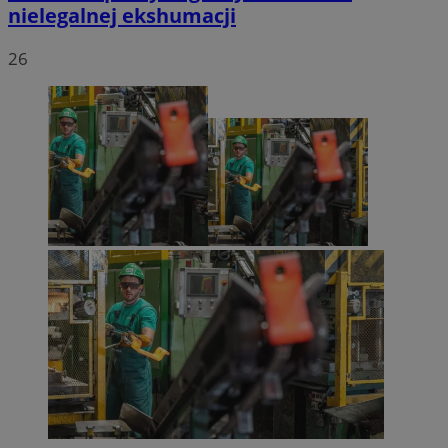
nielegalnej ekshumacji
26