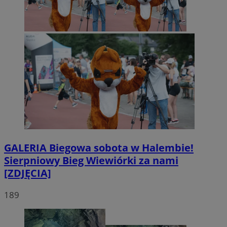
GALERIA
Biegowa sobota w Halembie!
Sierpniowy Bieg Wiewiórki za nami
[ZDJĘCIA]
189