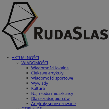
AKTUALNOŚCI
WIADOMOŚCI
Wiadomości lokalne
Ciekawe artykuły
Wiadomości sportowe
Wywiady
Kultura
Najmłodsi mieszkańcy
Dla przedsiębiorców
Artykuły sponsorowane
DZIELNICE