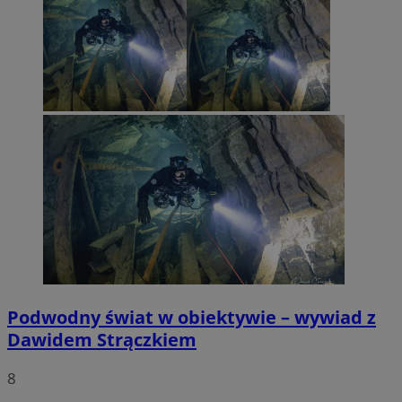
Podwodny świat w obiektywie – wywiad z
Dawidem Strączkiem
8