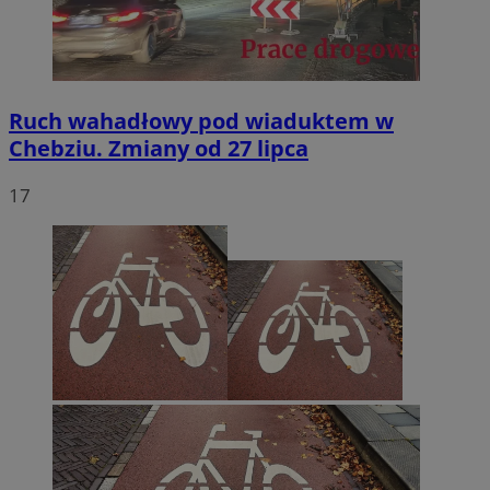
Ruch wahadłowy pod wiaduktem w
Chebziu. Zmiany od 27 lipca
17