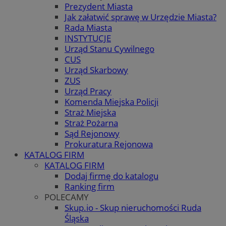
Prezydent Miasta
Jak załatwić sprawę w Urzędzie Miasta?
Rada Miasta
INSTYTUCJE
Urząd Stanu Cywilnego
CUS
Urząd Skarbowy
ZUS
Urząd Pracy
Komenda Miejska Policji
Straż Miejska
Straż Pożarna
Sąd Rejonowy
Prokuratura Rejonowa
KATALOG FIRM
KATALOG FIRM
Dodaj firmę do katalogu
Ranking firm
POLECAMY
Skup.io - Skup nieruchomości Ruda
Śląska