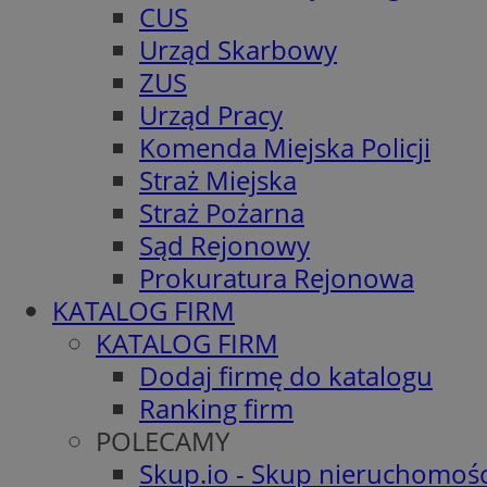
CUS
Urząd Skarbowy
ZUS
Urząd Pracy
Komenda Miejska Policji
Straż Miejska
Straż Pożarna
Sąd Rejonowy
Prokuratura Rejonowa
KATALOG FIRM
KATALOG FIRM
Dodaj firmę do katalogu
Ranking firm
POLECAMY
Skup.io - Skup nieruchomośc