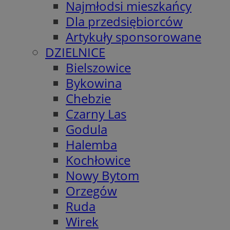
Najmłodsi mieszkańcy
Dla przedsiębiorców
Artykuły sponsorowane
DZIELNICE
Bielszowice
Bykowina
Chebzie
Czarny Las
Godula
Halemba
Kochłowice
Nowy Bytom
Orzegów
Ruda
Wirek