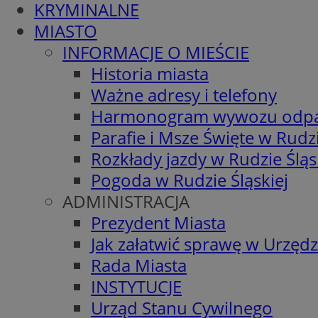
KRYMINALNE
MIASTO
INFORMACJE O MIEŚCIE
Historia miasta
Ważne adresy i telefony
Harmonogram wywozu odp
Parafie i Msze Święte w Rudzi
Rozkłady jazdy w Rudzie Śląs
Pogoda w Rudzie Śląskiej
ADMINISTRACJA
Prezydent Miasta
Jak załatwić sprawę w Urzędz
Rada Miasta
INSTYTUCJE
Urząd Stanu Cywilnego