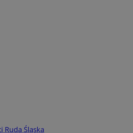
i Ruda Śląska