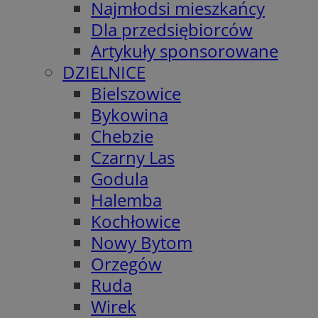
Najmłodsi mieszkańcy
Dla przedsiębiorców
Artykuły sponsorowane
DZIELNICE
Bielszowice
Bykowina
Chebzie
Czarny Las
Godula
Halemba
Kochłowice
Nowy Bytom
Orzegów
Ruda
Wirek