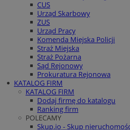
CUS
Urząd Skarbowy
ZUS
Urząd Pracy
Komenda Miejska Policji
Straż Miejska
Straż Pożarna
Sąd Rejonowy
Prokuratura Rejonowa
KATALOG FIRM
KATALOG FIRM
Dodaj firmę do katalogu
Ranking firm
POLECAMY
Skup.io - Skup nieruchomośc