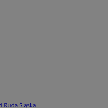
i Ruda Śląska