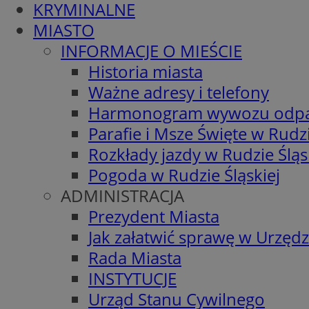
KRYMINALNE
MIASTO
INFORMACJE O MIEŚCIE
Historia miasta
Ważne adresy i telefony
Harmonogram wywozu odp
Parafie i Msze Święte w Rudzi
Rozkłady jazdy w Rudzie Śląs
Pogoda w Rudzie Śląskiej
ADMINISTRACJA
Prezydent Miasta
Jak załatwić sprawę w Urzędz
Rada Miasta
INSTYTUCJE
Urząd Stanu Cywilnego