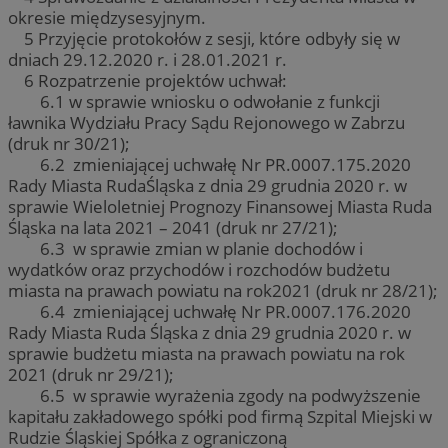
okresie międzysesyjnym.
5 Przyjęcie protokołów z sesji, które odbyły się w
dniach 29.12.2020 r. i 28.01.2021 r.
6 Rozpatrzenie projektów uchwał:
6.1 w sprawie wniosku o odwołanie z funkcji
ławnika Wydziału Pracy Sądu Rejonowego w Zabrzu
(druk nr 30/21);
6.2 zmieniającej uchwałę Nr PR.0007.175.2020
Rady Miasta RudaŚląska z dnia 29 grudnia 2020 r. w
sprawie Wieloletniej Prognozy Finansowej Miasta Ruda
Śląska na lata 2021 – 2041 (druk nr 27/21);
6.3 w sprawie zmian w planie dochodów i
wydatków oraz przychodów i rozchodów budżetu
miasta na prawach powiatu na rok2021 (druk nr 28/21);
6.4 zmieniającej uchwałę Nr PR.0007.176.2020
Rady Miasta Ruda Śląska z dnia 29 grudnia 2020 r. w
sprawie budżetu miasta na prawach powiatu na rok
2021 (druk nr 29/21);
6.5 w sprawie wyrażenia zgody na podwyższenie
kapitału zakładowego spółki pod firmą Szpital Miejski w
Rudzie Śląskiej Spółka z ograniczoną