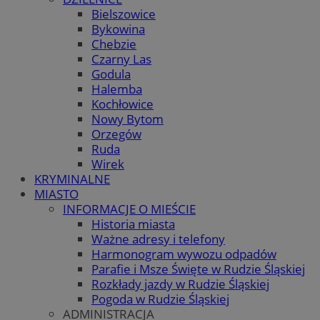
Bielszowice
Bykowina
Chebzie
Czarny Las
Godula
Halemba
Kochłowice
Nowy Bytom
Orzegów
Ruda
Wirek
KRYMINALNE
MIASTO
INFORMACJE O MIEŚCIE
Historia miasta
Ważne adresy i telefony
Harmonogram wywozu odpadów
Parafie i Msze Święte w Rudzie Śląskiej
Rozkłady jazdy w Rudzie Śląskiej
Pogoda w Rudzie Śląskiej
ADMINISTRACJA