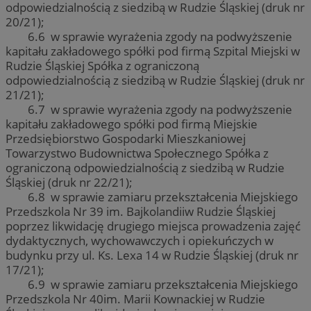
odpowiedzialnością z siedzibą w Rudzie Śląskiej (druk nr
20/21);
6.6 w sprawie wyrażenia zgody na podwyższenie
kapitału zakładowego spółki pod firmą Szpital Miejski w
Rudzie Śląskiej Spółka z ograniczoną
odpowiedzialnością z siedzibą w Rudzie Śląskiej (druk nr
21/21);
6.7 w sprawie wyrażenia zgody na podwyższenie
kapitału zakładowego spółki pod firmą Miejskie
Przedsiębiorstwo Gospodarki Mieszkaniowej
Towarzystwo Budownictwa Społecznego Spółka z
ograniczoną odpowiedzialnością z siedzibą w Rudzie
Śląskiej (druk nr 22/21);
6.8 w sprawie zamiaru przekształcenia Miejskiego
Przedszkola Nr 39 im. Bajkolandiiw Rudzie Śląskiej
poprzez likwidację drugiego miejsca prowadzenia zajęć
dydaktycznych, wychowawczych i opiekuńczych w
budynku przy ul. Ks. Lexa 14 w Rudzie Śląskiej (druk nr
17/21);
6.9 w sprawie zamiaru przekształcenia Miejskiego
Przedszkola Nr 40im. Marii Kownackiej w Rudzie