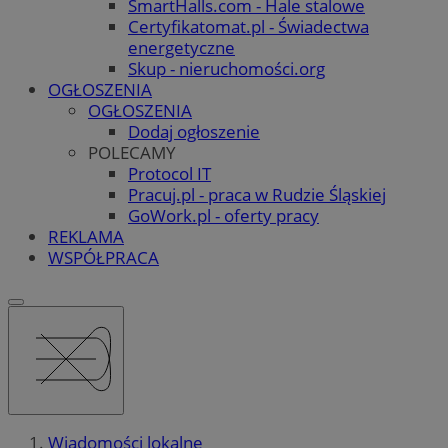
SmartHalls.com - Hale stalowe
Certyfikatomat.pl - Świadectwa
energetyczne
Skup - nieruchomości.org
OGŁOSZENIA
OGŁOSZENIA
Dodaj ogłoszenie
POLECAMY
Protocol IT
Pracuj.pl - praca w Rudzie Śląskiej
GoWork.pl - oferty pracy
REKLAMA
WSPÓŁPRACA
Wiadomości lokalne