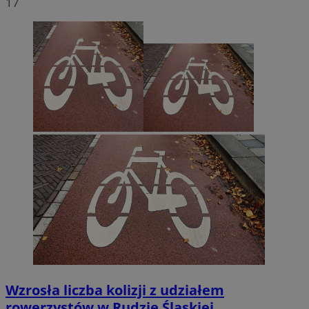
17
Wzrosła liczba kolizji z udziałem
rowerzystów w Rudzie Śląskiej