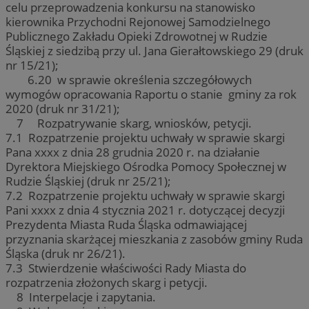
celu przeprowadzenia konkursu na stanowisko
kierownika Przychodni Rejonowej Samodzielnego
Publicznego Zakładu Opieki Zdrowotnej w Rudzie
Śląskiej z siedzibą przy ul. Jana Gierałtowskiego 29 (druk
nr 15/21);
6.20 w sprawie określenia szczegółowych
wymogów opracowania Raportu o stanie gminy za rok
2020 (druk nr 31/21);
7 Rozpatrywanie skarg, wniosków, petycji.
7.1 Rozpatrzenie projektu uchwały w sprawie skargi
Pana xxxx z dnia 28 grudnia 2020 r. na działanie
Dyrektora Miejskiego Ośrodka Pomocy Społecznej w
Rudzie Śląskiej (druk nr 25/21);
7.2 Rozpatrzenie projektu uchwały w sprawie skargi
Pani xxxx z dnia 4 stycznia 2021 r. dotyczącej decyzji
Prezydenta Miasta Ruda Śląska odmawiającej
przyznania skarżącej mieszkania z zasobów gminy Ruda
Śląska (druk nr 26/21).
7.3 Stwierdzenie właściwości Rady Miasta do
rozpatrzenia złożonych skarg i petycji.
8 Interpelacje i zapytania.