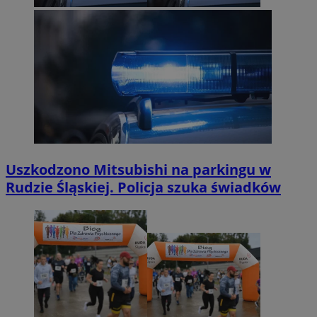
Uszkodzono Mitsubishi na parkingu w
Rudzie Śląskiej. Policja szuka świadków