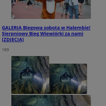
GALERIA
Biegowa sobota w Halembie!
Sierpniowy Bieg Wiewiórki za nami
[ZDJĘCIA]
189