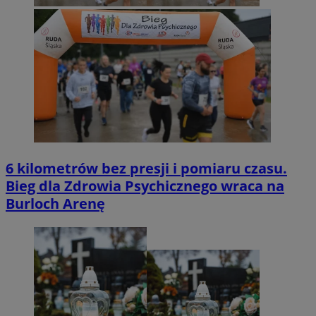
6 kilometrów bez presji i pomiaru czasu.
Bieg dla Zdrowia Psychicznego wraca na
Burloch Arenę