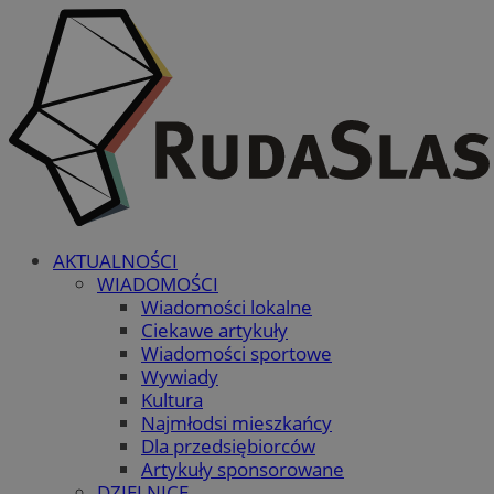
AKTUALNOŚCI
WIADOMOŚCI
Wiadomości lokalne
Ciekawe artykuły
Wiadomości sportowe
Wywiady
Kultura
Najmłodsi mieszkańcy
Dla przedsiębiorców
Artykuły sponsorowane
DZIELNICE