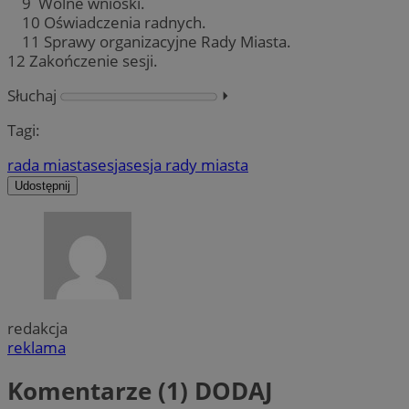
9 Wolne wnioski.
10 Oświadczenia radnych.
11 Sprawy organizacyjne Rady Miasta.
12 Zakończenie sesji.
Słuchaj
⏵︎
Tagi:
rada miasta
sesja
sesja rady miasta
Udostępnij
redakcja
reklama
Komentarze (1)
DODAJ