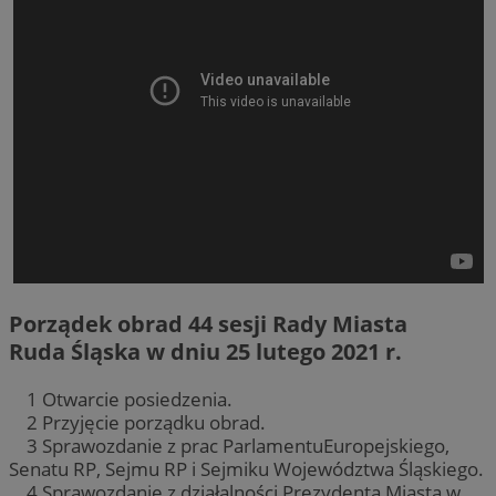
Porządek obrad 44 sesji Rady Miasta
Ruda Śląska w dniu 25 lutego 2021 r.
1 Otwarcie posiedzenia.
2 Przyjęcie porządku obrad.
3 Sprawozdanie z prac ParlamentuEuropejskiego,
Senatu RP, Sejmu RP i Sejmiku Województwa Śląskiego.
4 Sprawozdanie z działalności Prezydenta Miasta w