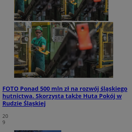
FOTO
Ponad 500 mln zł na rozwój śląskiego
hutnictwa. Skorzysta także Huta Pokój w
Rudzie Śląskiej
20
9