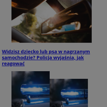
Widzisz dziecko lub psa w nagrzanym
samochodzie? Policja wyjaśnia, jak
reagować