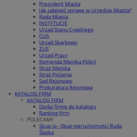
Prezydent Miasta
Jak załatwić sprawę w Urzędzie Miasta?
Rada Miasta
INSTYTUCJE
Urząd Stanu Cywilnego
CUS
Urząd Skarbowy
ZUS
Urząd Pracy
Komenda Miejska Policji
Straż Miejska
Straż Pożarna
Sąd Rejonowy
Prokuratura Rejonowa
KATALOG FIRM
KATALOG FIRM
Dodaj firmę do katalogu
Ranking firm
POLECAMY
Skup.io - Skup nieruchomości Ruda
Śląska