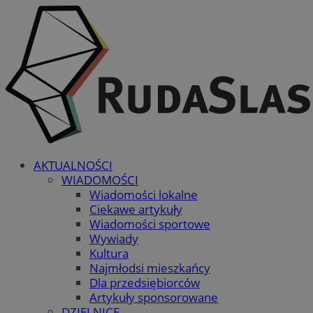
AKTUALNOŚCI
WIADOMOŚCI
Wiadomości lokalne
Ciekawe artykuły
Wiadomości sportowe
Wywiady
Kultura
Najmłodsi mieszkańcy
Dla przedsiębiorców
Artykuły sponsorowane
DZIELNICE