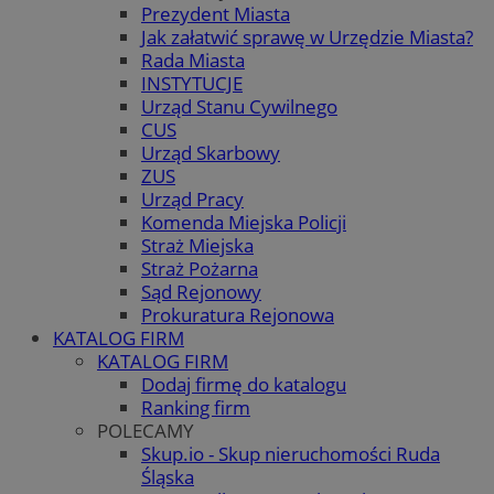
Prezydent Miasta
Jak załatwić sprawę w Urzędzie Miasta?
Rada Miasta
INSTYTUCJE
Urząd Stanu Cywilnego
CUS
Urząd Skarbowy
ZUS
Urząd Pracy
Komenda Miejska Policji
Straż Miejska
Straż Pożarna
Sąd Rejonowy
Prokuratura Rejonowa
KATALOG FIRM
KATALOG FIRM
Dodaj firmę do katalogu
Ranking firm
POLECAMY
Skup.io - Skup nieruchomości Ruda
Śląska