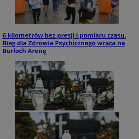
6 kilometrów bez presji i pomiaru czasu.
Bieg dla Zdrowia Psychicznego wraca na
Burloch Arenę