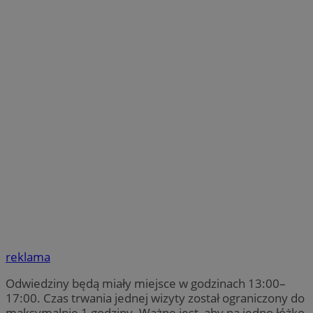
reklama
Odwiedziny będą miały miejsce w godzinach 13:00–
17:00. Czas trwania jednej wizyty został ograniczony do
maksymalnie 1 godziny. Ważne jest, aby na jedno łóżko