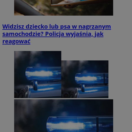
Widzisz dziecko lub psa w nagrzanym
samochodzie? Policja wyjaśnia, jak
reagować