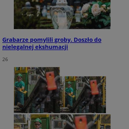
Grabarze pomylili groby. Doszło do
nielegalnej ekshumacji
26