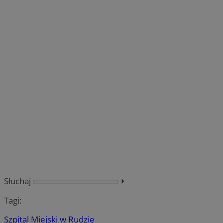
Słuchaj
⏵︎
Tagi:
Szpital Miejski w Rudzie