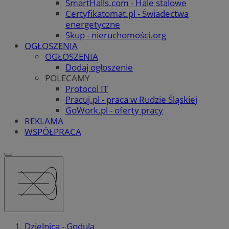
SmartHalls.com - Hale stalowe
Certyfikatomat.pl - Świadectwa
energetyczne
Skup - nieruchomości.org
OGŁOSZENIA
OGŁOSZENIA
Dodaj ogłoszenie
POLECAMY
Protocol IT
Pracuj.pl - praca w Rudzie Śląskiej
GoWork.pl - oferty pracy
REKLAMA
WSPÓŁPRACA
Dzielnica - Godula