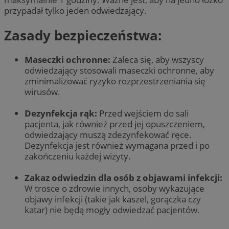
przypadał tylko jeden odwiedzający.
Zasady bezpieczeństwa:
Maseczki ochronne:
Zaleca się, aby wszyscy
odwiedzający stosowali maseczki ochronne, aby
zminimalizować ryzyko rozprzestrzeniania się
wirusów.
Dezynfekcja rąk:
Przed wejściem do sali
pacjenta, jak również przed jej opuszczeniem,
odwiedzający muszą zdezynfekować ręce.
Dezynfekcja jest również wymagana przed i po
zakończeniu każdej wizyty.
Zakaz odwiedzin dla osób z objawami infekcji:
W trosce o zdrowie innych, osoby wykazujące
objawy infekcji (takie jak kaszel, gorączka czy
katar) nie będą mogły odwiedzać pacjentów.