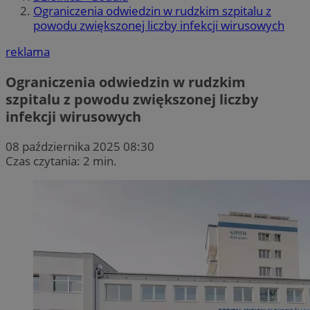
Ograniczenia odwiedzin w rudzkim szpitalu z
powodu zwiększonej liczby infekcji wirusowych
reklama
Ograniczenia odwiedzin w rudzkim
szpitalu z powodu zwiększonej liczby
infekcji wirusowych
08 października 2025 08:30
Czas czytania: 2 min.