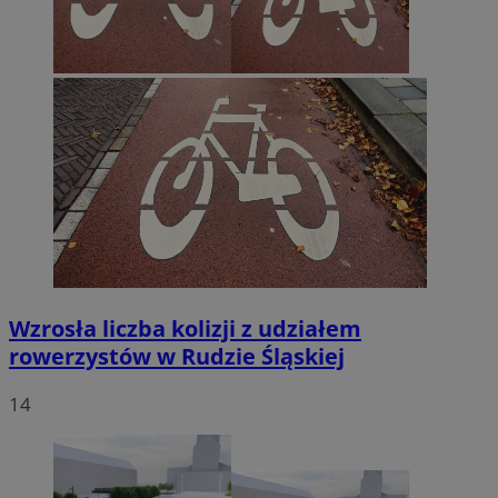
Wzrosła liczba kolizji z udziałem
rowerzystów w Rudzie Śląskiej
14