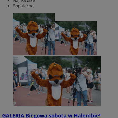
Najnowsze
Popularne
GALERIA
Biegowa sobota w Halembie!