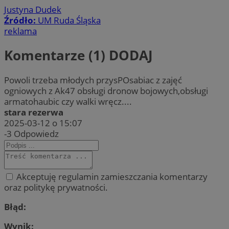
Justyna Dudek
Źródło:
UM Ruda Śląska
reklama
Komentarze (1)
DODAJ
Powoli trzeba młodych przysPOsabiac z zajęć
ogniowych z Ak47 obsługi dronow bojowych,obsługi
armatohaubic czy walki wręcz....
stara rezerwa
2025-03-12 o 15:07
-3
Odpowiedz
Akceptuję regulamin zamieszczania komentarzy
oraz politykę prywatności.
Błąd:
Wynik: