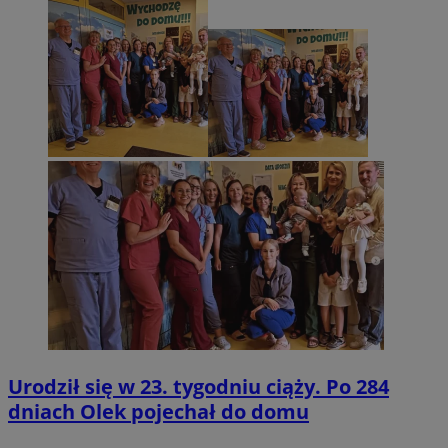
Urodził się w 23. tygodniu ciąży. Po 284
dniach Olek pojechał do domu