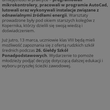
mikrokontrolery, pracowali w programie AutoCad,
lutowali oraz wykonywali instalacje związane z
odnawialnymi źródłami energii
. Warsztaty
prowadzone były pod okiem starszych kolegów z
Kopernika, którzy dzielili się swoją wiedzą i
doświadczeniem.
Już jutro, 13 marca, uczniowie klas VIII będą mieli
możliwość zapoznania się z ofertą rudzkich szkół
średnich podczas
26. Giełdy Szkół
Ponadpodstawowych
. Wydarzenie to pomoże
młodzieży podjąć decyzję dotyczącą dalszej edukacji i
wyboru przyszłej ścieżki zawodowej.