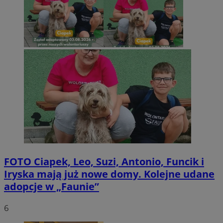
FOTO
Ciapek, Leo, Suzi, Antonio, Funcik i
Iryska mają już nowe domy. Kolejne udane
adopcje w „Faunie”
6