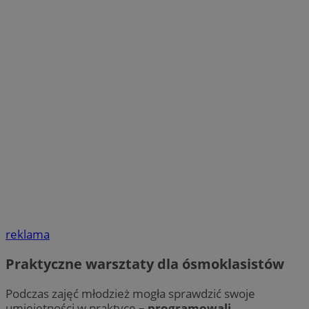
reklama
Praktyczne warsztaty dla ósmoklasistów
Podczas zajęć młodzież mogła sprawdzić swoje
umiejętności w praktyce
– programowali