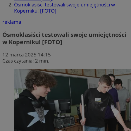
Ósmoklasiści testowali swoje umiejętności w
Koperniku! [FOTO]
reklama
Ósmoklasiści testowali swoje umiejętności
w Koperniku! [FOTO]
12 marca 2025 14:15
Czas czytania: 2 min.