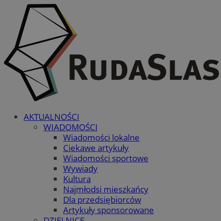
AKTUALNOŚCI
WIADOMOŚCI
Wiadomości lokalne
Ciekawe artykuły
Wiadomości sportowe
Wywiady
Kultura
Najmłodsi mieszkańcy
Dla przedsiębiorców
Artykuły sponsorowane
DZIELNICE