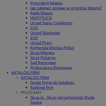
Prezydent Miasta
Jak załatwić sprawę w Urzędzie Miasta?
Rada Miasta
INSTYTUCJE
Urząd Stanu Cywilnego
CUS
Urząd Skarbowy
ZUS
Urząd Pracy
Komenda Miejska Policji
Straż Miejska
Straż Pożarna
Sąd Rejonowy
Prokuratura Rejonowa
KATALOG FIRM
KATALOG FIRM
Dodaj firmę do katalogu
Ranking firm
POLECAMY
Skup.io - Skup nieruchomości Ruda
Śląska