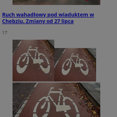
Ruch wahadłowy pod wiaduktem w
Chebziu. Zmiany od 27 lipca
17