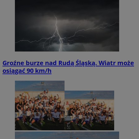
Groźne burze nad Rudą Śląską. Wiatr może
osiągać 90 km/h