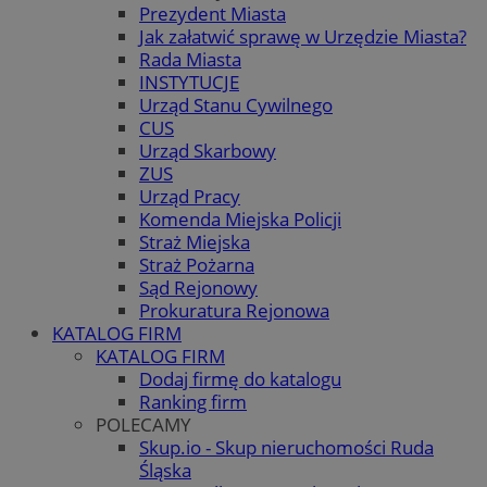
Prezydent Miasta
Jak załatwić sprawę w Urzędzie Miasta?
Rada Miasta
INSTYTUCJE
Urząd Stanu Cywilnego
CUS
Urząd Skarbowy
ZUS
Urząd Pracy
Komenda Miejska Policji
Straż Miejska
Straż Pożarna
Sąd Rejonowy
Prokuratura Rejonowa
KATALOG FIRM
KATALOG FIRM
Dodaj firmę do katalogu
Ranking firm
POLECAMY
Skup.io - Skup nieruchomości Ruda
Śląska