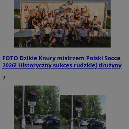
FOTO
Dzikie Knury mistrzem Polski Socca
2026! Historyczny sukces rudzkiej drużyny
9