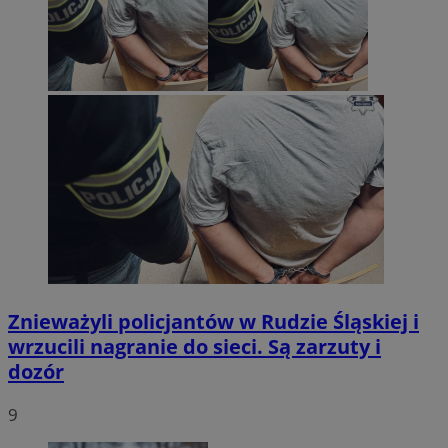
Znieważyli policjantów w Rudzie Śląskiej i
wrzucili nagranie do sieci. Są zarzuty i
dozór
9