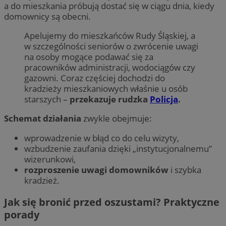
a do mieszkania próbują dostać się w ciągu dnia, kiedy
domownicy są obecni.
Apelujemy do mieszkańców Rudy Śląskiej, a
w szczególności seniorów o zwrócenie uwagi
na osoby mogące podawać się za
pracowników administracji, wodociągów czy
gazowni. Coraz częściej dochodzi do
kradzieży mieszkaniowych właśnie u osób
starszych –
przekazuje rudzka
Policja
.
Schemat działania
zwykle obejmuje:
wprowadzenie w błąd co do celu wizyty,
wzbudzenie zaufania dzięki „instytucjonalnemu”
wizerunkowi,
rozproszenie uwagi domowników
i szybka
kradzież.
Jak się bronić przed oszustami? Praktyczne
porady