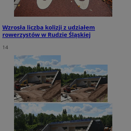
Wzrosła liczba kolizji z udziałem
rowerzystów w Rudzie Śląskiej
14