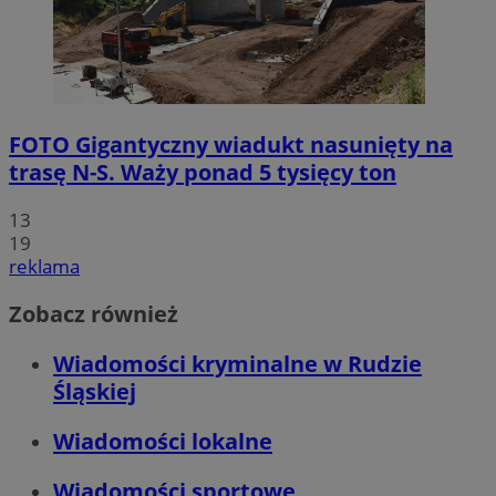
FOTO
Gigantyczny wiadukt nasunięty na
trasę N-S. Waży ponad 5 tysięcy ton
13
19
reklama
Zobacz również
Wiadomości kryminalne w Rudzie
Śląskiej
Wiadomości lokalne
Wiadomości sportowe