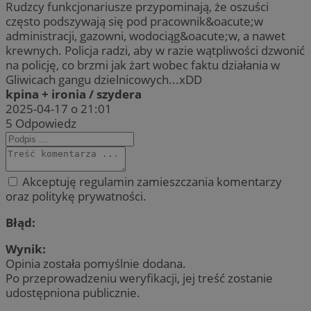
Rudzcy funkcjonariusze przypominają, że oszuści
często podszywają się pod pracownik&oacute;w
administracji, gazowni, wodociąg&oacute;w, a nawet
krewnych. Policja radzi, aby w razie wątpliwości dzwonić
na policję, co brzmi jak żart wobec faktu działania w
Gliwicach gangu dzielnicowych...xDD
kpina + ironia / szydera
2025-04-17 o 21:01
5
Odpowiedz
Akceptuję regulamin zamieszczania komentarzy
oraz politykę prywatności.
Błąd:
Wynik:
Opinia została pomyślnie dodana.
Po przeprowadzeniu weryfikacji, jej treść zostanie
udostępniona publicznie.