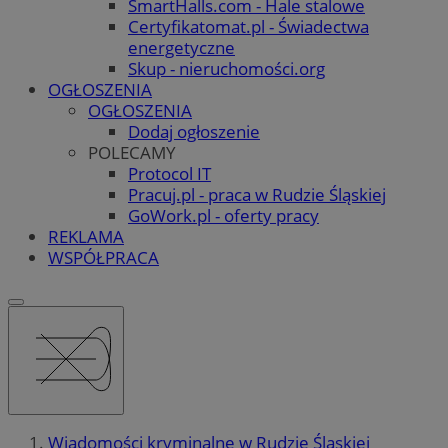
SmartHalls.com - Hale stalowe
Certyfikatomat.pl - Świadectwa
energetyczne
Skup - nieruchomości.org
OGŁOSZENIA
OGŁOSZENIA
Dodaj ogłoszenie
POLECAMY
Protocol IT
Pracuj.pl - praca w Rudzie Śląskiej
GoWork.pl - oferty pracy
REKLAMA
WSPÓŁPRACA
Wiadomości kryminalne w Rudzie Śląskiej