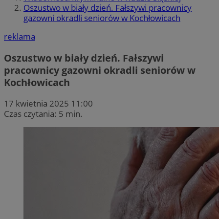
Oszustwo w biały dzień. Fałszywi pracownicy
gazowni okradli seniorów w Kochłowicach
reklama
Oszustwo w biały dzień. Fałszywi
pracownicy gazowni okradli seniorów w
Kochłowicach
17 kwietnia 2025 11:00
Czas czytania: 5 min.