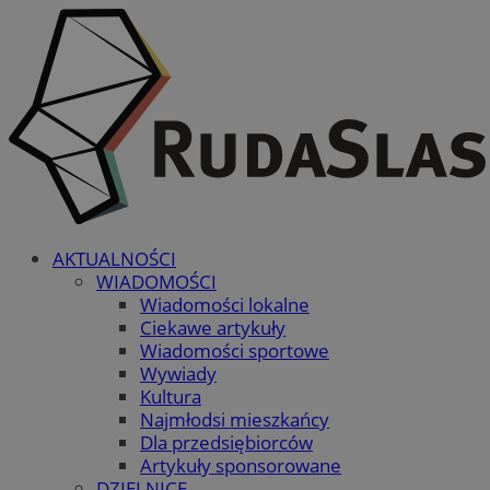
AKTUALNOŚCI
WIADOMOŚCI
Wiadomości lokalne
Ciekawe artykuły
Wiadomości sportowe
Wywiady
Kultura
Najmłodsi mieszkańcy
Dla przedsiębiorców
Artykuły sponsorowane
DZIELNICE