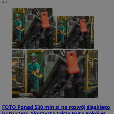
26
FOTO
Ponad 500 mln zł na rozwój śląskiego
hutnictwa. Skorzysta także Huta Pokój w