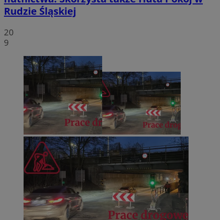
Rudzie Śląskiej
20
9