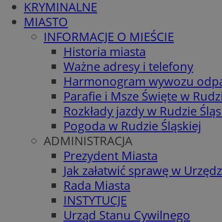
KRYMINALNE
MIASTO
INFORMACJE O MIEŚCIE
Historia miasta
Ważne adresy i telefony
Harmonogram wywozu odp
Parafie i Msze Święte w Rudzi
Rozkłady jazdy w Rudzie Śląs
Pogoda w Rudzie Śląskiej
ADMINISTRACJA
Prezydent Miasta
Jak załatwić sprawę w Urzędz
Rada Miasta
INSTYTUCJE
Urząd Stanu Cywilnego