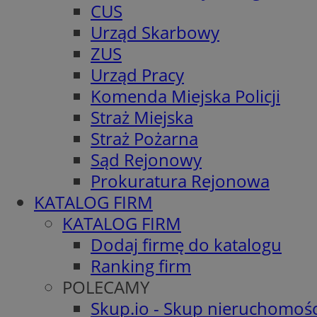
CUS
Urząd Skarbowy
ZUS
Urząd Pracy
Komenda Miejska Policji
Straż Miejska
Straż Pożarna
Sąd Rejonowy
Prokuratura Rejonowa
KATALOG FIRM
KATALOG FIRM
Dodaj firmę do katalogu
Ranking firm
POLECAMY
Skup.io - Skup nieruchomośc