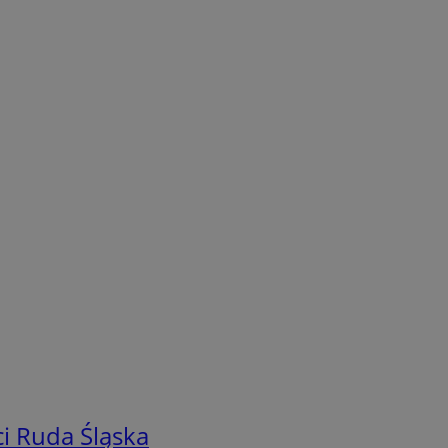
i Ruda Śląska