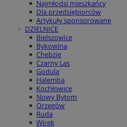
Najmłodsi mieszkańcy
Dla przedsiębiorców
Artykuły sponsorowane
DZIELNICE
Bielszowice
Bykowina
Chebzie
Czarny Las
Godula
Halemba
Kochłowice
Nowy Bytom
Orzegów
Ruda
Wirek