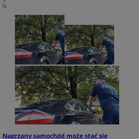
N
Nagrzany samochód może stać się