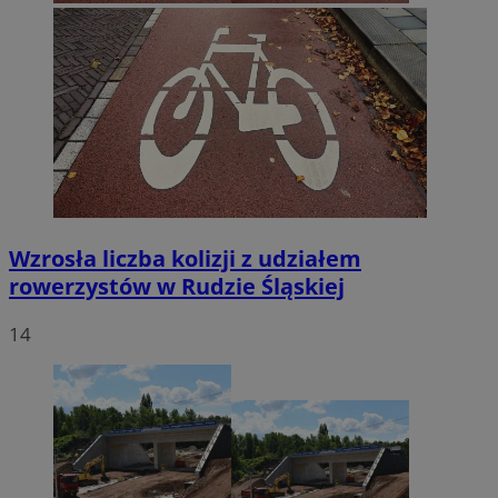
Wzrosła liczba kolizji z udziałem
rowerzystów w Rudzie Śląskiej
14