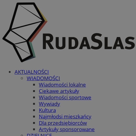
AKTUALNOŚCI
WIADOMOŚCI
Wiadomości lokalne
Ciekawe artykuły
Wiadomości sportowe
Wywiady
Kultura
Najmłodsi mieszkańcy
Dla przedsiębiorców
Artykuły sponsorowane
DZIELNICE