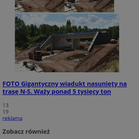
FOTO
Gigantyczny wiadukt nasunięty na
trasę N-S. Waży ponad 5 tysięcy ton
13
19
reklama
Zobacz również