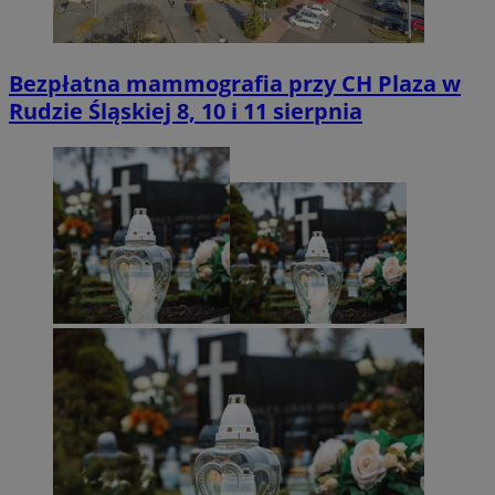
Bezpłatna mammografia przy CH Plaza w
Rudzie Śląskiej 8, 10 i 11 sierpnia