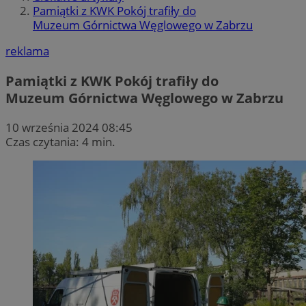
Pamiątki z KWK Pokój trafiły do
Muzeum Górnictwa Węglowego w Zabrzu
reklama
Pamiątki z KWK Pokój trafiły do
Muzeum Górnictwa Węglowego w Zabrzu
10 września 2024 08:45
Czas czytania: 4 min.