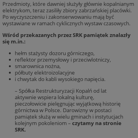
Przedmioty, które dawniej służyły głównie kopalnianym
elektrykom, teraz zasiliły zbiory zabrzańskiej placówki.
Po wyczyszczeniu i zakonserwowaniu mają być
wystawiane w ramach cyklicznych wystaw czasowych.
Wśród przekazanych przez SRK pamiątek znalazły
się m.in.:
hełm stażysty dozoru górniczego,
reflektor przemysłowy i przeciwlotniczy,
smarownica nożna,
półbuty elektroizolacyjne
i chwytak do kabli wysokiego napięcia.
– Spółka Restrukturyzacji Kopalń od lat
aktywnie wspiera lokalną kulturę,
pieczołowicie pielęgnując wyjątkową historię
górnictwa w Polsce. Darowizny w postaci
pamiątek służą w wielu gminach i instytucjach
kolejnym pokoleniom –
czytamy na stronie
SRK.