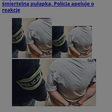
śmiertelną pułapką. Policja apeluje o
reakcję