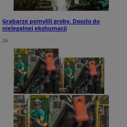
Grabarze pomylili groby. Doszło do
nielegalnej ekshumacji
26