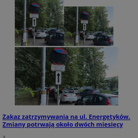
Zakaz zatrzymywania na ul. Energetyków.
Zmiany potrwają około dwóch miesięcy
3