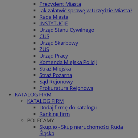
Prezydent Miasta
Jak załatwić sprawę w Urzędzie Miasta?
Rada Miasta
INSTYTUCJE
Urząd Stanu Cywilnego
CUS
Urząd Skarbowy
ZUS
Urząd Pracy
Komenda Miejska Policji
Straż Miejska
Straż Pożarna
Sąd Rejonowy
Prokuratura Rejonowa
KATALOG FIRM
KATALOG FIRM
Dodaj firmę do katalogu
Ranking firm
POLECAMY
Skup.io - Skup nieruchomości Ruda
Śląska