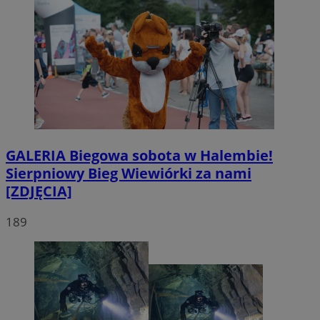
GALERIA
Biegowa sobota w Halembie!
Sierpniowy Bieg Wiewiórki za nami
[ZDJĘCIA]
189