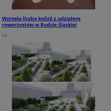
Wzrosła liczba kolizji z udziałem
rowerzystów w Rudzie Śląskiej
14