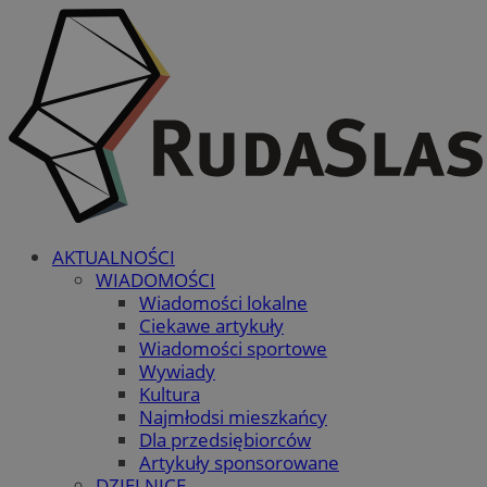
AKTUALNOŚCI
WIADOMOŚCI
Wiadomości lokalne
Ciekawe artykuły
Wiadomości sportowe
Wywiady
Kultura
Najmłodsi mieszkańcy
Dla przedsiębiorców
Artykuły sponsorowane
DZIELNICE