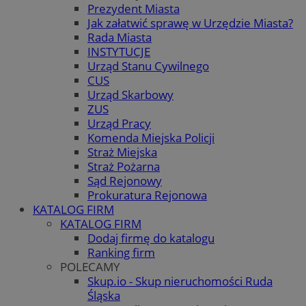
Prezydent Miasta
Jak załatwić sprawę w Urzędzie Miasta?
Rada Miasta
INSTYTUCJE
Urząd Stanu Cywilnego
CUS
Urząd Skarbowy
ZUS
Urząd Pracy
Komenda Miejska Policji
Straż Miejska
Straż Pożarna
Sąd Rejonowy
Prokuratura Rejonowa
KATALOG FIRM
KATALOG FIRM
Dodaj firmę do katalogu
Ranking firm
POLECAMY
Skup.io - Skup nieruchomości Ruda
Śląska