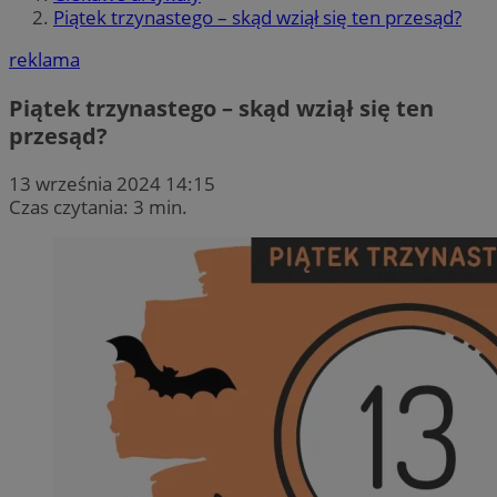
Piątek trzynastego – skąd wziął się ten przesąd?
reklama
Piątek trzynastego – skąd wziął się ten
przesąd?
13 września 2024 14:15
Czas czytania: 3 min.