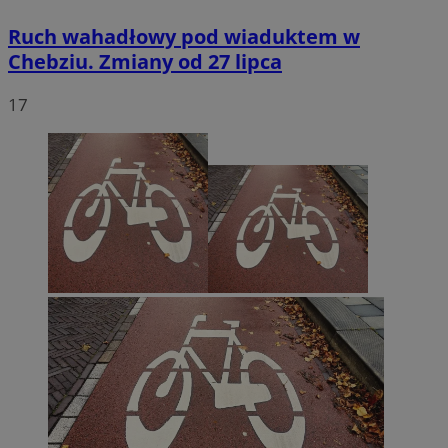
Ruch wahadłowy pod wiaduktem w
Chebziu. Zmiany od 27 lipca
17