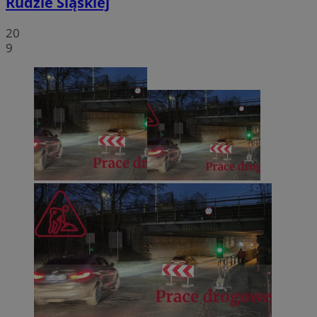
Rudzie Śląskiej
20
9