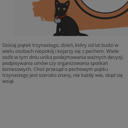
Dzisiaj piątek trzynastego, dzień, który od lat budzi w
wielu osobach niepokój i kojarzy się z pechem. Wiele
osób w tym dniu unika podejmowania ważnych decyzji,
podpisywania umów czy organizowania spotkań
biznesowych. Choć przesąd o pechowym piątku
trzynastego jest szeroko znany, nie każdy wie, skąd się
wziął.