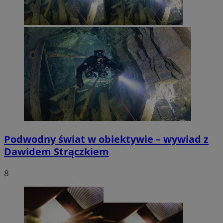
Podwodny świat w obiektywie – wywiad z
Dawidem Strączkiem
8