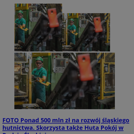
FOTO
Ponad 500 mln zł na rozwój śląskiego
hutnictwa. Skorzysta także Huta Pokój w