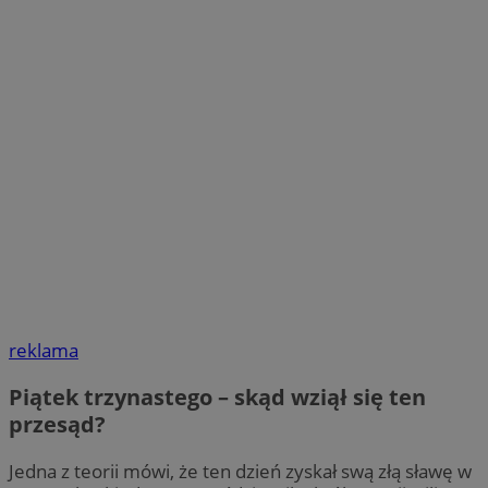
reklama
Piątek trzynastego – skąd wziął się ten
przesąd?
Jedna z teorii mówi, że ten dzień zyskał swą złą sławę w