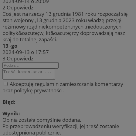
2024-09-14 o 20:09
2
Odpowiedz
Coś jest na rzeczy 13 grudnia 1981 roku rozpoczął się
stan wojenny ,13 grudnia 2023 roku władzę przejął
reżimowy rząd niekompetentnych ,niedouczonych
polityk&oacute;w, kt&oacute;rzy doprowadzają nasz
kraj do totalnej zapaści..
13 -go
2024-09-13 o 17:57
3
Odpowiedz
Akceptuję regulamin zamieszczania komentarzy
oraz politykę prywatności.
Błąd:
Wynik:
Opinia została pomyślnie dodana.
Po przeprowadzeniu weryfikacji, jej treść zostanie
udostępniona publicznie.