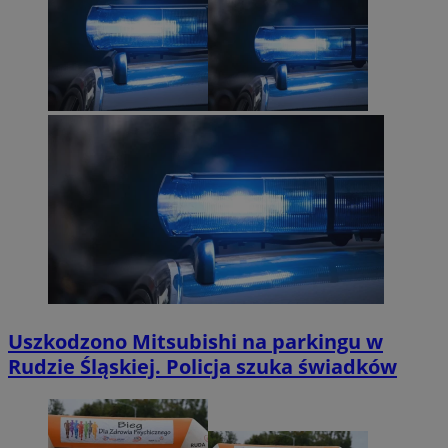
Uszkodzono Mitsubishi na parkingu w
Rudzie Śląskiej. Policja szuka świadków