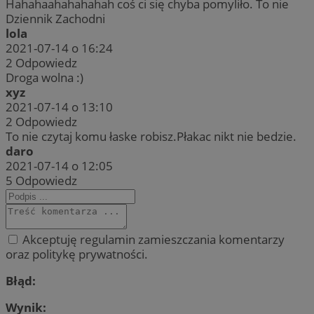
Hahahaahahahahah coś ci się chyba pomyliło. To nie
Dziennik Zachodni
lola
2021-07-14 o 16:24
2
Odpowiedz
Droga wolna :)
xyz
2021-07-14 o 13:10
2
Odpowiedz
To nie czytaj komu łaske robisz.Płakac nikt nie bedzie.
daro
2021-07-14 o 12:05
5
Odpowiedz
Akceptuję regulamin zamieszczania komentarzy
oraz politykę prywatności.
Błąd:
Wynik: