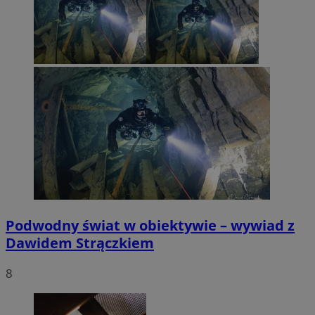
Podwodny świat w obiektywie – wywiad z
Dawidem Strączkiem
8