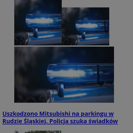
Uszkodzono Mitsubishi na parkingu w
Rudzie Śląskiej. Policja szuka świadków