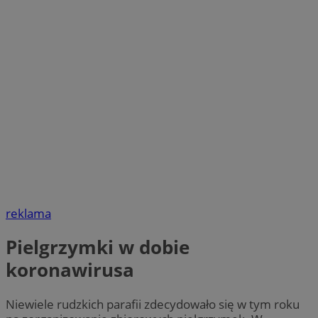
reklama
Pielgrzymki w dobie
koronawirusa
Niewiele rudzkich parafii zdecydowało się w tym roku