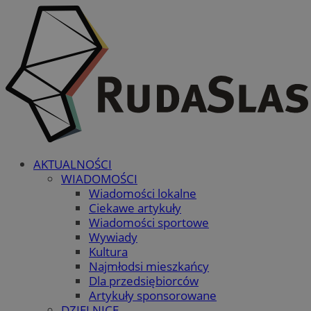
AKTUALNOŚCI
WIADOMOŚCI
Wiadomości lokalne
Ciekawe artykuły
Wiadomości sportowe
Wywiady
Kultura
Najmłodsi mieszkańcy
Dla przedsiębiorców
Artykuły sponsorowane
DZIELNICE