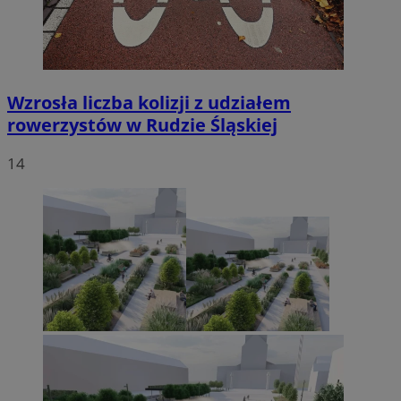
Wzrosła liczba kolizji z udziałem
rowerzystów w Rudzie Śląskiej
14