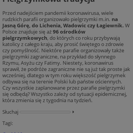
Przed nadejściem pandemii koronawirusa, wiele
rudzkich parafii organizowało pielgrzymki m.in.
na
Jasną Górę, do Lichenia, Wadowic czy Łagiewnik.
W
Polsce znajduje się aż
96 ośrodków
pielgrzymkowych
, do których co roku przybywają
katolicy z całego kraju, aby prosić świętego o zdrowie
czy pomyślność. Niektóre parafie organizowały także
pielgrzymki zagraniczne, na przykład do słynnego
Rzymu, Asyżu czy Fatimy. Niestety, koronawirus
sprawił, że podróże zagraniczne nie są już tak proste jak
wcześniej, dlatego w tym roku większość pielgrzymek
odbywa się na terenie Polski lub państw ościennych.
Czy wszystkie zaplanowane przez parafie pielgrzymki
się odbędą? Wszystko zależy od sytuacji epidemicznej,
która zmienia się z tygodnia na tydzień.
Słuchaj
⏵︎
Tagi: