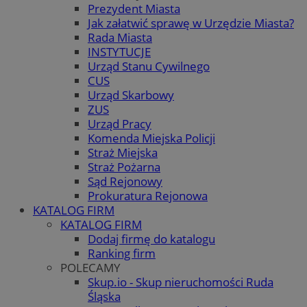
Prezydent Miasta
Jak załatwić sprawę w Urzędzie Miasta?
Rada Miasta
INSTYTUCJE
Urząd Stanu Cywilnego
CUS
Urząd Skarbowy
ZUS
Urząd Pracy
Komenda Miejska Policji
Straż Miejska
Straż Pożarna
Sąd Rejonowy
Prokuratura Rejonowa
KATALOG FIRM
KATALOG FIRM
Dodaj firmę do katalogu
Ranking firm
POLECAMY
Skup.io - Skup nieruchomości Ruda
Śląska