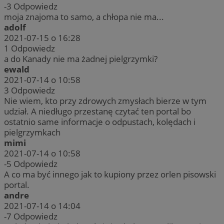
-3
Odpowiedz
moja znajoma to samo, a chłopa nie ma...
adolf
2021-07-15 o 16:28
1
Odpowiedz
a do Kanady nie ma żadnej pielgrzymki?
ewald
2021-07-14 o 10:58
3
Odpowiedz
Nie wiem, kto przy zdrowych zmysłach bierze w tym
udział. A niedługo przestanę czytać ten portal bo
ostatnio same informacje o odpustach, kolędach i
pielgrzymkach
mimi
2021-07-14 o 10:58
-5
Odpowiedz
A co ma być innego jak to kupiony przez orlen pisowski
portal.
andre
2021-07-14 o 14:04
-7
Odpowiedz