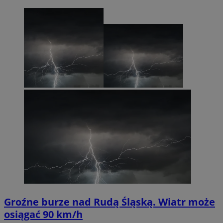
Groźne burze nad Rudą Śląską. Wiatr może
osiągać 90 km/h