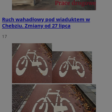
Ruch wahadłowy pod wiaduktem w
Chebziu. Zmiany od 27 lipca
17