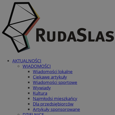
AKTUALNOŚCI
WIADOMOŚCI
Wiadomości lokalne
Ciekawe artykuły
Wiadomości sportowe
Wywiady
Kultura
Najmłodsi mieszkańcy
Dla przedsiębiorców
Artykuły sponsorowane
DZIELNICE