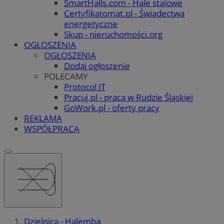
SmartHalls.com - Hale stalowe
Certyfikatomat.pl - Świadectwa
energetyczne
Skup - nieruchomości.org
OGŁOSZENIA
OGŁOSZENIA
Dodaj ogłoszenie
POLECAMY
Protocol IT
Pracuj.pl - praca w Rudzie Śląskiej
GoWork.pl - oferty pracy
REKLAMA
WSPÓŁPRACA
Dzielnica - Halemba