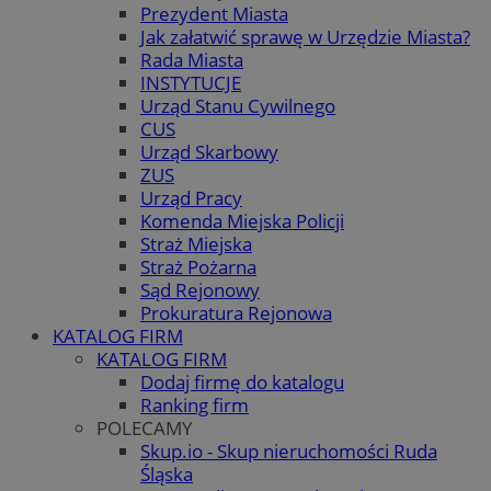
Prezydent Miasta
Jak załatwić sprawę w Urzędzie Miasta?
Rada Miasta
INSTYTUCJE
Urząd Stanu Cywilnego
CUS
Urząd Skarbowy
ZUS
Urząd Pracy
Komenda Miejska Policji
Straż Miejska
Straż Pożarna
Sąd Rejonowy
Prokuratura Rejonowa
KATALOG FIRM
KATALOG FIRM
Dodaj firmę do katalogu
Ranking firm
POLECAMY
Skup.io - Skup nieruchomości Ruda
Śląska