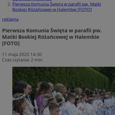
Pierwsza Komunia Święta w parafii pw. Matki
Boskiej Różańcowej w Halembie [FOTO]
reklama
Pierwsza Komunia Święta w parafii pw.
Matki Boskiej Różańcowej w Halembie
[FOTO]
11 maja 2025 14:30
Czas czytania: 2 min.