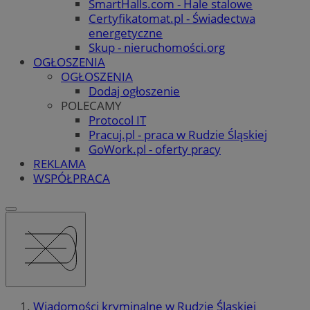
SmartHalls.com - Hale stalowe
Certyfikatomat.pl - Świadectwa
energetyczne
Skup - nieruchomości.org
OGŁOSZENIA
OGŁOSZENIA
Dodaj ogłoszenie
POLECAMY
Protocol IT
Pracuj.pl - praca w Rudzie Śląskiej
GoWork.pl - oferty pracy
REKLAMA
WSPÓŁPRACA
Wiadomości kryminalne w Rudzie Śląskiej