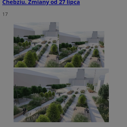
Chebziu. Zmiany od 27 lipca
17