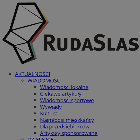
AKTUALNOŚCI
WIADOMOŚCI
Wiadomości lokalne
Ciekawe artykuły
Wiadomości sportowe
Wywiady
Kultura
Najmłodsi mieszkańcy
Dla przedsiębiorców
Artykuły sponsorowane
DZIELNICE