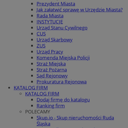
Prezydent Miasta
Jak załatwić sprawę w Urzędzie Miasta?
Rada Miasta
INSTYTUCJE
Urząd Stanu Cywilnego
CUS
Urząd Skarbowy
ZUS
Urząd Pracy
Komenda Miejska Policji
Straż Miejska
Straż Pożarna
Sąd Rejonowy
Prokuratura Rejonowa
KATALOG FIRM
KATALOG FIRM
Dodaj firmę do katalogu
Ranking firm
POLECAMY
Skup.io - Skup nieruchomości Ruda
Śląska