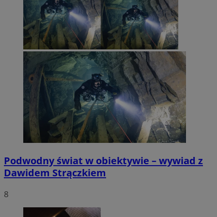
Podwodny świat w obiektywie – wywiad z
Dawidem Strączkiem
8