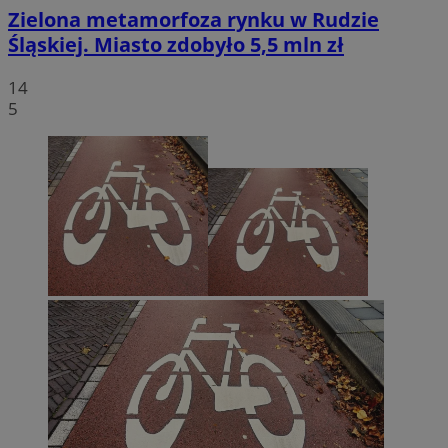
Zielona metamorfoza rynku w Rudzie
Śląskiej. Miasto zdobyło 5,5 mln zł
14
5