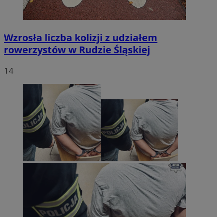
Wzrosła liczba kolizji z udziałem
rowerzystów w Rudzie Śląskiej
14