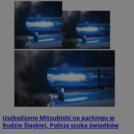
Uszkodzono Mitsubishi na parkingu w
Rudzie Śląskiej. Policja szuka świadków