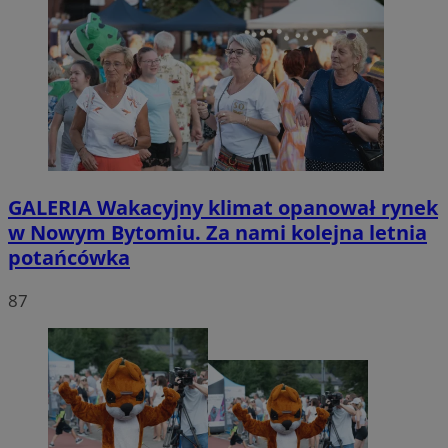
GALERIA
Wakacyjny klimat opanował rynek
w Nowym Bytomiu. Za nami kolejna letnia
potańcówka
87