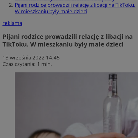
Pijani rodzice prowadzili relację z libacji na TikToku.
W mieszkaniu były małe dzieci
reklama
Pijani rodzice prowadzili relację z libacji na
TikToku. W mieszkaniu były małe dzieci
13 września 2022 14:45
Czas czytania: 1 min.