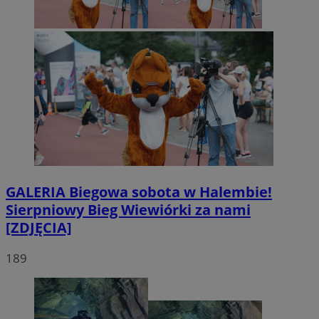
GALERIA
Biegowa sobota w Halembie!
Sierpniowy Bieg Wiewiórki za nami
[ZDJĘCIA]
189