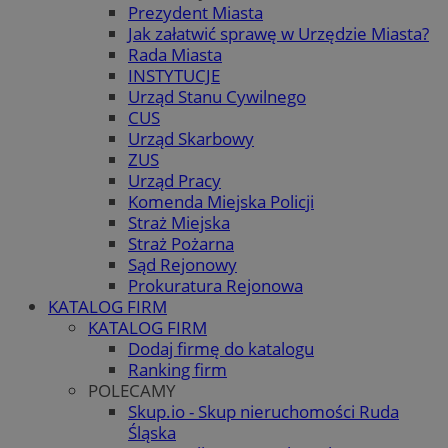
Prezydent Miasta
Jak załatwić sprawę w Urzędzie Miasta?
Rada Miasta
INSTYTUCJE
Urząd Stanu Cywilnego
CUS
Urząd Skarbowy
ZUS
Urząd Pracy
Komenda Miejska Policji
Straż Miejska
Straż Pożarna
Sąd Rejonowy
Prokuratura Rejonowa
KATALOG FIRM
KATALOG FIRM
Dodaj firmę do katalogu
Ranking firm
POLECAMY
Skup.io - Skup nieruchomości Ruda
Śląska