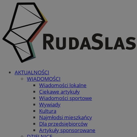
AKTUALNOŚCI
WIADOMOŚCI
Wiadomości lokalne
Ciekawe artykuły
Wiadomości sportowe
Wywiady
Kultura
Najmłodsi mieszkańcy
Dla przedsiębiorców
Artykuły sponsorowane
DZIELNICE