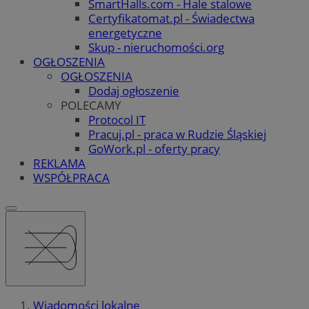
SmartHalls.com - Hale stalowe
Certyfikatomat.pl - Świadectwa
energetyczne
Skup - nieruchomości.org
OGŁOSZENIA
OGŁOSZENIA
Dodaj ogłoszenie
POLECAMY
Protocol IT
Pracuj.pl - praca w Rudzie Śląskiej
GoWork.pl - oferty pracy
REKLAMA
WSPÓŁPRACA
Wiadomości lokalne