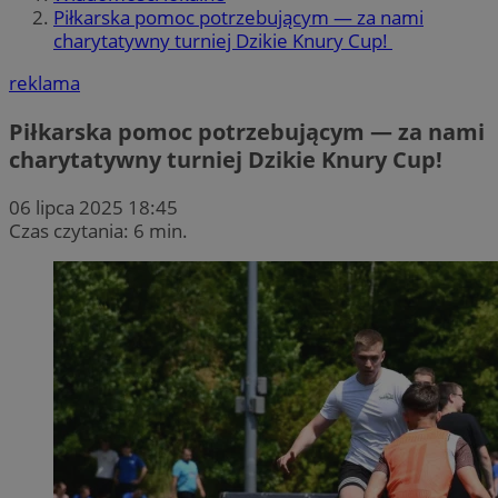
Piłkarska pomoc potrzebującym — za nami
charytatywny turniej Dzikie Knury Cup!
reklama
Piłkarska pomoc potrzebującym — za nami
charytatywny turniej Dzikie Knury Cup!
06 lipca 2025 18:45
Czas czytania: 6 min.