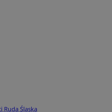
i Ruda Śląska