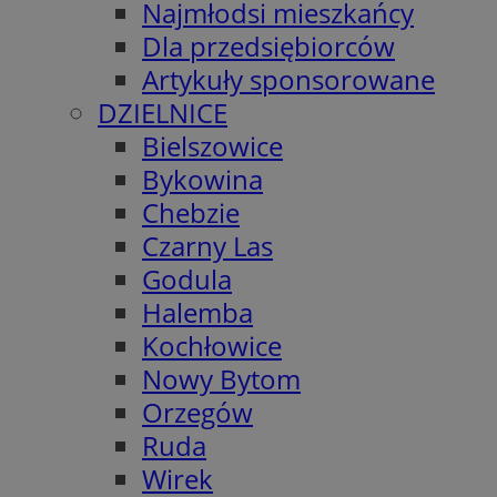
Najmłodsi mieszkańcy
Dla przedsiębiorców
Artykuły sponsorowane
DZIELNICE
Bielszowice
Bykowina
Chebzie
Czarny Las
Godula
Halemba
Kochłowice
Nowy Bytom
Orzegów
Ruda
Wirek