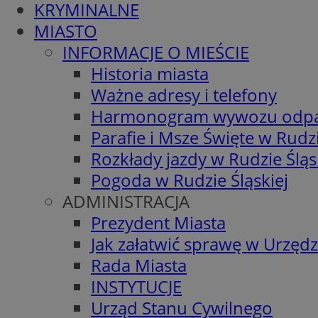
KRYMINALNE
MIASTO
INFORMACJE O MIEŚCIE
Historia miasta
Ważne adresy i telefony
Harmonogram wywozu odp
Parafie i Msze Święte w Rudzi
Rozkłady jazdy w Rudzie Śląs
Pogoda w Rudzie Śląskiej
ADMINISTRACJA
Prezydent Miasta
Jak załatwić sprawę w Urzędz
Rada Miasta
INSTYTUCJE
Urząd Stanu Cywilnego