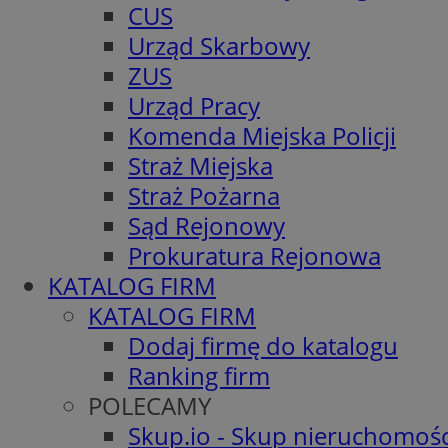
CUS
Urząd Skarbowy
ZUS
Urząd Pracy
Komenda Miejska Policji
Straż Miejska
Straż Pożarna
Sąd Rejonowy
Prokuratura Rejonowa
KATALOG FIRM
KATALOG FIRM
Dodaj firmę do katalogu
Ranking firm
POLECAMY
Skup.io - Skup nieruchomośc