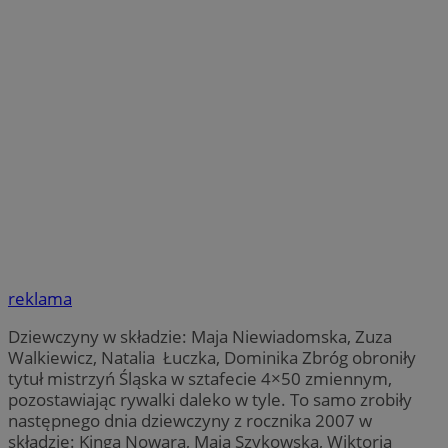
reklama
Dziewczyny w składzie: Maja Niewiadomska, Zuza
Walkiewicz, Natalia Łuczka, Dominika Zbróg obroniły
tytuł mistrzyń Śląska w sztafecie 4×50 zmiennym,
pozostawiając rywalki daleko w tyle. To samo zrobiły
następnego dnia dziewczyny z rocznika 2007 w
składzie: Kinga Nowara, Maja Szykowska, Wiktoria