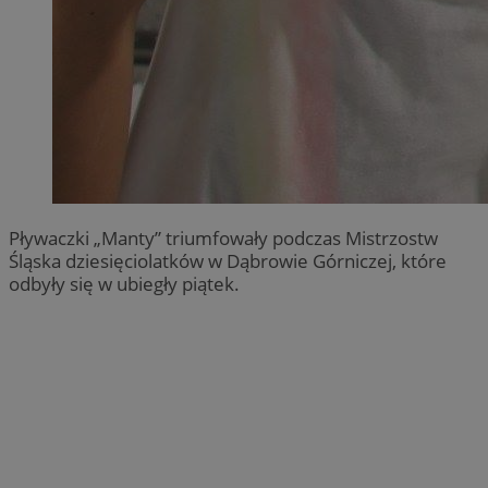
Pływaczki „Manty” triumfowały podczas Mistrzostw
Śląska dziesięciolatków w Dąbrowie Górniczej, które
odbyły się w ubiegły piątek.