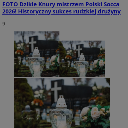
FOTO
Dzikie Knury mistrzem Polski Socca
2026! Historyczny sukces rudzkiej drużyny
9