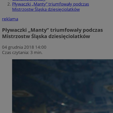
Pływaczki „Manty” triumfowały podczas
Mistrzostw Śląska dziesięciolatków
reklama
Pływaczki „Manty” triumfowały podczas
Mistrzostw Śląska dziesięciolatków
04 grudnia 2018 14:00
Czas czytania: 3 min.