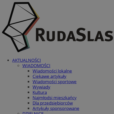
AKTUALNOŚCI
WIADOMOŚCI
Wiadomości lokalne
Ciekawe artykuły
Wiadomości sportowe
Wywiady
Kultura
Najmłodsi mieszkańcy
Dla przedsiębiorców
Artykuły sponsorowane
DZIELNICE