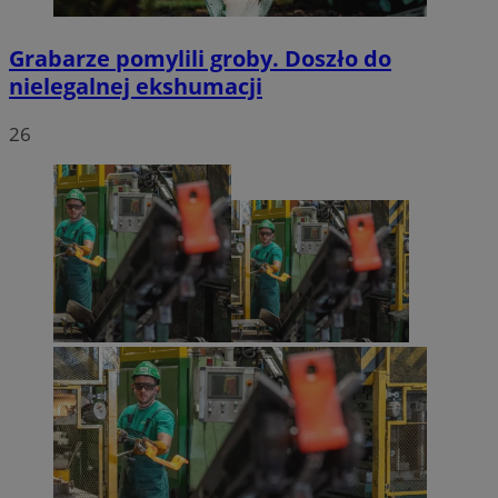
Grabarze pomylili groby. Doszło do
nielegalnej ekshumacji
26