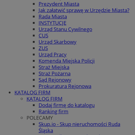
Prezydent Miasta
Jak załatwić sprawę w Urzędzie Miasta?
Rada Miasta
INSTYTUCJE
Urząd Stanu Cywilnego
CUS
Urząd Skarbowy
ZUS
Urząd Pracy
Komenda Miejska Policji
Straż Miejska
Straż Pożarna
Sąd Rejonowy
Prokuratura Rejonowa
KATALOG FIRM
KATALOG FIRM
Dodaj firmę do katalogu
Ranking firm
POLECAMY
Skup.io - Skup nieruchomości Ruda
Śląska