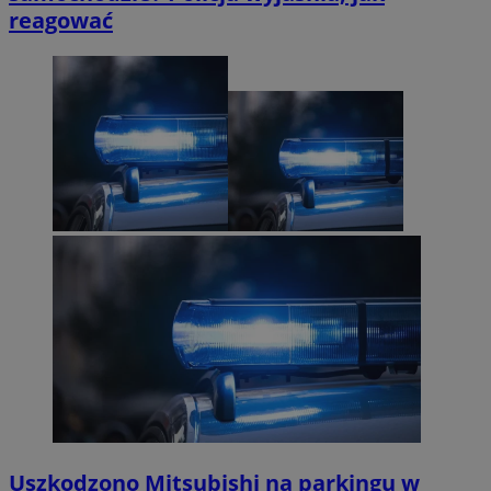
reagować
Uszkodzono Mitsubishi na parkingu w