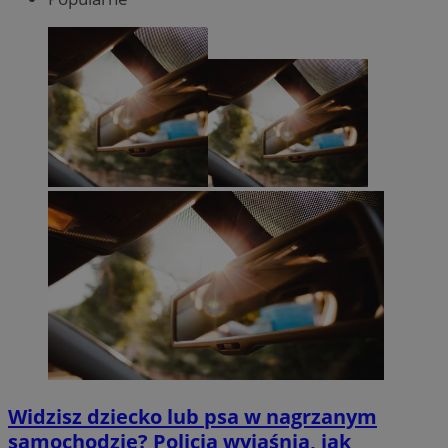
Widzisz dziecko lub psa w nagrzanym
samochodzie? Policja wyjaśnia, jak