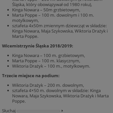
Śląska, który obowiązywał od 1980 roku),
Kinga Nowara – 50m grzbietowym,
Marta Poppe – 100 m. dowolnym i 100 m.
motylkowym,
sztafeta 4x50m zmiennym dziewcząt w składzie:
Kinga Nowara, Maja Szykowska, Wiktoria Drażyk i
Marta Poppe.
Wicemistrzynie Śląska 2018/2019:
Kinga Nowara – 100 m. grzbietowym,
Marta Poppe – 100 m. klasycznym,
Wiktoria Drażyk – 100 m., motylkowym.
Trzecie miejsce na podium:
Wiktoria Drażyk – 200 m. dowolnym,
sztafeta 4×50 m. dowolnym w składzie: Kinga
Nowara, Maja Szykowska, Wiktoria Drażyk i Marta
Poppe.
Słuchaj
⏵︎