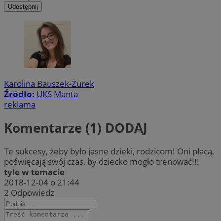
Udostępnij
Karolina Bauszek-Żurek
Źródło:
UKS Manta
reklama
Komentarze (1)
DODAJ
Te sukcesy, żeby było jasne dzieki, rodzicom! Oni płacą,
poświęcają swój czas, by dziecko mogło trenować!!!
tyle w temacie
2018-12-04 o 21:44
2
Odpowiedz