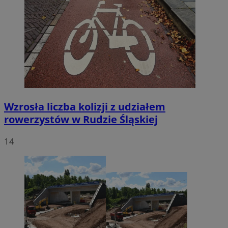
Wzrosła liczba kolizji z udziałem
rowerzystów w Rudzie Śląskiej
14