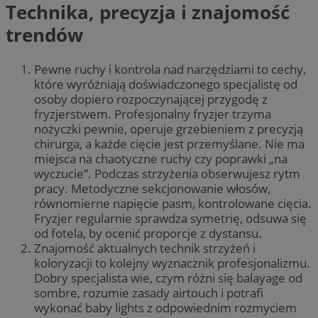
Technika, precyzja i znajomość
trendów
Pewne ruchy i kontrola nad narzędziami to cechy,
które wyróżniają doświadczonego specjalistę od
osoby dopiero rozpoczynającej przygodę z
fryzjerstwem. Profesjonalny fryzjer trzyma
nożyczki pewnie, operuje grzebieniem z precyzją
chirurga, a każde cięcie jest przemyślane. Nie ma
miejsca na chaotyczne ruchy czy poprawki „na
wyczucie”. Podczas strzyżenia obserwujesz rytm
pracy. Metodyczne sekcjonowanie włosów,
równomierne napięcie pasm, kontrolowane cięcia.
Fryzjer regularnie sprawdza symetrię, odsuwa się
od fotela, by ocenić proporcje z dystansu.
Znajomość aktualnych technik strzyżeń i
koloryzacji to kolejny wyznacznik profesjonalizmu.
Dobry specjalista wie, czym różni się balayage od
sombre, rozumie zasady airtouch i potrafi
wykonać baby lights z odpowiednim rozmyciem