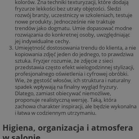
kolorów. Zna techniki texturyzacji, które dodają
fryzurze lekkości bez utraty objętości. Śledzi
rozwój branży, uczestniczy w szkoleniach, testuje
nowe produkty. Jednocześnie nie traktuje
trendów jako dogmatu. Umie dopasować modne
rozwiązania do konkretnej osoby, uwzględniając
jej indywidualne cechy.
Umiejętność dostosowania trendu do klienta, a nie
kopiowania zdjęć jeden do jednego, to prawdziwa
sztuka. Fryzjer rozumie, że zdjęcie z sieci
przedstawia często efekt wielogodzinnej stylizacji,
profesjonalnego oświetlenia i cyfrowej obróbki.
Wie, że gęstość włosów, ich struktura i naturalny
spadek wpływają na finalny wygląd fryzury.
Dlatego, zamiast obiecywać niemożliwe,
proponuje realistyczną wersję. Taką, która
zachowa charakter inspiracji, ale będzie wykonalna
i łatwa w codziennym utrzymaniu.
Higiena, organizacja i atmosfera
w salonie