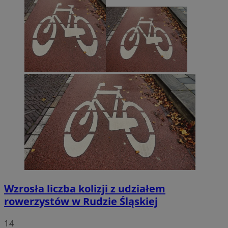
Wzrosła liczba kolizji z udziałem
rowerzystów w Rudzie Śląskiej
14