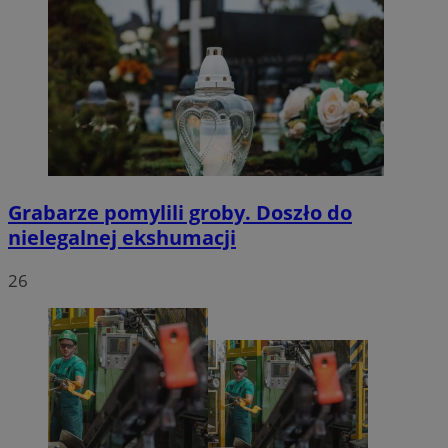
Grabarze pomylili groby. Doszło do
nielegalnej ekshumacji
26