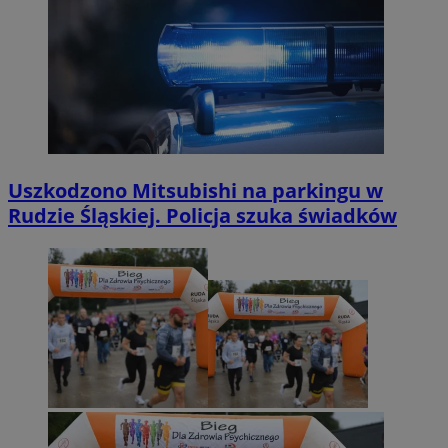
Uszkodzono Mitsubishi na parkingu w
Rudzie Śląskiej. Policja szuka świadków