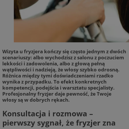
Wizyta u fryzjera kończy się często jednym z dwóch
scenariuszy: albo wychodzisz z salonu z poczuciem
lekkości i zadowolenia, albo z głową pełną
wątpliwości i nadzieją, że włosy szybko odrosną.
Różnica między tymi doświadczeniami rzadko
wynika z przypadku. To efekt konkretnych
kompetencji, podejścia i warsztatu specjalisty.
Profesjonalny fryzjer daje pewność, że Twoje
włosy są w dobrych rękach.
Konsultacja i rozmowa –
pierwszy sygnał, że fryzjer zna