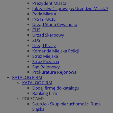
Prezydent Miasta
Jak załatwić sprawę w Urzędzie Miasta?
Rada Miasta
INSTYTUCJE
Urząd Stanu Cywilnego
CUS
Urząd Skarbowy
ZUS
Urząd Pracy
Komenda Miejska Policji
Straż Miejska
Straż Pożarna
Sąd Rejonowy
Prokuratura Rejonowa
KATALOG FIRM
KATALOG FIRM
Dodaj firmę do katalogu
Ranking firm
POLECAMY
Skup.io - Skup nieruchomości Ruda
Śląska