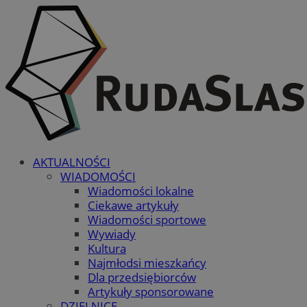
AKTUALNOŚCI
WIADOMOŚCI
Wiadomości lokalne
Ciekawe artykuły
Wiadomości sportowe
Wywiady
Kultura
Najmłodsi mieszkańcy
Dla przedsiębiorców
Artykuły sponsorowane
DZIELNICE