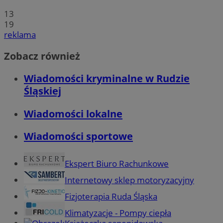
13
19
reklama
Zobacz również
Wiadomości kryminalne w Rudzie
Śląskiej
Wiadomości lokalne
Wiadomości sportowe
Ekspert Biuro Rachunkowe
Internetowy sklep motoryzacyjny
Fizjoterapia Ruda Śląska
Klimatyzacje - Pompy ciepła