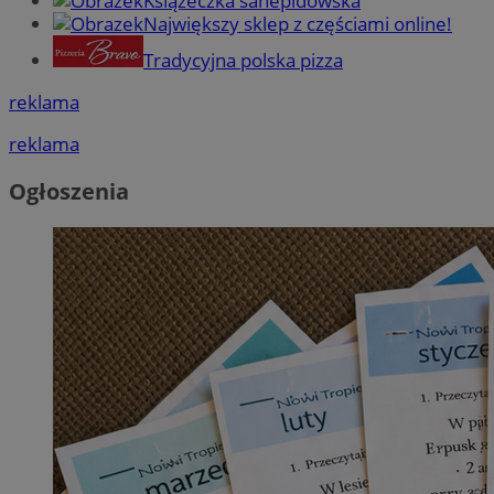
Książeczka sanepidowska
Największy sklep z częściami online!
Tradycyjna polska pizza
reklama
reklama
Ogłoszenia