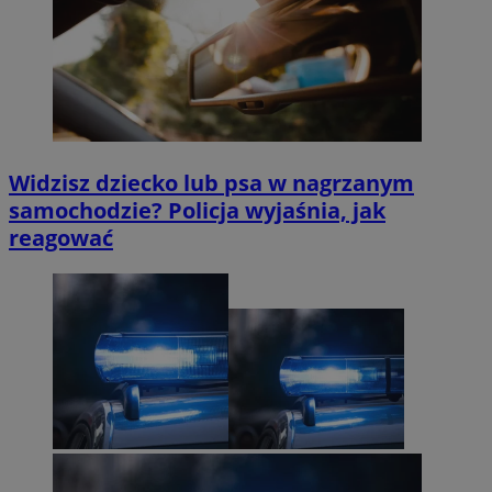
Widzisz dziecko lub psa w nagrzanym
samochodzie? Policja wyjaśnia, jak
reagować