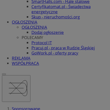
SmartHalls.com - Hale stalowe
Certyfikatomat.pl - Świadectwa
energetyczne
Skup - nieruchomości.org
OGŁOSZENIA
OGŁOSZENIA
Dodaj ogłoszenie
POLECAMY
Protocol IT
Pracuj.pl - praca w Rudzie Śląskiej
GoWork.pl - oferty pracy
REKLAMA
WSPÓŁPRACA
Sponsorowane