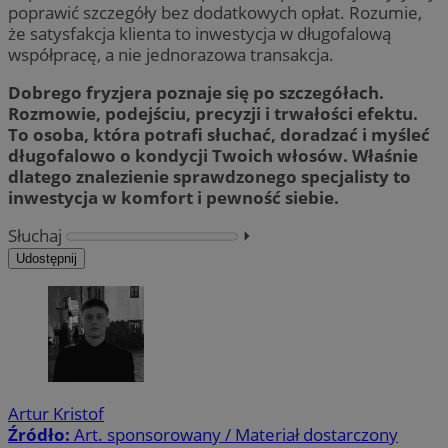
poprawić szczegóły bez dodatkowych opłat. Rozumie,
że satysfakcja klienta to inwestycja w długofalową
współpracę, a nie jednorazowa transakcja.
Dobrego fryzjera poznaje się po szczegółach.
Rozmowie, podejściu, precyzji i trwałości efektu.
To osoba, która potrafi słuchać, doradzać i myśleć
długofalowo o kondycji Twoich włosów. Właśnie
dlatego znalezienie sprawdzonego specjalisty to
inwestycja w komfort i pewność siebie.
Słuchaj
⏵︎
Udostępnij
Artur Kristof
Źródło:
Art. sponsorowany / Materiał dostarczony