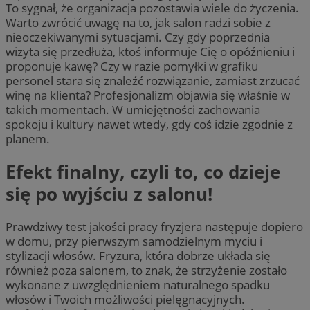
To sygnał, że organizacja pozostawia wiele do życzenia.
Warto zwrócić uwagę na to, jak salon radzi sobie z
nieoczekiwanymi sytuacjami. Czy gdy poprzednia
wizyta się przedłuża, ktoś informuje Cię o opóźnieniu i
proponuje kawę? Czy w razie pomyłki w grafiku
personel stara się znaleźć rozwiązanie, zamiast zrzucać
winę na klienta? Profesjonalizm objawia się właśnie w
takich momentach. W umiejętności zachowania
spokoju i kultury nawet wtedy, gdy coś idzie zgodnie z
planem.
Efekt finalny, czyli to, co dzieje
się po wyjściu z salonu!
Prawdziwy test jakości pracy fryzjera następuje dopiero
w domu, przy pierwszym samodzielnym myciu i
stylizacji włosów. Fryzura, która dobrze układa się
również poza salonem, to znak, że strzyżenie zostało
wykonane z uwzględnieniem naturalnego spadku
włosów i Twoich możliwości pielęgnacyjnych.