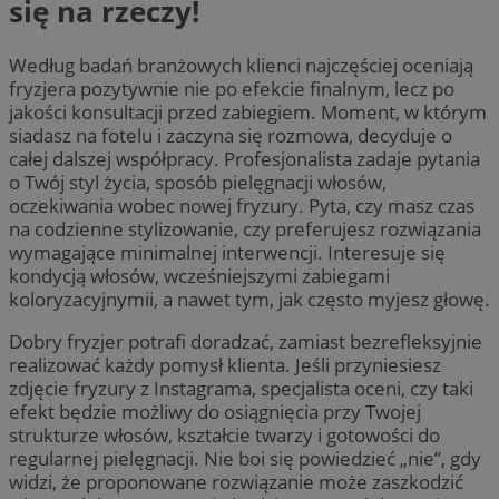
się na rzeczy!
Według badań branżowych klienci najczęściej oceniają
fryzjera pozytywnie nie po efekcie finalnym, lecz po
jakości konsultacji przed zabiegiem. Moment, w którym
siadasz na fotelu i zaczyna się rozmowa, decyduje o
całej dalszej współpracy. Profesjonalista zadaje pytania
o Twój styl życia, sposób pielęgnacji włosów,
oczekiwania wobec nowej fryzury. Pyta, czy masz czas
na codzienne stylizowanie, czy preferujesz rozwiązania
wymagające minimalnej interwencji. Interesuje się
kondycją włosów, wcześniejszymi zabiegami
koloryzacyjnymii, a nawet tym, jak często myjesz głowę.
Dobry fryzjer potrafi doradzać, zamiast bezrefleksyjnie
realizować każdy pomysł klienta. Jeśli przyniesiesz
zdjęcie fryzury z Instagrama, specjalista oceni, czy taki
efekt będzie możliwy do osiągnięcia przy Twojej
strukturze włosów, kształcie twarzy i gotowości do
regularnej pielęgnacji. Nie boi się powiedzieć „nie”, gdy
widzi, że proponowane rozwiązanie może zaszkodzić