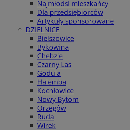
Najmłodsi mieszkańcy
Dla przedsiębiorców
Artykuły sponsorowane
DZIELNICE
Bielszowice
Bykowina
Chebzie
Czarny Las
Godula
Halemba
Kochłowice
Nowy Bytom
Orzegów
Ruda
Wirek