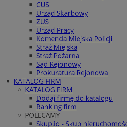
CUS
Urząd Skarbowy
ZUS
Urząd Pracy
Komenda Miejska Policji
Straż Miejska
Straż Pożarna
Sąd Rejonowy
Prokuratura Rejonowa
KATALOG FIRM
KATALOG FIRM
Dodaj firmę do katalogu
Ranking firm
POLECAMY
Skup.io - Skup nieruchomośc