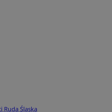
i Ruda Śląska