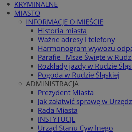
KRYMINALNE
MIASTO
INFORMACJE O MIEŚCIE
Historia miasta
Ważne adresy i telefony
Harmonogram wywozu odp
Parafie i Msze Święte w Rudzi
Rozkłady jazdy w Rudzie Śląs
Pogoda w Rudzie Śląskiej
ADMINISTRACJA
Prezydent Miasta
Jak załatwić sprawę w Urzędz
Rada Miasta
INSTYTUCJE
Urząd Stanu Cywilnego