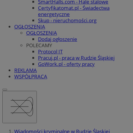
SmartHalls.com - Hale stalowe
Certyfikatomat.pl - Świadectwa
energetyczne
Skup - nieruchomości.org
OGŁOSZENIA
OGŁOSZENIA
Dodaj ogłoszenie
POLECAMY
Protocol IT
Pracuj.pl - praca w Rudzie Śląskiej
GoWork.pl - oferty pracy
REKLAMA
WSPÓŁPRACA
Wiadomości kryminalne w Rudzie Śląskiej