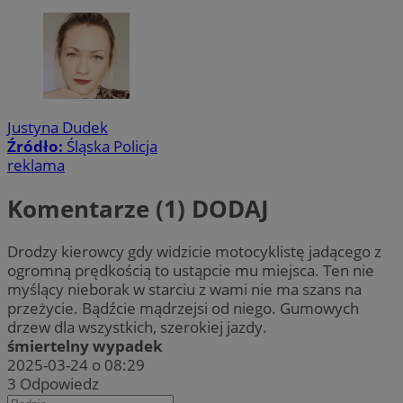
Justyna Dudek
Źródło:
Śląska Policja
reklama
Komentarze (1)
DODAJ
Drodzy kierowcy gdy widzicie motocyklistę jadącego z
ogromną prędkością to ustąpcie mu miejsca. Ten nie
myślący nieborak w starciu z wami nie ma szans na
przeżycie. Bądźcie mądrzejsi od niego. Gumowych
drzew dla wszystkich, szerokiej jazdy.
śmiertelny wypadek
2025-03-24 o 08:29
3
Odpowiedz