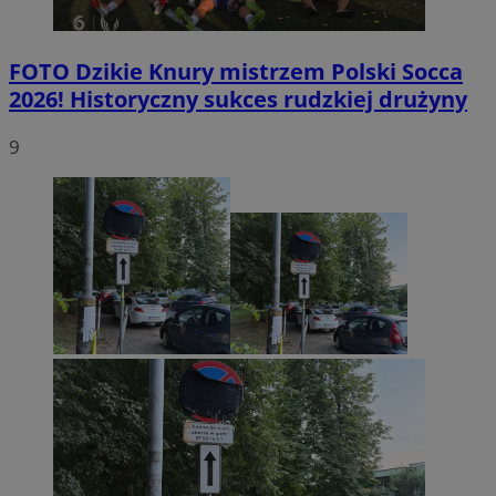
FOTO
Dzikie Knury mistrzem Polski Socca
2026! Historyczny sukces rudzkiej drużyny
9