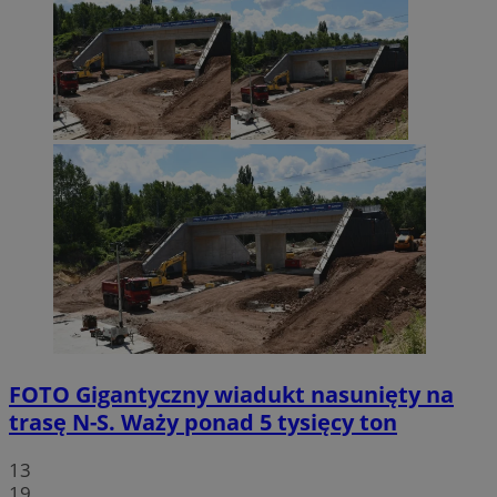
FOTO
Gigantyczny wiadukt nasunięty na
trasę N-S. Waży ponad 5 tysięcy ton
13
19