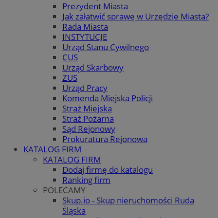
Prezydent Miasta
Jak załatwić sprawę w Urzędzie Miasta?
Rada Miasta
INSTYTUCJE
Urząd Stanu Cywilnego
CUS
Urząd Skarbowy
ZUS
Urząd Pracy
Komenda Miejska Policji
Straż Miejska
Straż Pożarna
Sąd Rejonowy
Prokuratura Rejonowa
KATALOG FIRM
KATALOG FIRM
Dodaj firmę do katalogu
Ranking firm
POLECAMY
Skup.io - Skup nieruchomości Ruda
Śląska