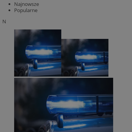
Najnowsze
Popularne
N