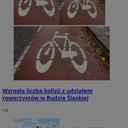
Wzrosła liczba kolizji z udziałem
rowerzystów w Rudzie Śląskiej
14