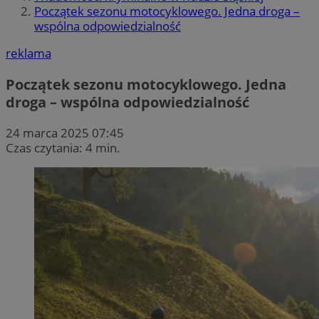
Początek sezonu motocyklowego. Jedna droga –
wspólna odpowiedzialność
reklama
Początek sezonu motocyklowego. Jedna
droga – wspólna odpowiedzialność
24 marca 2025 07:45
Czas czytania: 4 min.