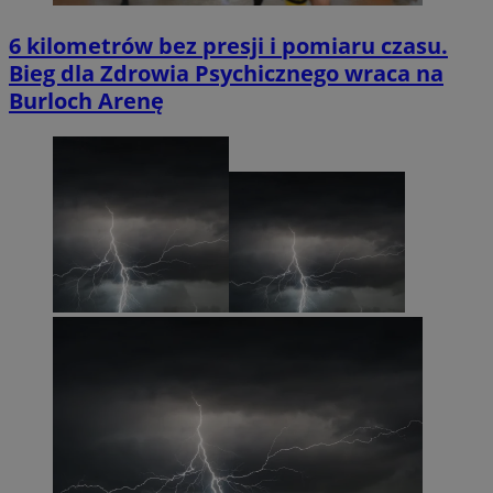
6 kilometrów bez presji i pomiaru czasu.
Bieg dla Zdrowia Psychicznego wraca na
Burloch Arenę