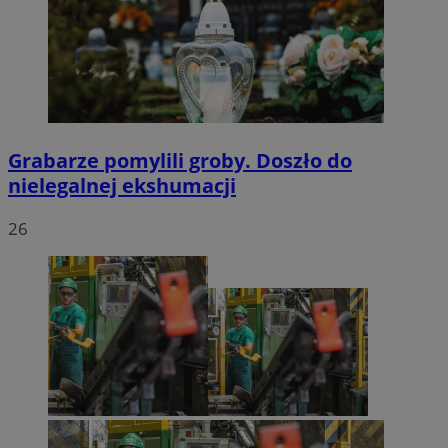
Grabarze pomylili groby. Doszło do
nielegalnej ekshumacji
26