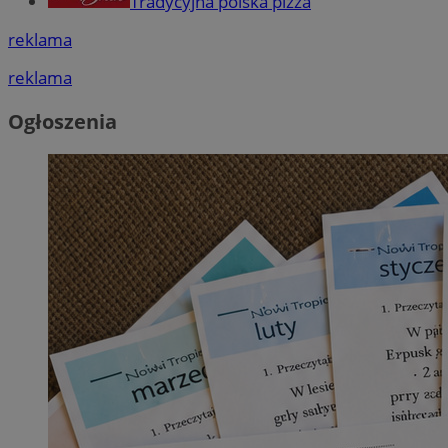
Tradycyjna polska pizza
reklama
reklama
Ogłoszenia