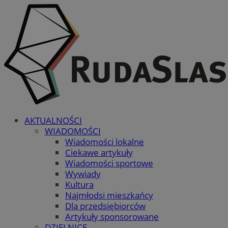
AKTUALNOŚCI
WIADOMOŚCI
Wiadomości lokalne
Ciekawe artykuły
Wiadomości sportowe
Wywiady
Kultura
Najmłodsi mieszkańcy
Dla przedsiębiorców
Artykuły sponsorowane
DZIELNICE