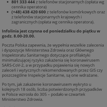
801 333 444
z telefonów stacjonarnych (opłata wg
cennika operatora)
(+48) 438 420 600
z telefonów komórkowych oraz
z telefonów stacjonarnych krajowych i
zagranicznych (opłata wg cennika operatora).
Infolinia jest czynna od poniedziałku do piątku w
godz. 8.00-20.00.
Poczta Polska zapewnia, że wypełnia wszelkie zalecenia
i dyspozycje Ministerstwa Zdrowia oraz Głównego
Inspektoratu Sanitarnego dotyczące profilaktyki
minimalizującej ryzyko zakażenia się koronawirusem
SARS-CoV-2, a w przypadku pojawienia się nowych
zaleceń i wytycznych rekomendowanych przez GIS czy
poszczególne Inspekcje Sanitarne, są one wdrażane.
Po tym, jak zakażenie koronawirusem wykryto u
kolejnych 18 osób, liczba potwierdzonych przypadków
w Polsce wzrosła do 305 – podało w czwartek
Ministerstwo Zdrowia.