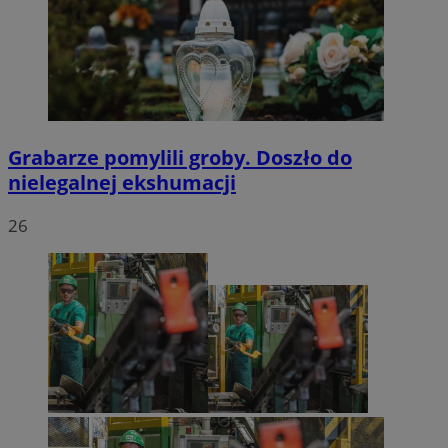
Grabarze pomylili groby. Doszło do
nielegalnej ekshumacji
26