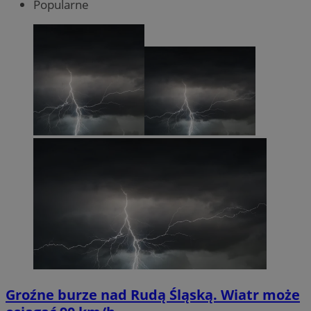
Popularne
Groźne burze nad Rudą Śląską. Wiatr może