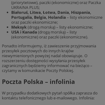
(priorytetowe), paczki (ekonomiczne) oraz Paczka
UKRAINA PLUS;
Białoruś, Litwa, Łotwa, Dania, Hiszpania,
Portugalia, Belgia, Holandia
– listy ekonomiczne
oraz paczki ekonomiczne;
Meksyk
(drogą morską) – listy ekonomiczne;
USA i Kanada
(drogą morską) – listy
(ekonomiczne) oraz paczki (ekonomiczne).
Ponadto informujemy, iż zawieszenie przyjmowania
przesyłek pocztowych do innych krajów
niewymienionych powyżej nadal obowiązuje. O
rozszerzeniu dostępności wysyłania przesyłek
zagranicznych będziemy informować na bieżąco –
czytamy w komunikacie Poczty Polskiej.
Poczta Polska – infolinia
W przypadku dodatkowych pytań spółka zaprasza do
kontaktu telefonicznego lub e-mailowego. Infolinia: