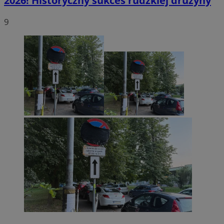
2026! Historyczny sukces rudzkiej drużyny
9