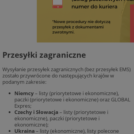
Przesyłki zagraniczne
Wysyłanie przesyłek zagranicznych (bez przesyłek EMS)
zostało przywrócone do następujących krajów w
podanym zakresie:
Niemcy
– listy (priorytetowe i ekonomiczne),
paczki (priorytetowe i ekonomiczne) oraz GLOBAL
Expres;
Czechy i Słowacja
– listy (priorytetowe i
ekonomiczne), paczki (priorytetowe i
ekonomiczne);
Ukraina
– listy (ekonomiczne), listy polecone