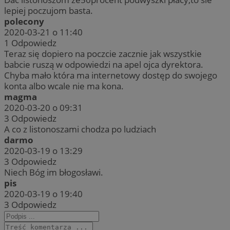
lepiej poczujom basta.
polecony
2020-03-21 o 11:40
1
Odpowiedz
Teraz się dopiero na poczcie zacznie jak wszystkie
babcie ruszą w odpowiedzi na apel ojca dyrektora.
Chyba mało która ma internetowy dostęp do swojego
konta albo wcale nie ma kona.
magma
2020-03-20 o 09:31
3
Odpowiedz
A co z listonoszami chodza po ludziach
darmo
2020-03-19 o 13:29
3
Odpowiedz
Niech Bóg im błogosławi.
pis
2020-03-19 o 19:40
3
Odpowiedz