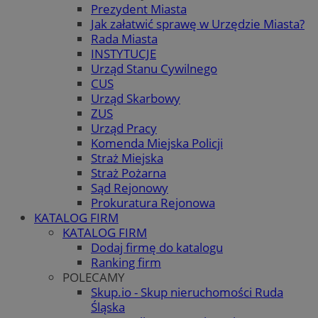
Prezydent Miasta
Jak załatwić sprawę w Urzędzie Miasta?
Rada Miasta
INSTYTUCJE
Urząd Stanu Cywilnego
CUS
Urząd Skarbowy
ZUS
Urząd Pracy
Komenda Miejska Policji
Straż Miejska
Straż Pożarna
Sąd Rejonowy
Prokuratura Rejonowa
KATALOG FIRM
KATALOG FIRM
Dodaj firmę do katalogu
Ranking firm
POLECAMY
Skup.io - Skup nieruchomości Ruda
Śląska