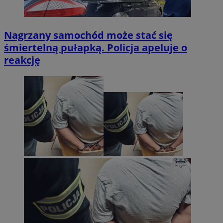
Nagrzany samochód może stać się
śmiertelną pułapką. Policja apeluje o
reakcję