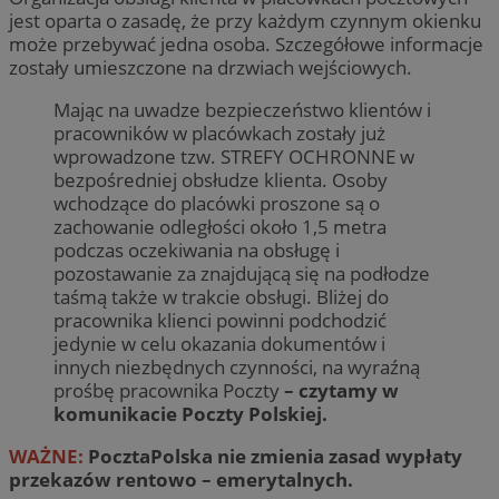
jest oparta o zasadę, że przy każdym czynnym okienku
może przebywać jedna osoba. Szczegółowe informacje
zostały umieszczone na drzwiach wejściowych.
Mając na uwadze bezpieczeństwo klientów i
pracowników w placówkach zostały już
wprowadzone tzw. STREFY OCHRONNE w
bezpośredniej obsłudze klienta. Osoby
wchodzące do placówki proszone są o
zachowanie odległości około 1,5 metra
podczas oczekiwania na obsługę i
pozostawanie za znajdującą się na podłodze
taśmą także w trakcie obsługi. Bliżej do
pracownika klienci powinni podchodzić
jedynie w celu okazania dokumentów i
innych niezbędnych czynności, na wyraźną
prośbę pracownika Poczty
– czytamy w
komunikacie Poczty Polskiej.
WAŻNE:
PocztaPolska nie zmienia zasad wypłaty
przekazów rentowo – emerytalnych.