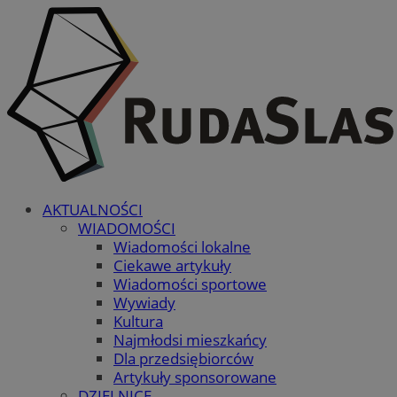
AKTUALNOŚCI
WIADOMOŚCI
Wiadomości lokalne
Ciekawe artykuły
Wiadomości sportowe
Wywiady
Kultura
Najmłodsi mieszkańcy
Dla przedsiębiorców
Artykuły sponsorowane
DZIELNICE