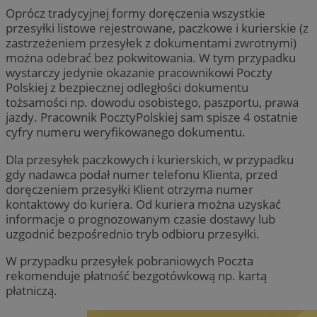
Oprócz tradycyjnej formy doręczenia wszystkie
przesyłki listowe rejestrowane, paczkowe i kurierskie (z
zastrzeżeniem przesyłek z dokumentami zwrotnymi)
można odebrać bez pokwitowania. W tym przypadku
wystarczy jedynie okazanie pracownikowi Poczty
Polskiej z bezpiecznej odległości dokumentu
tożsamości np. dowodu osobistego, paszportu, prawa
jazdy. Pracownik PocztyPolskiej sam spisze 4 ostatnie
cyfry numeru weryfikowanego dokumentu.
Dla przesyłek paczkowych i kurierskich, w przypadku
gdy nadawca podał numer telefonu Klienta, przed
doręczeniem przesyłki Klient otrzyma numer
kontaktowy do kuriera. Od kuriera można uzyskać
informacje o prognozowanym czasie dostawy lub
uzgodnić bezpośrednio tryb odbioru przesyłki.
W przypadku przesyłek pobraniowych Poczta
rekomenduje płatność bezgotówkową np. kartą
płatniczą.