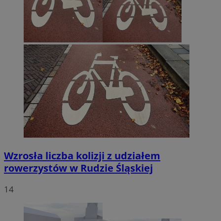
Wzrosła liczba kolizji z udziałem
rowerzystów w Rudzie Śląskiej
14