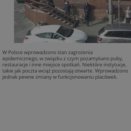
W Polsce wprowadzono stan zagrożenia
epidemicznego, w związku z czym pozamykano puby,
restauracje i inne miejsce spotkań. Niektóre instytucje,
takie jak poczta wciąż pozostają otwarte. Wprowadzono
jednak pewne zmiany w funkcjonowaniu placówek.