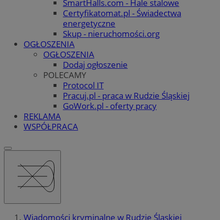
SmartHalls.com - Hale stalowe
Certyfikatomat.pl - Świadectwa
energetyczne
Skup - nieruchomości.org
OGŁOSZENIA
OGŁOSZENIA
Dodaj ogłoszenie
POLECAMY
Protocol IT
Pracuj.pl - praca w Rudzie Śląskiej
GoWork.pl - oferty pracy
REKLAMA
WSPÓŁPRACA
Wiadomości kryminalne w Rudzie Śląskiej