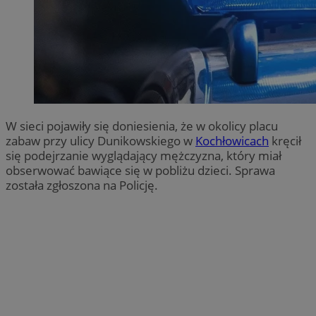
W sieci pojawiły się doniesienia, że w okolicy placu
zabaw przy ulicy Dunikowskiego w
Kochłowicach
kręcił
się podejrzanie wyglądający mężczyzna, który miał
obserwować bawiące się w pobliżu dzieci. Sprawa
została zgłoszona na Policję.