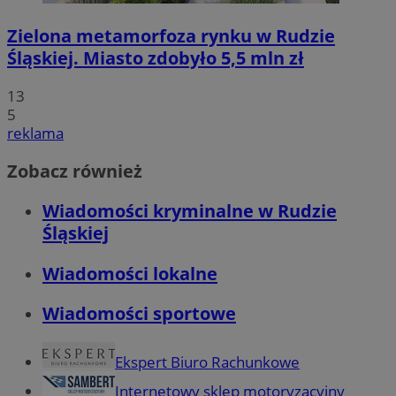
Zielona metamorfoza rynku w Rudzie
Śląskiej. Miasto zdobyło 5,5 mln zł
13
5
reklama
Zobacz również
Wiadomości kryminalne w Rudzie
Śląskiej
Wiadomości lokalne
Wiadomości sportowe
Ekspert Biuro Rachunkowe
Internetowy sklep motoryzacyjny