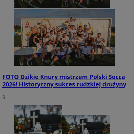
FOTO
Dzikie Knury mistrzem Polski Socca
2026! Historyczny sukces rudzkiej drużyny
9