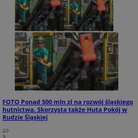
FOTO
Ponad 500 mln zł na rozwój śląskiego
hutnictwa. Skorzysta także Huta Pokój w
Rudzie Śląskiej
20
9