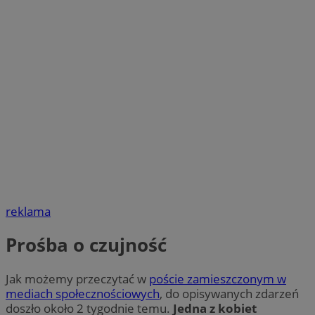
reklama
Prośba o czujność
Jak możemy przeczytać w
poście zamieszczonym w
mediach społecznościowych
, do opisywanych zdarzeń
doszło około 2 tygodnie temu.
Jedna z kobiet