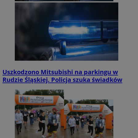
Uszkodzono Mitsubishi na parkingu w
Rudzie Śląskiej. Policja szuka świadków