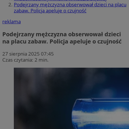
Podejrzany mężczyzna obserwował dzieci na placu
zabaw. Policja apeluje o czujność
reklama
Podejrzany mężczyzna obserwował dzieci
na placu zabaw. Policja apeluje o czujność
27 sierpnia 2025 07:45
Czas czytania: 2 min.