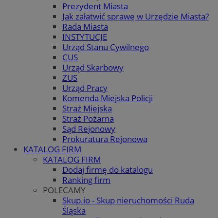
Prezydent Miasta
Jak załatwić sprawę w Urzędzie Miasta?
Rada Miasta
INSTYTUCJE
Urząd Stanu Cywilnego
CUS
Urząd Skarbowy
ZUS
Urząd Pracy
Komenda Miejska Policji
Straż Miejska
Straż Pożarna
Sąd Rejonowy
Prokuratura Rejonowa
KATALOG FIRM
KATALOG FIRM
Dodaj firmę do katalogu
Ranking firm
POLECAMY
Skup.io - Skup nieruchomości Ruda
Śląska