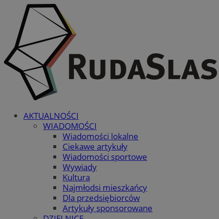
AKTUALNOŚCI
WIADOMOŚCI
Wiadomości lokalne
Ciekawe artykuły
Wiadomości sportowe
Wywiady
Kultura
Najmłodsi mieszkańcy
Dla przedsiębiorców
Artykuły sponsorowane
DZIELNICE