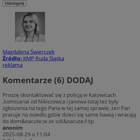
Udostępnij
Magdalena Świerczek
Źródło:
KMP Ruda Śląska
reklama
Komentarze (6)
DODAJ
Proszę skontaktować się z policją w Katowicach
,komisariat od Nikiszowca i Janowa tutaj też były
zgłoszenia na tego Pana w tej samej sprawie ,ten Pan
pracuje na osiedlu gdzie dzieci się same bawią i wracają
do dom&oacute;w ze szk&oacute;ł itp
anonim
2025-08-29 o 11:04