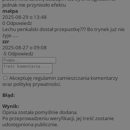
jednak nie przyniosło efektu
małpa
2025-08-29 o 13:48
0
Odpowiedz
Lechu penkalski dostał przepustkę??? Bo trynek już nie
żyje.....
zzr
2025-08-27 o 09:08
-5
Odpowiedz
Akceptuję regulamin zamieszczania komentarzy
oraz politykę prywatności.
Błąd:
Wynik:
Opinia została pomyślnie dodana.
Po przeprowadzeniu weryfikacji, jej treść zostanie
udostępniona publicznie.