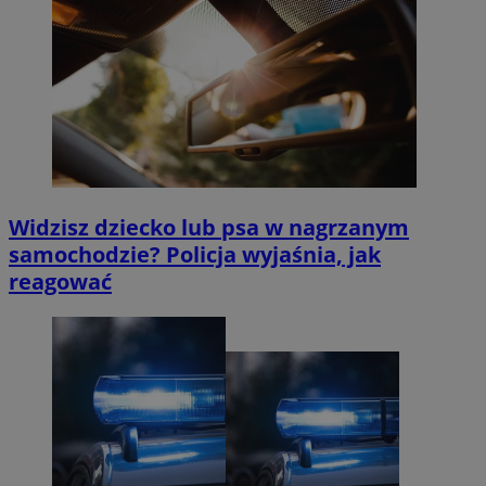
Widzisz dziecko lub psa w nagrzanym
samochodzie? Policja wyjaśnia, jak
reagować