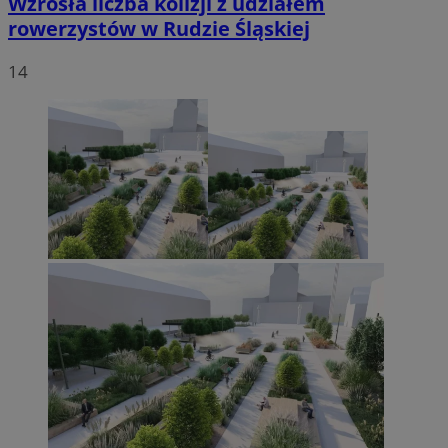
Wzrosła liczba kolizji z udziałem
rowerzystów w Rudzie Śląskiej
14