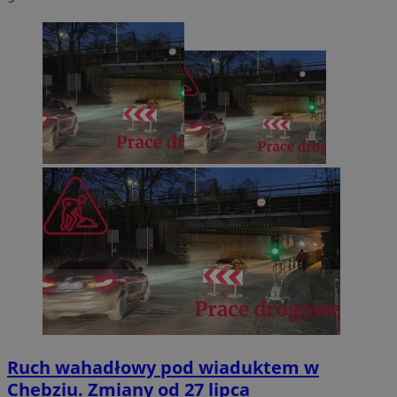
Ruch wahadłowy pod wiaduktem w
Chebziu. Zmiany od 27 lipca