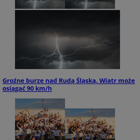
Groźne burze nad Rudą Śląską. Wiatr może
osiągać 90 km/h