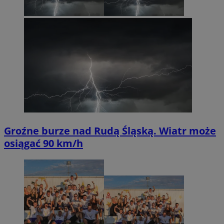
Groźne burze nad Rudą Śląską. Wiatr może
osiągać 90 km/h