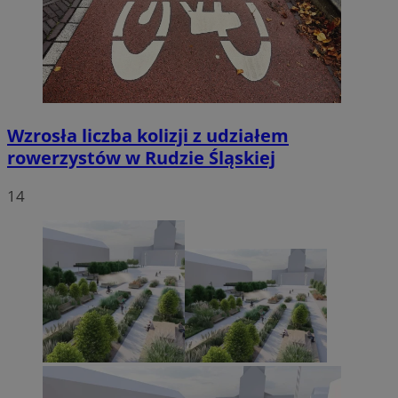
Wzrosła liczba kolizji z udziałem
rowerzystów w Rudzie Śląskiej
14