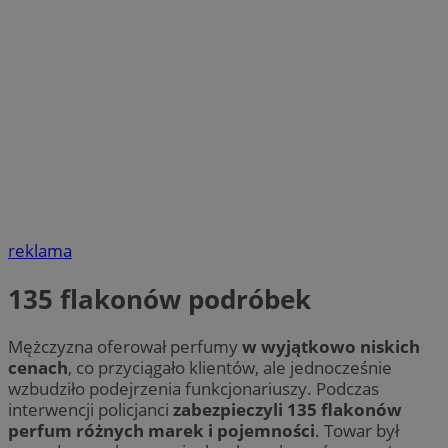
reklama
135 flakonów podróbek
Mężczyzna oferował perfumy
w wyjątkowo niskich
cenach
, co przyciągało klientów, ale jednocześnie
wzbudziło podejrzenia funkcjonariuszy. Podczas
interwencji policjanci
zabezpieczyli 135 flakonów
perfum różnych marek i pojemności
. Towar był