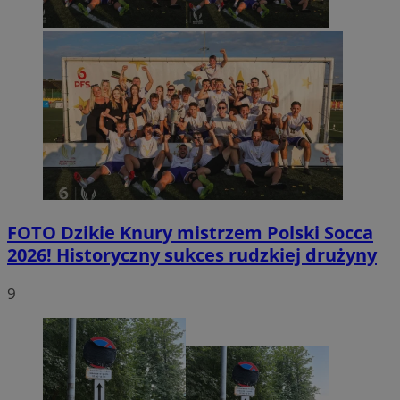
FOTO
Dzikie Knury mistrzem Polski Socca
2026! Historyczny sukces rudzkiej drużyny
9