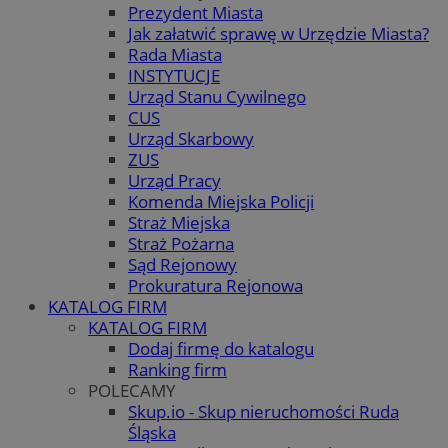
Prezydent Miasta
Jak załatwić sprawę w Urzędzie Miasta?
Rada Miasta
INSTYTUCJE
Urząd Stanu Cywilnego
CUS
Urząd Skarbowy
ZUS
Urząd Pracy
Komenda Miejska Policji
Straż Miejska
Straż Pożarna
Sąd Rejonowy
Prokuratura Rejonowa
KATALOG FIRM
KATALOG FIRM
Dodaj firmę do katalogu
Ranking firm
POLECAMY
Skup.io - Skup nieruchomości Ruda
Śląska