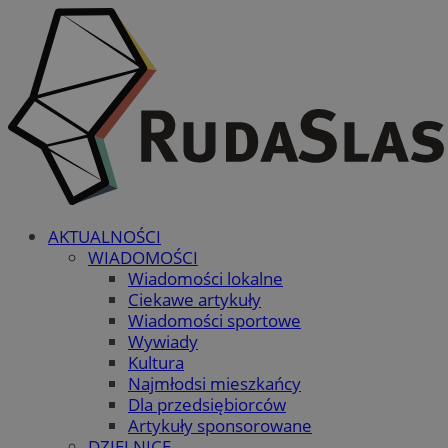
AKTUALNOŚCI
WIADOMOŚCI
Wiadomości lokalne
Ciekawe artykuły
Wiadomości sportowe
Wywiady
Kultura
Najmłodsi mieszkańcy
Dla przedsiębiorców
Artykuły sponsorowane
DZIELNICE