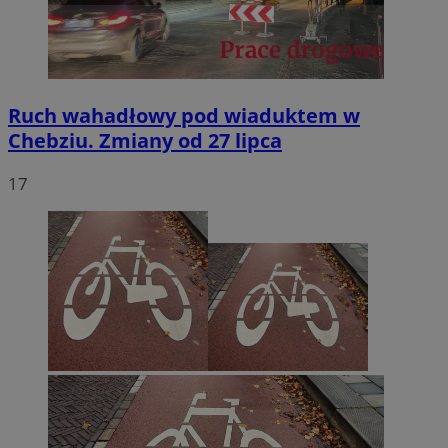
Ruch wahadłowy pod wiaduktem w
Chebziu. Zmiany od 27 lipca
17