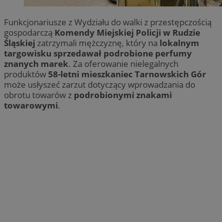
Funkcjonariusze z Wydziału do walki z przestępczością
gospodarczą
Komendy Miejskiej Policji w Rudzie
Śląskiej
zatrzymali mężczyznę, który na
lokalnym
targowisku sprzedawał podrobione perfumy
znanych marek
. Za oferowanie nielegalnych
produktów
58-letni mieszkaniec Tarnowskich Gór
może usłyszeć zarzut dotyczący wprowadzania do
obrotu towarów z
podrobionymi znakami
towarowymi
.