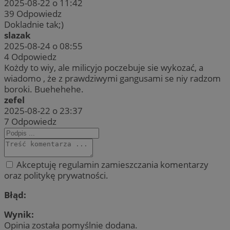
2025-08-22 o 11:42
39
Odpowiedz
Dokladnie tak;)
slazak
2025-08-24 o 08:55
4
Odpowiedz
Kożdy to wiy, ale milicyjo poczebuje sie wykozać, a
wiadomo , że z prawdziwymi gangusami se niy radzom
boroki. Buehehehe.
zefel
2025-08-22 o 23:37
7
Odpowiedz
Akceptuję regulamin zamieszczania komentarzy
oraz politykę prywatności.
Błąd:
Wynik:
Opinia została pomyślnie dodana.