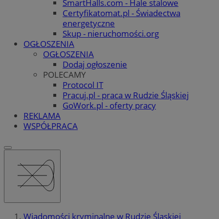
SmartHalls.com - Hale stalowe
Certyfikatomat.pl - Świadectwa
energetyczne
Skup - nieruchomości.org
OGŁOSZENIA
OGŁOSZENIA
Dodaj ogłoszenie
POLECAMY
Protocol IT
Pracuj.pl - praca w Rudzie Śląskiej
GoWork.pl - oferty pracy
REKLAMA
WSPÓŁPRACA
Wiadomości kryminalne w Rudzie Śląskiej