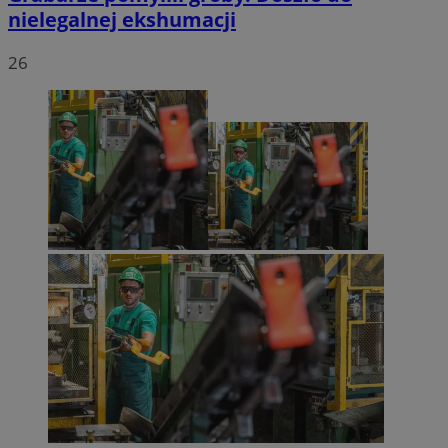
nielegalnej ekshumacji
26