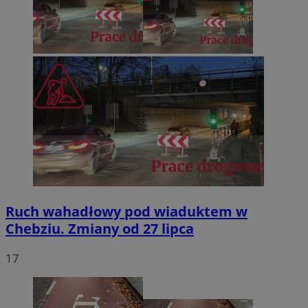
Ruch wahadłowy pod wiaduktem w
Chebziu. Zmiany od 27 lipca
17