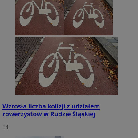
Wzrosła liczba kolizji z udziałem
rowerzystów w Rudzie Śląskiej
14