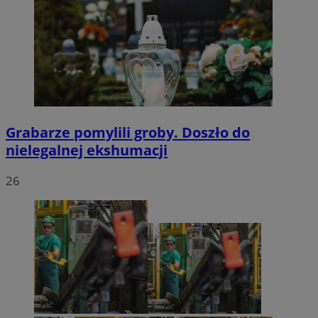
Grabarze pomylili groby. Doszło do
nielegalnej ekshumacji
26