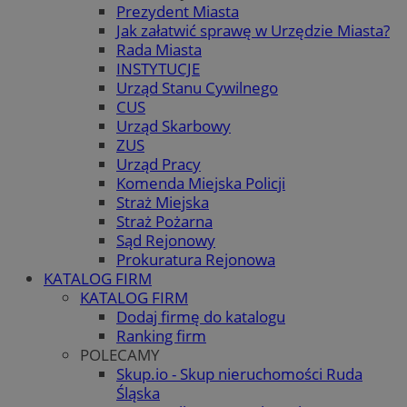
Prezydent Miasta
Jak załatwić sprawę w Urzędzie Miasta?
Rada Miasta
INSTYTUCJE
Urząd Stanu Cywilnego
CUS
Urząd Skarbowy
ZUS
Urząd Pracy
Komenda Miejska Policji
Straż Miejska
Straż Pożarna
Sąd Rejonowy
Prokuratura Rejonowa
KATALOG FIRM
KATALOG FIRM
Dodaj firmę do katalogu
Ranking firm
POLECAMY
Skup.io - Skup nieruchomości Ruda
Śląska