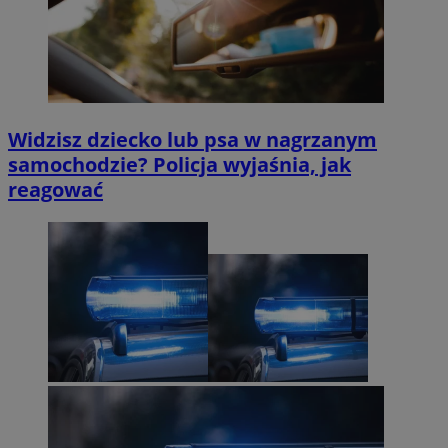
Widzisz dziecko lub psa w nagrzanym
samochodzie? Policja wyjaśnia, jak
reagować