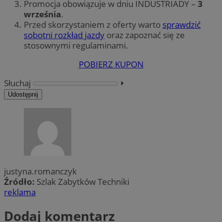
Promocja obowiązuje w dniu INDUSTRIADY –
3
września
.
Przed skorzystaniem z oferty warto
sprawdzić
sobotni rozkład jazdy
oraz zapoznać się ze
stosownymi regulaminami.
POBIERZ KUPON
Słuchaj
⏵︎
Udostępnij
justyna.romanczyk
Źródło:
Szlak Zabytków Techniki
reklama
Dodaj komentarz