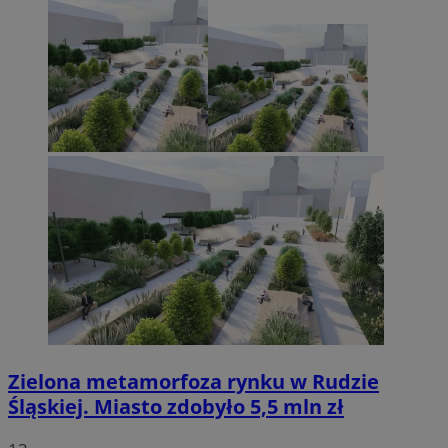
Zielona metamorfoza rynku w Rudzie
Śląskiej. Miasto zdobyło 5,5 mln zł