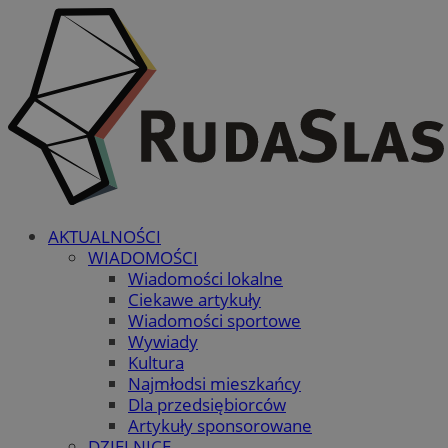
AKTUALNOŚCI
WIADOMOŚCI
Wiadomości lokalne
Ciekawe artykuły
Wiadomości sportowe
Wywiady
Kultura
Najmłodsi mieszkańcy
Dla przedsiębiorców
Artykuły sponsorowane
DZIELNICE