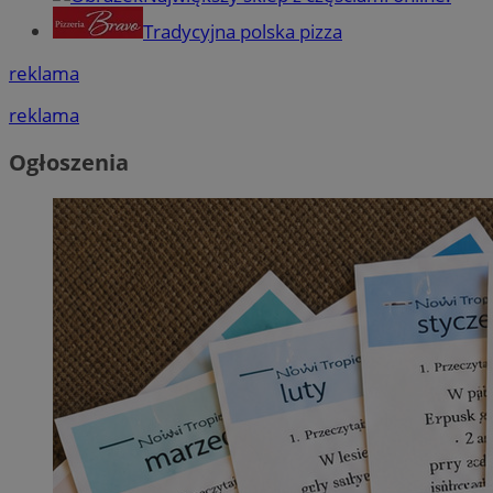
Tradycyjna polska pizza
reklama
reklama
Ogłoszenia