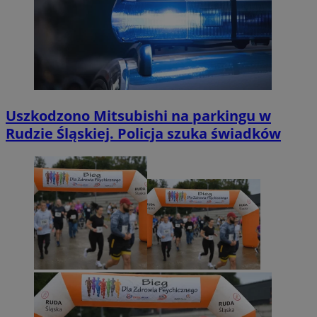
Uszkodzono Mitsubishi na parkingu w
Rudzie Śląskiej. Policja szuka świadków