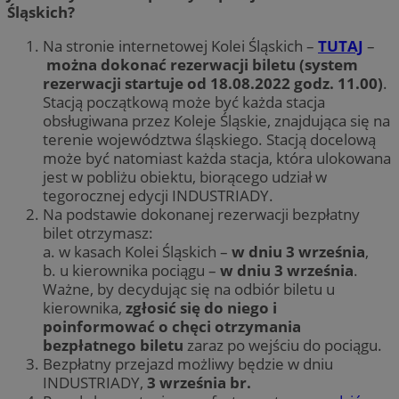
Śląskich?
Na stronie internetowej Kolei Śląskich –
TUTAJ
–
można dokonać rezerwacji biletu (system
rezerwacji startuje od 18.08.2022 godz. 11.00)
.
Stacją początkową może być każda stacja
obsługiwana przez Koleje Śląskie, znajdująca się na
terenie województwa śląskiego. Stacją docelową
może być natomiast każda stacja, która ulokowana
jest w pobliżu obiektu, biorącego udział w
tegorocznej edycji INDUSTRIADY.
Na podstawie dokonanej rezerwacji bezpłatny
bilet otrzymasz:
a. w kasach Kolei Śląskich –
w dniu 3 września
,
b. u kierownika pociągu –
w dniu 3 września
.
Ważne, by decydując się na odbiór biletu u
kierownika,
zgłosić się do niego i
poinformować o chęci otrzymania
bezpłatnego biletu
zaraz po wejściu do pociągu.
Bezpłatny przejazd możliwy będzie w dniu
INDUSTRIADY,
3 września br.