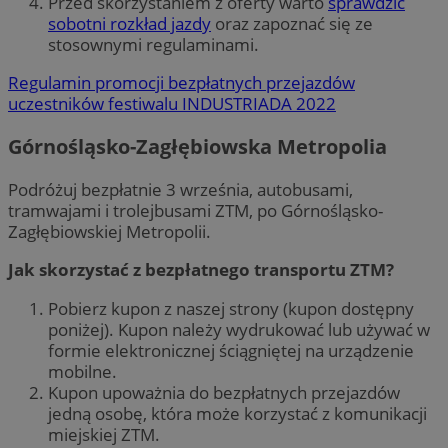
Przed skorzystaniem z oferty warto
sprawdzić
sobotni rozkład jazdy
oraz zapoznać się ze
stosownymi regulaminami.
Regulamin promocji bezpłatnych przejazdów
uczestników festiwalu INDUSTRIADA 2022
Górnośląsko-Zagłębiowska Metropolia
Podróżuj bezpłatnie 3 września, autobusami,
tramwajami i trolejbusami ZTM, po Górnośląsko-
Zagłębiowskiej Metropolii.
Jak skorzystać z bezpłatnego transportu ZTM?
Pobierz kupon z naszej strony (kupon dostępny
poniżej). Kupon należy wydrukować lub używać w
formie elektronicznej ściągniętej na urządzenie
mobilne.
Kupon upoważnia do bezpłatnych przejazdów
jedną osobę, która może korzystać z komunikacji
miejskiej ZTM.