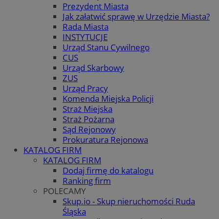
Prezydent Miasta
Jak załatwić sprawę w Urzędzie Miasta?
Rada Miasta
INSTYTUCJE
Urząd Stanu Cywilnego
CUS
Urząd Skarbowy
ZUS
Urząd Pracy
Komenda Miejska Policji
Straż Miejska
Straż Pożarna
Sąd Rejonowy
Prokuratura Rejonowa
KATALOG FIRM
KATALOG FIRM
Dodaj firmę do katalogu
Ranking firm
POLECAMY
Skup.io - Skup nieruchomości Ruda
Śląska