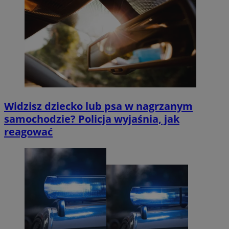
Widzisz dziecko lub psa w nagrzanym
samochodzie? Policja wyjaśnia, jak
reagować