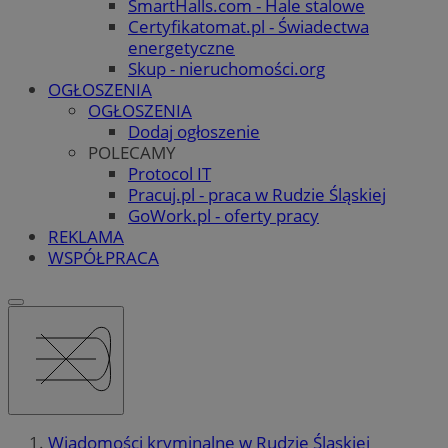
SmartHalls.com - Hale stalowe
Certyfikatomat.pl - Świadectwa
energetyczne
Skup - nieruchomości.org
OGŁOSZENIA
OGŁOSZENIA
Dodaj ogłoszenie
POLECAMY
Protocol IT
Pracuj.pl - praca w Rudzie Śląskiej
GoWork.pl - oferty pracy
REKLAMA
WSPÓŁPRACA
Wiadomości kryminalne w Rudzie Śląskiej