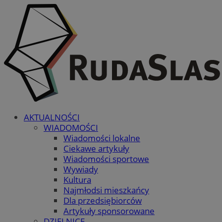
AKTUALNOŚCI
WIADOMOŚCI
Wiadomości lokalne
Ciekawe artykuły
Wiadomości sportowe
Wywiady
Kultura
Najmłodsi mieszkańcy
Dla przedsiębiorców
Artykuły sponsorowane
DZIELNICE