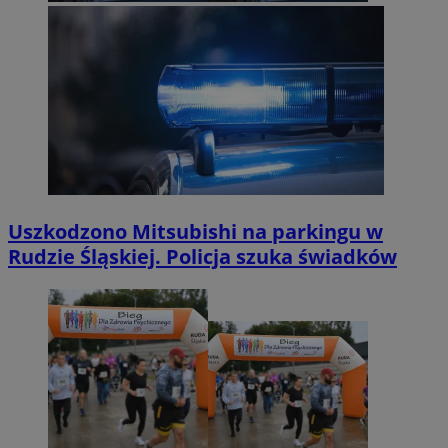
Uszkodzono Mitsubishi na parkingu w
Rudzie Śląskiej. Policja szuka świadków