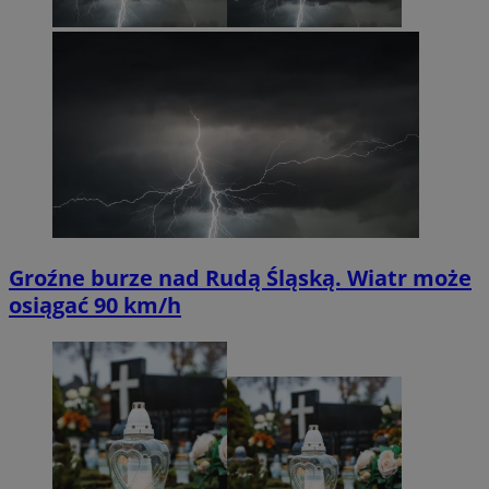
Groźne burze nad Rudą Śląską. Wiatr może
osiągać 90 km/h