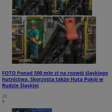
FOTO
Ponad 500 mln zł na rozwój śląskiego
hutnictwa. Skorzysta także Huta Pokój w
Rudzie Śląskiej
20
9