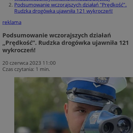
Podsumowanie wczorajszych działań "Prędkość".
Rudzka drogówka ujawniła 121 wykroczeń!
reklama
Podsumowanie wczorajszych działań
„Prędkość”. Rudzka drogówka ujawniła 121
wykroczeń!
20 czerwca 2023 11:00
Czas czytania: 1 min.