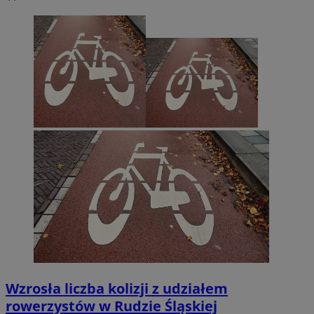
Wzrosła liczba kolizji z udziałem
rowerzystów w Rudzie Śląskiej