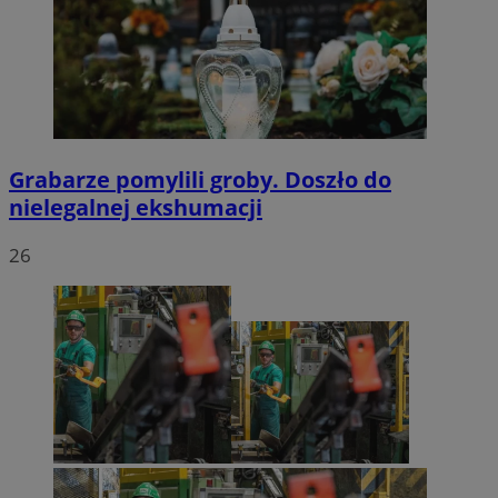
Grabarze pomylili groby. Doszło do
nielegalnej ekshumacji
26