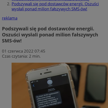
Podszywali się pod dostawców energii. Oszuści
wysłali ponad milion fałszywych SMS-ów!
reklama
Podszywali się pod dostawców energii.
Oszuści wysłali ponad milion fałszywych
SMS-ów!
01 czerwca 2022 07:45
Czas czytania: 2 min.