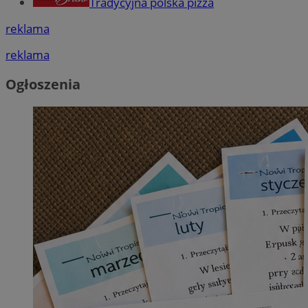
Tradycyjna polska pizza
reklama
reklama
Ogłoszenia