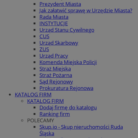
Prezydent Miasta
Jak załatwić sprawę w Urzędzie Miasta?
Rada Miasta
INSTYTUCJE
Urząd Stanu Cywilnego
CUS
Urząd Skarbowy
ZUS
Urząd Pracy
Komenda Miejska Policji
Straż Miejska
Straż Pożarna
Sąd Rejonowy
Prokuratura Rejonowa
KATALOG FIRM
KATALOG FIRM
Dodaj firmę do katalogu
Ranking firm
POLECAMY
Skup.io - Skup nieruchomości Ruda
Śląska