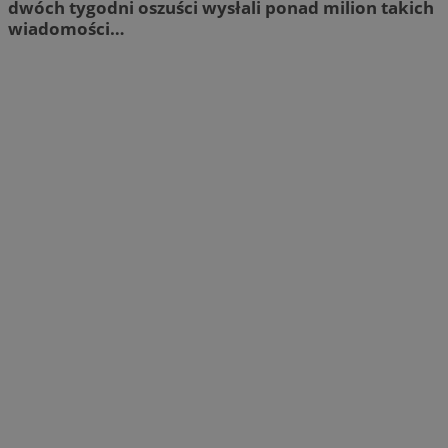
dwóch tygodni oszuści wysłali ponad milion takich
wiadomości…