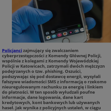
Policjanci
zajmujący się zwalczaniem
cyberprzestępczości z Komendy Głównej Policji,
wspólnie z kolegami z Komendy Wojewódzkiej
Policji w Katowicach, zatrzymali dwóch mężczyzn
podejrzanych o tzw. phishing. Oszuści,
podszywając się pod dostawcę energii, wysyłali
fałszywe wiadomości SMS z informacją o rzekomo
nieuregulowanym rachunku za energię i linkiem
do płatności. W ten sposób wyłudzali poufne
informacje, dane logowania, dane kart
kredytowych, kont bankowych lub używanych
haseł. Jak wynika z policyjnych ustaleń, w ciągu