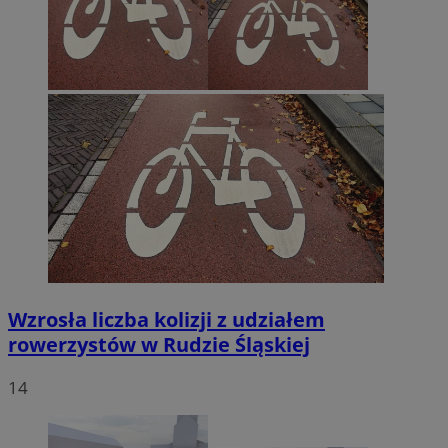
Wzrosła liczba kolizji z udziałem
rowerzystów w Rudzie Śląskiej
14