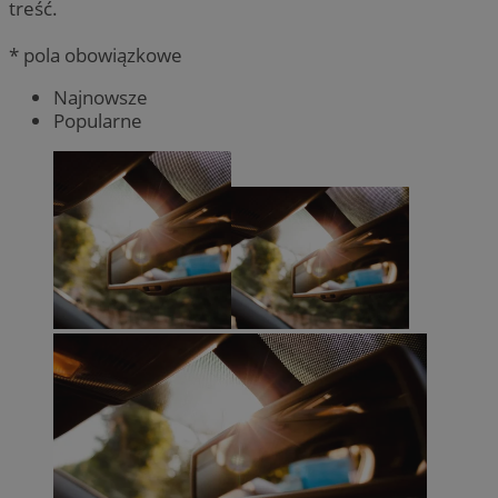
treść.
* pola obowiązkowe
Najnowsze
Popularne