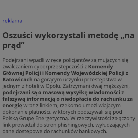
reklama
Oszuści wykorzystali metodę „na
prąd”
Podejrzani wpadli w ręce policjantów zajmujących się
zwalczaniem cyberprzestępczości z
Komendy
Głównej Policji i Komendy Wojewódzkiej Policji z
Katowicach
na gorącym uczynku przestępstwa w
jednym z hoteli w Opolu. Zatrzymani dwaj mężczyźni,
podejrzani są o masową wysyłkę wiadomości z
fałszywą informacją o niedopłacie do rachunku za
energię
wraz z linkiem, rzekomo umożliwiającym
dokonanie płatności, w których podszywali się pod
Polską Grupę Energetyczną. W rzeczywistości załączony
link prowadził do stron phishingowych, wyłudzających
dane dostępowe do rachunków bankowych.