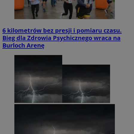
6 kilometrów bez presji i pomiaru czasu.
Bieg dla Zdrowia Psychicznego wraca na
Burloch Arenę