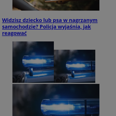
Widzisz dziecko lub psa w nagrzanym
samochodzie? Policja wyjaśnia, jak
reagować