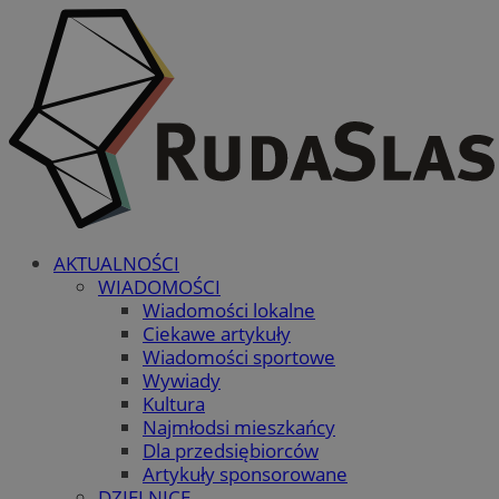
AKTUALNOŚCI
WIADOMOŚCI
Wiadomości lokalne
Ciekawe artykuły
Wiadomości sportowe
Wywiady
Kultura
Najmłodsi mieszkańcy
Dla przedsiębiorców
Artykuły sponsorowane
DZIELNICE