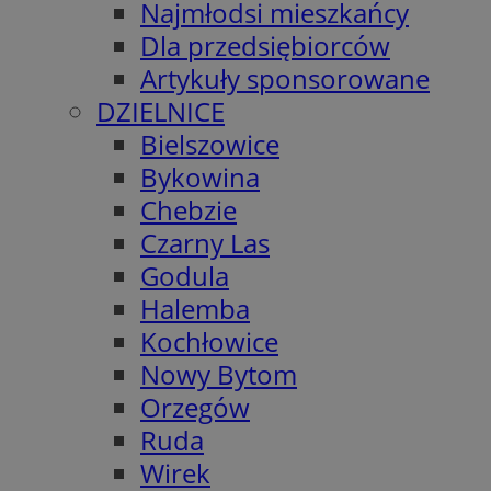
Najmłodsi mieszkańcy
Dla przedsiębiorców
Artykuły sponsorowane
DZIELNICE
Bielszowice
Bykowina
Chebzie
Czarny Las
Godula
Halemba
Kochłowice
Nowy Bytom
Orzegów
Ruda
Wirek