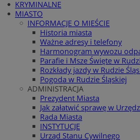
KRYMINALNE
MIASTO
INFORMACJE O MIEŚCIE
Historia miasta
Ważne adresy i telefony
Harmonogram wywozu odp
Parafie i Msze Święte w Rudzi
Rozkłady jazdy w Rudzie Śląs
Pogoda w Rudzie Śląskiej
ADMINISTRACJA
Prezydent Miasta
Jak załatwić sprawę w Urzędz
Rada Miasta
INSTYTUCJE
Urząd Stanu Cywilnego