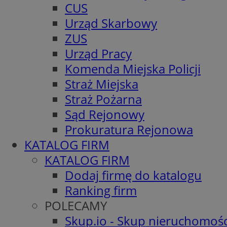
CUS
Urząd Skarbowy
ZUS
Urząd Pracy
Komenda Miejska Policji
Straż Miejska
Straż Pożarna
Sąd Rejonowy
Prokuratura Rejonowa
KATALOG FIRM
KATALOG FIRM
Dodaj firmę do katalogu
Ranking firm
POLECAMY
Skup.io - Skup nieruchomośc