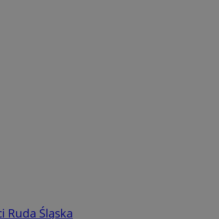
i Ruda Śląska