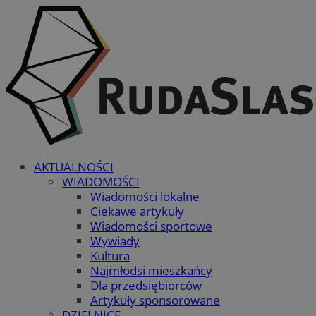
AKTUALNOŚCI
WIADOMOŚCI
Wiadomości lokalne
Ciekawe artykuły
Wiadomości sportowe
Wywiady
Kultura
Najmłodsi mieszkańcy
Dla przedsiębiorców
Artykuły sponsorowane
DZIELNICE