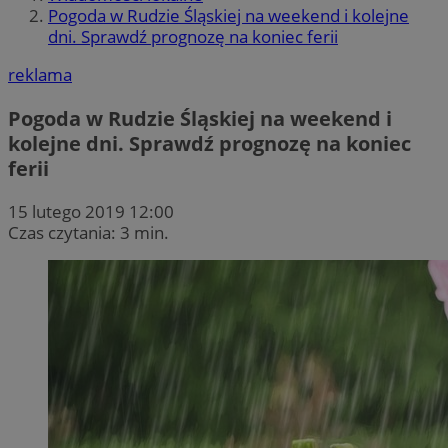
Pogoda w Rudzie Śląskiej na weekend i kolejne
dni. Sprawdź prognozę na koniec ferii
reklama
Pogoda w Rudzie Śląskiej na weekend i
kolejne dni. Sprawdź prognozę na koniec
ferii
15 lutego 2019 12:00
Czas czytania: 3 min.