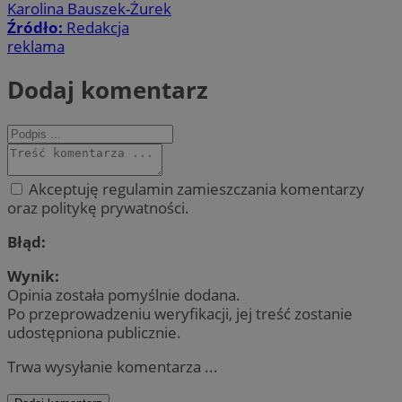
Karolina Bauszek-Żurek
Źródło:
Redakcja
reklama
Dodaj komentarz
Akceptuję regulamin zamieszczania komentarzy
oraz politykę prywatności.
Błąd:
Wynik:
Opinia została pomyślnie dodana.
Po przeprowadzeniu weryfikacji, jej treść zostanie
udostępniona publicznie.
Trwa wysyłanie komentarza ...