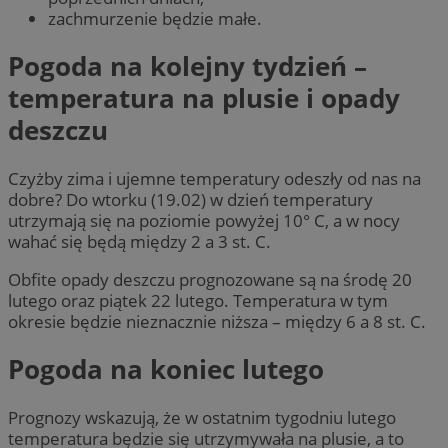
zachmurzenie będzie małe.
Pogoda na kolejny tydzień –
temperatura na plusie i opady
deszczu
Czyżby zima i ujemne temperatury odeszły od nas na
dobre? Do wtorku (19.02) w dzień temperatury
utrzymają się na poziomie powyżej 10° C, a w nocy
wahać się będą między 2 a 3 st. C.
Obfite opady deszczu prognozowane są na środę 20
lutego oraz piątek 22 lutego. Temperatura w tym
okresie będzie nieznacznie niższa – między 6 a 8 st. C.
Pogoda na koniec lutego
Prognozy wskazują, że w ostatnim tygodniu lutego
temperatura będzie się utrzymywała na plusie, a to