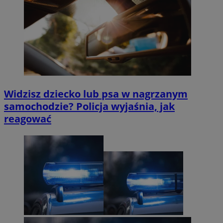
Widzisz dziecko lub psa w nagrzanym
samochodzie? Policja wyjaśnia, jak
reagować