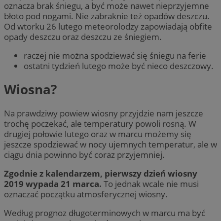
oznacza brak śniegu, a być może nawet nieprzyjemne
błoto pod nogami. Nie zabraknie też opadów deszczu.
Od wtorku 26 lutego meteorolodzy zapowiadają obfite
opady deszczu oraz deszczu ze śniegiem.
raczej nie można spodziewać się śniegu na ferie
ostatni tydzień lutego może być nieco deszczowy.
Wiosna?
Na prawdziwy powiew wiosny przyjdzie nam jeszcze
trochę poczekać, ale temperatury powoli rosną. W
drugiej połowie lutego oraz w marcu możemy się
jeszcze spodziewać w nocy ujemnych temperatur, ale w
ciągu dnia powinno być coraz przyjemniej.
Zgodnie z kalendarzem, pierwszy dzień wiosny
2019 wypada 21 marca.
To jednak wcale nie musi
oznaczać początku atmosferycznej wiosny.
Według prognoz długoterminowych w marcu ma być