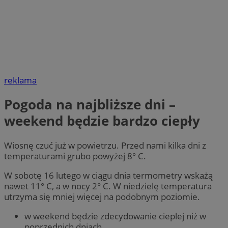
reklama
Pogoda na najbliższe dni –
weekend będzie bardzo ciepły
Wiosnę czuć już w powietrzu. Przed nami kilka dni z
temperaturami grubo powyżej 8° C.
W sobotę 16 lutego w ciągu dnia termometry wskażą
nawet 11° C, a w nocy 2° C. W niedzielę temperatura
utrzyma się mniej więcej na podobnym poziomie.
w weekend będzie zdecydowanie cieplej niż w
poprzednich dniach,