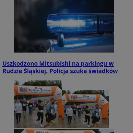
Uszkodzono Mitsubishi na parkingu w
Rudzie Śląskiej. Policja szuka świadków