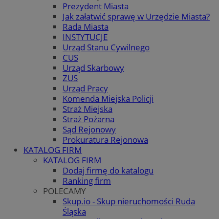
Prezydent Miasta
Jak załatwić sprawę w Urzędzie Miasta?
Rada Miasta
INSTYTUCJE
Urząd Stanu Cywilnego
CUS
Urząd Skarbowy
ZUS
Urząd Pracy
Komenda Miejska Policji
Straż Miejska
Straż Pożarna
Sąd Rejonowy
Prokuratura Rejonowa
KATALOG FIRM
KATALOG FIRM
Dodaj firmę do katalogu
Ranking firm
POLECAMY
Skup.io - Skup nieruchomości Ruda
Śląska