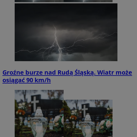
Groźne burze nad Rudą Śląską. Wiatr może
osiągać 90 km/h