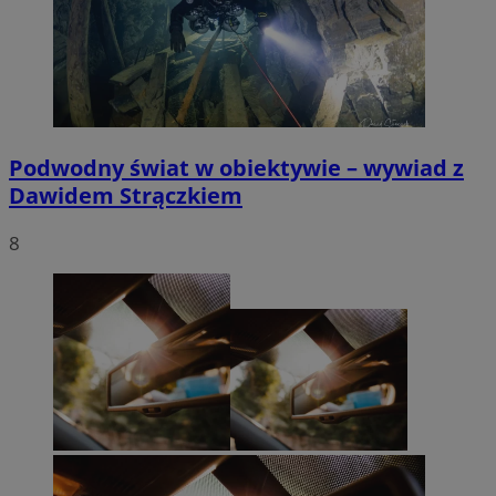
Podwodny świat w obiektywie – wywiad z
Dawidem Strączkiem
8