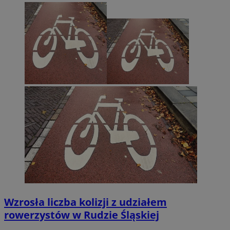
Wzrosła liczba kolizji z udziałem
rowerzystów w Rudzie Śląskiej