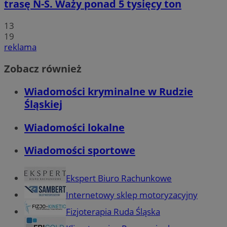
trasę N-S. Waży ponad 5 tysięcy ton
13
19
reklama
Zobacz również
Wiadomości kryminalne w Rudzie
Śląskiej
Wiadomości lokalne
Wiadomości sportowe
Ekspert Biuro Rachunkowe
Internetowy sklep motoryzacyjny
Fizjoterapia Ruda Śląska