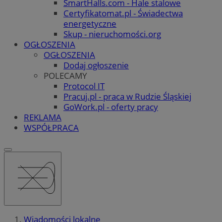
SmartHalls.com - Hale stalowe
Certyfikatomat.pl - Świadectwa
energetyczne
Skup - nieruchomości.org
OGŁOSZENIA
OGŁOSZENIA
Dodaj ogłoszenie
POLECAMY
Protocol IT
Pracuj.pl - praca w Rudzie Śląskiej
GoWork.pl - oferty pracy
REKLAMA
WSPÓŁPRACA
Wiadomości lokalne