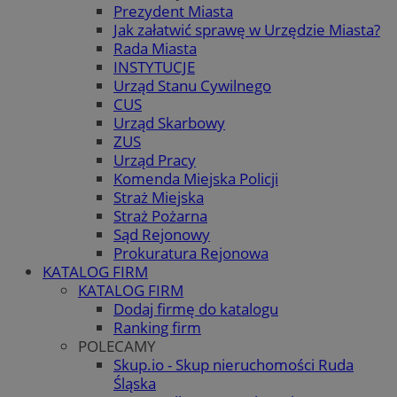
Prezydent Miasta
Jak załatwić sprawę w Urzędzie Miasta?
Rada Miasta
INSTYTUCJE
Urząd Stanu Cywilnego
CUS
Urząd Skarbowy
ZUS
Urząd Pracy
Komenda Miejska Policji
Straż Miejska
Straż Pożarna
Sąd Rejonowy
Prokuratura Rejonowa
KATALOG FIRM
KATALOG FIRM
Dodaj firmę do katalogu
Ranking firm
POLECAMY
Skup.io - Skup nieruchomości Ruda
Śląska