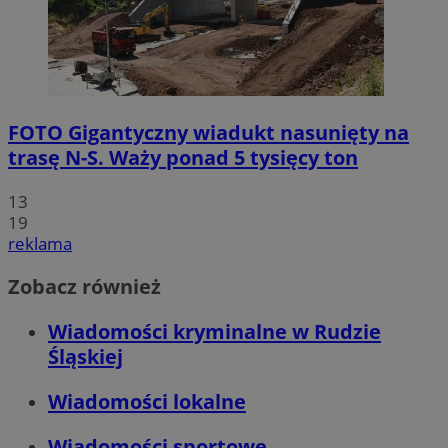
FOTO
Gigantyczny wiadukt nasunięty na
trasę N-S. Waży ponad 5 tysięcy ton
13
19
reklama
Zobacz również
Wiadomości kryminalne w Rudzie
Śląskiej
Wiadomości lokalne
Wiadomości sportowe