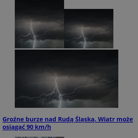
Groźne burze nad Rudą Śląską. Wiatr może
osiągać 90 km/h