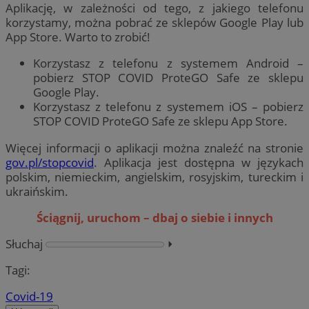
Aplikację, w zależności od tego, z jakiego telefonu
korzystamy, można pobrać ze sklepów Google Play lub
App Store. Warto to zrobić!
Korzystasz z telefonu z systemem Android –
pobierz STOP COVID ProteGO Safe ze sklepu
Google Play.
Korzystasz z telefonu z systemem iOS – pobierz
STOP COVID ProteGO Safe ze sklepu App Store.
Więcej informacji o aplikacji można znaleźć na stronie
gov.pl/stopcovid
. Aplikacja jest dostępna w językach
polskim, niemieckim, angielskim, rosyjskim, tureckim i
ukraińskim.
Ściągnij, uruchom – dbaj o siebie i innych
Słuchaj
⏵︎
Tagi:
Covid-19