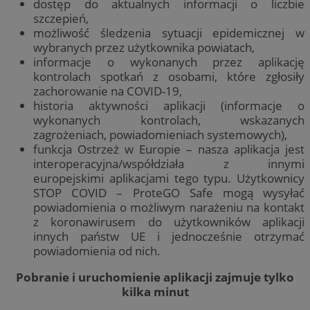
dostęp do aktualnych informacji o liczbie
szczepień,
możliwość śledzenia sytuacji epidemicznej w
wybranych przez użytkownika powiatach,
informacje o wykonanych przez aplikację
kontrolach spotkań z osobami, które zgłosiły
zachorowanie na COVID-19,
historia aktywności aplikacji (informacje o
wykonanych kontrolach, wskazanych
zagrożeniach, powiadomieniach systemowych),
funkcja Ostrzeż w Europie – nasza aplikacja jest
interoperacyjna/współdziała z innymi
europejskimi aplikacjami tego typu. Użytkownicy
STOP COVID – ProteGO Safe mogą wysyłać
powiadomienia o możliwym narażeniu na kontakt
z koronawirusem do użytkowników aplikacji
innych państw UE i jednocześnie otrzymać
powiadomienia od nich.
Pobranie i uruchomienie aplikacji zajmuje tylko
kilka minut