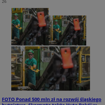
26
FOTO
Ponad 500 mln zł na rozwój śląskiego