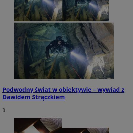
Podwodny świat w obiektywie – wywiad z
Dawidem Strączkiem
8