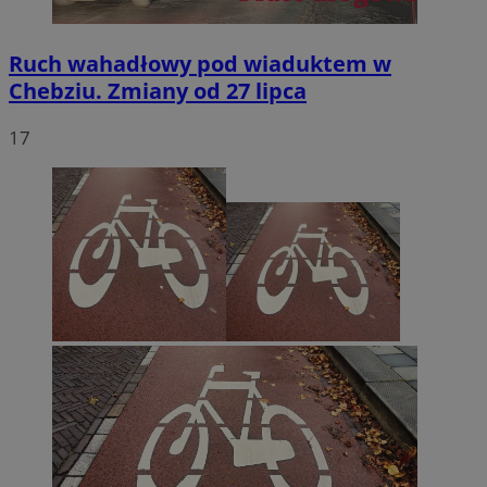
Ruch wahadłowy pod wiaduktem w
Chebziu. Zmiany od 27 lipca
17