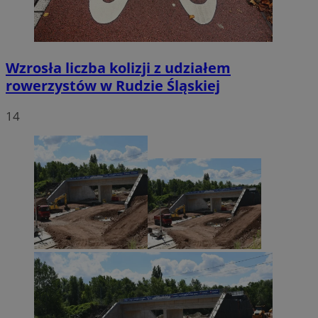
Wzrosła liczba kolizji z udziałem
rowerzystów w Rudzie Śląskiej
14