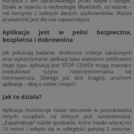
Korzysta z API opracowanego przez Apple i Google.
Działa w oparciu o technologię Bluetooth, co ważne –
nie korzysta z żadnych danych użytkowników. Wasza
prywatność jest dla nas najważniejsza.
Aplikacja jest w pełni bezpieczna,
bezpłatna i dobrowolna
Jak pokazują badania, skuteczna izolacja zakażonych
oraz wykorzystanie aplikacji typu exposure notification
(tego typu aplikacją jest STOP COVID) mogą znacząco
zredukować ryzyko rozprzestrzeniania się
koronawirusa. Dlatego już dziś ściągnij, uruchom
aplikację – dbaj o siebie i innych.
Jak to działa?
Aplikacja monitoruje nasze otoczenie w poszukiwaniu
innych urządzeń, na których jest zainstalowana.
„Zapamiętuje” każde spotkanie, które trwało więcej niż
15 minut i odbyło się w odległości poniżej 2 metrów.