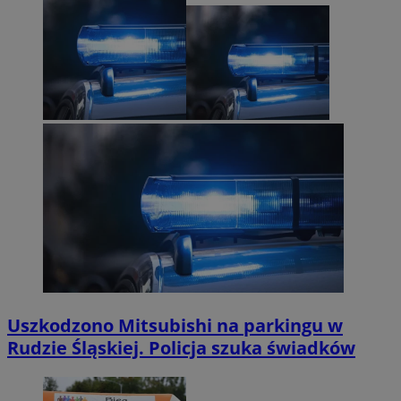
Uszkodzono Mitsubishi na parkingu w
Rudzie Śląskiej. Policja szuka świadków