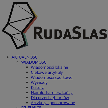
AKTUALNOŚCI
WIADOMOŚCI
Wiadomości lokalne
Ciekawe artykuły
Wiadomości sportowe
Wywiady
Kultura
Najmłodsi mieszkańcy
Dla przedsiębiorców
Artykuły sponsorowane
DZIELNICE