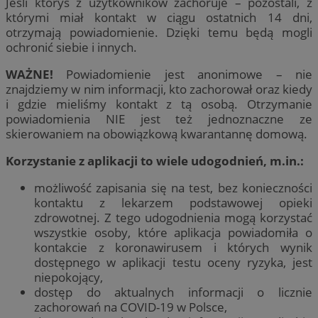
Jeśli któryś z użytkowników zachoruje – pozostali, z
którymi miał kontakt w ciągu ostatnich 14 dni,
otrzymają powiadomienie. Dzięki temu będą mogli
ochronić siebie i innych.
WAŻNE!
Powiadomienie jest anonimowe – nie
znajdziemy w nim informacji, kto zachorował oraz kiedy
i gdzie mieliśmy kontakt z tą osobą. Otrzymanie
powiadomienia NIE jest też jednoznaczne ze
skierowaniem na obowiązkową kwarantannę domową.
Korzystanie z aplikacji to wiele udogodnień, m.in.:
możliwość zapisania się na test, bez konieczności
kontaktu z lekarzem podstawowej opieki
zdrowotnej. Z tego udogodnienia mogą korzystać
wszystkie osoby, które aplikacja powiadomiła o
kontakcie z koronawirusem i których wynik
dostępnego w aplikacji testu oceny ryzyka, jest
niepokojący,
dostęp do aktualnych informacji o licznie
zachorowań na COVID-19 w Polsce,