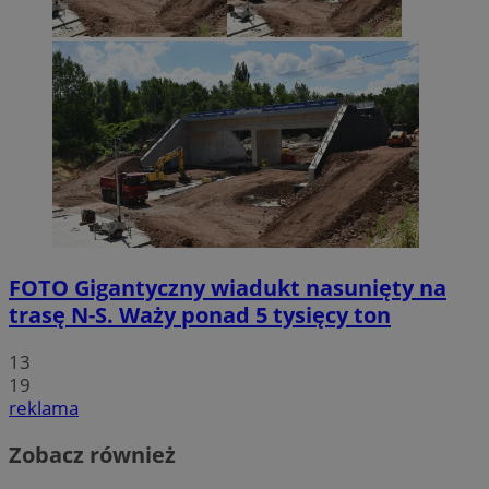
FOTO
Gigantyczny wiadukt nasunięty na
trasę N-S. Waży ponad 5 tysięcy ton
13
19
reklama
Zobacz również