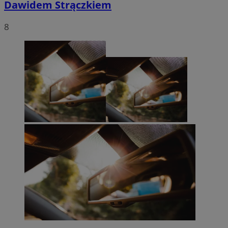
Dawidem Strączkiem
8