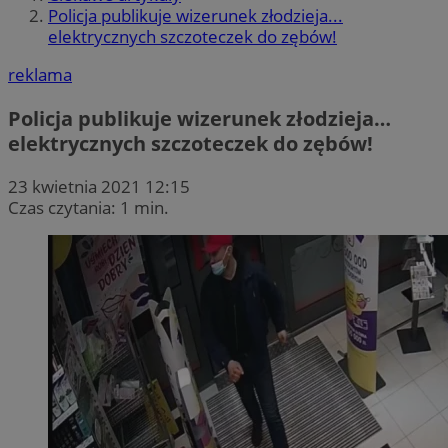
Policja publikuje wizerunek złodzieja...
elektrycznych szczoteczek do zębów!
reklama
Policja publikuje wizerunek złodzieja…
elektrycznych szczoteczek do zębów!
23 kwietnia 2021 12:15
Czas czytania: 1 min.