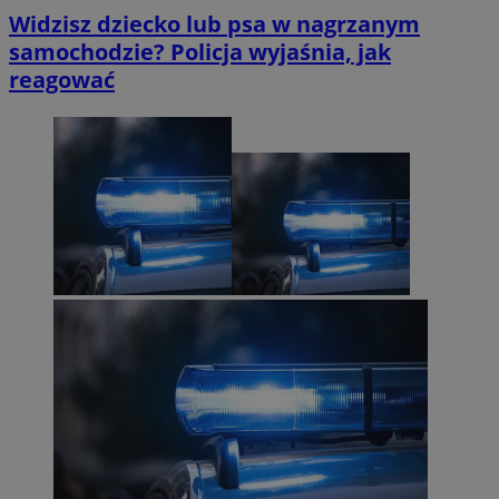
Widzisz dziecko lub psa w nagrzanym
samochodzie? Policja wyjaśnia, jak
reagować