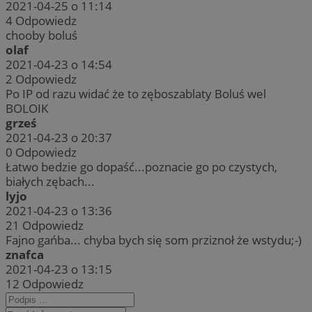
2021-04-25 o 11:14
4
Odpowiedz
chooby boluś
olaf
2021-04-23 o 14:54
2
Odpowiedz
Po IP od razu widać że to zęboszablaty Boluś wel
BOLOIK
grześ
2021-04-23 o 20:37
0
Odpowiedz
Łatwo bedzie go dopaść...poznacie go po czystych,
białych zębach...
lyjo
2021-04-23 o 13:36
21
Odpowiedz
Fajno gańba... chyba bych się som prziznoł że wstydu;-)
znafca
2021-04-23 o 13:15
12
Odpowiedz