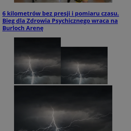
6 kilometrów bez presji i pomiaru czasu.
Bieg dla Zdrowia Psychicznego wraca na
Burloch Arenę