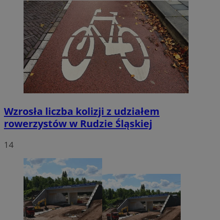
Wzrosła liczba kolizji z udziałem
rowerzystów w Rudzie Śląskiej
14