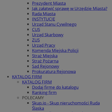
Prezydent Miasta
Jak załatwić sprawę w Urzędzie Miasta?
Rada Miasta
INSTYTUCJE
Urząd Stanu Cywilnego
CUS
Urząd Skarbowy
ZUS
Urząd Pracy
Komenda Miejska Policji
Straż Miejska
Straż Pożarna
Sąd Rejonowy
Prokuratura Rejonowa
KATALOG FIRM
KATALOG FIRM
Dodaj firmę do katalogu
Ranking firm
POLECAMY
Skup.io - Skup nieruchomości Ruda
Śląska