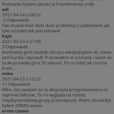
Rudzianie bydom paczeć ja 0 konferencja zrobi
edi
2021-04-24 o 08:52
-2
Odpowiedz
Pan musiał mieć dość duże problemy z uzębieniem jak
tyle szczoteczek potrzebował
kejti
2021-04-23 o 21:00
3
Odpowiedz
Konkretny gość wszedł, od razu wiedział gdzie iść, towar
pod kurtkę i wyszedł. Pracowałem w ochronie i wiem że
ta akcja trwała góra 30 sekund. Po co robić jak można
kraść...
mike
2021-04-23 o 15:22
11
Odpowiedz
Mike, tez uważam że ta akcja była przygotowywana co
najmniej kilka lat. To mi wygląda na robotę
międzynarodowej grupy przestepczej. Wiem, bo kiedyś
byłem ORMO-wcem.
ormo czuwa