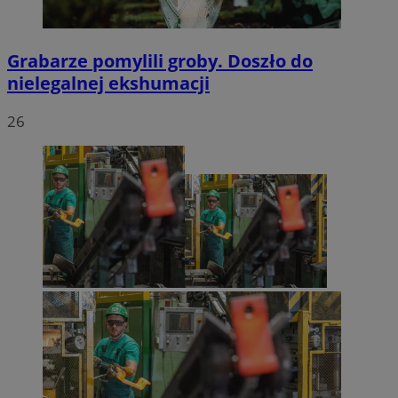
Grabarze pomylili groby. Doszło do
nielegalnej ekshumacji
26