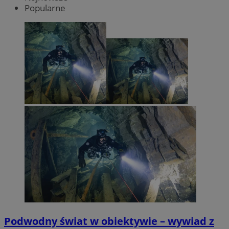
Popularne
Podwodny świat w obiektywie – wywiad z