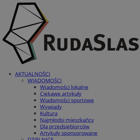
AKTUALNOŚCI
WIADOMOŚCI
Wiadomości lokalne
Ciekawe artykuły
Wiadomości sportowe
Wywiady
Kultura
Najmłodsi mieszkańcy
Dla przedsiębiorców
Artykuły sponsorowane
DZIELNICE