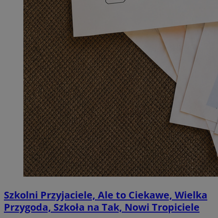
Szkolni Przyjaciele, Ale to Ciekawe, Wielka
Przygoda, Szkoła na Tak, Nowi Tropiciele