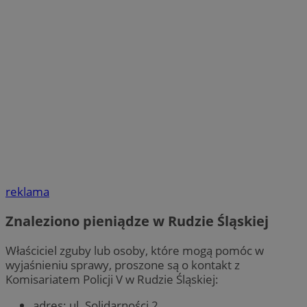
reklama
Znaleziono pieniądze w Rudzie Śląskiej
Właściciel zguby lub osoby, które mogą pomóc w
wyjaśnieniu sprawy, proszone są o kontakt z
Komisariatem Policji V w Rudzie Śląskiej:
adres: ul. Solidarności 2