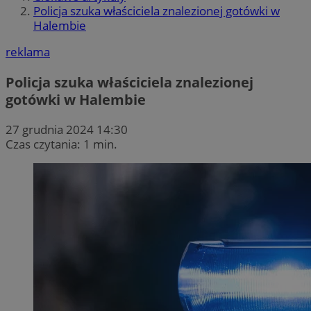
Policja szuka właściciela znalezionej gotówki w
Halembie
reklama
Policja szuka właściciela znalezionej
gotówki w Halembie
27 grudnia 2024 14:30
Czas czytania: 1 min.