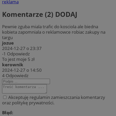
reklama
Komentarze (2)
DODAJ
Pewnie zguba miala trafic do kosciola ale biedna
kobieta zapomniala o reklamowce robiac zakupy na
targu
jozue
2024-12-27 o 23:37
-1
Odpowiedz
To jest moje 5 zł
kerownik
2024-12-27 o 14:50
4
Odpowiedz
Akceptuję regulamin zamieszczania komentarzy
oraz politykę prywatności.
Błąd: