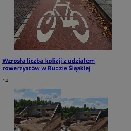
Wzrosła liczba kolizji z udziałem
rowerzystów w Rudzie Śląskiej
14