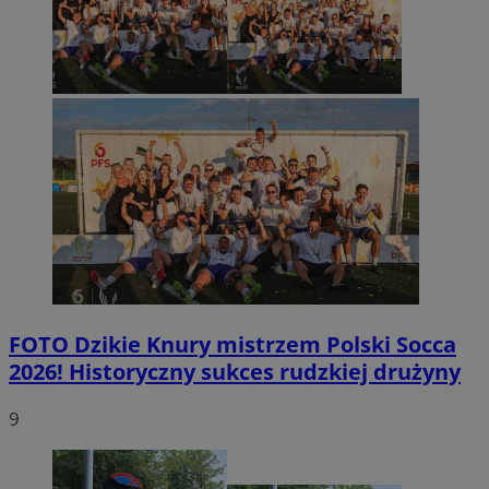
FOTO
Dzikie Knury mistrzem Polski Socca
2026! Historyczny sukces rudzkiej drużyny
9