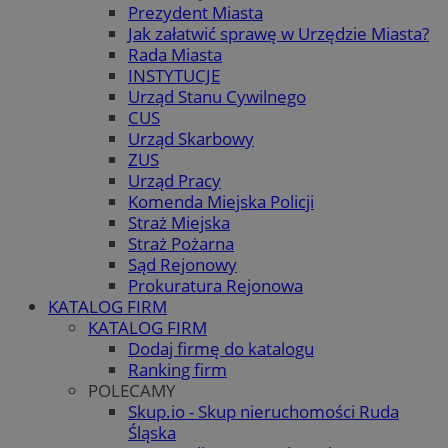
Prezydent Miasta
Jak załatwić sprawę w Urzędzie Miasta?
Rada Miasta
INSTYTUCJE
Urząd Stanu Cywilnego
CUS
Urząd Skarbowy
ZUS
Urząd Pracy
Komenda Miejska Policji
Straż Miejska
Straż Pożarna
Sąd Rejonowy
Prokuratura Rejonowa
KATALOG FIRM
KATALOG FIRM
Dodaj firmę do katalogu
Ranking firm
POLECAMY
Skup.io - Skup nieruchomości Ruda
Śląska