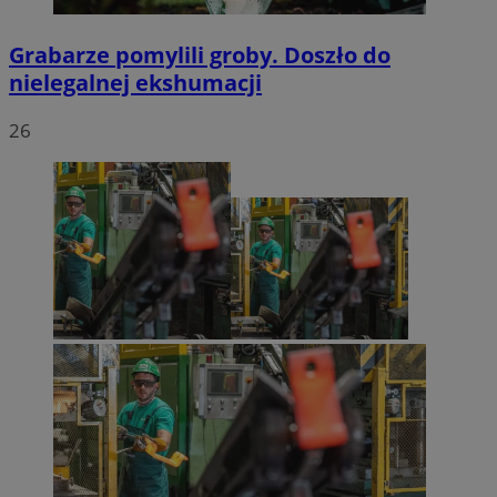
Grabarze pomylili groby. Doszło do
nielegalnej ekshumacji
26