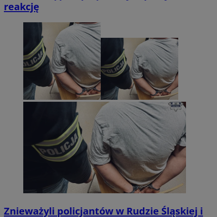
reakcję
Znieważyli policjantów w Rudzie Śląskiej i