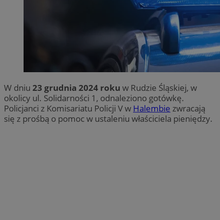
W dniu
23 grudnia 2024 roku
w Rudzie Śląskiej, w
okolicy ul. Solidarności 1, odnaleziono gotówkę.
Policjanci z Komisariatu Policji V w
Halembie
zwracają
się z prośbą o pomoc w ustaleniu właściciela pieniędzy.