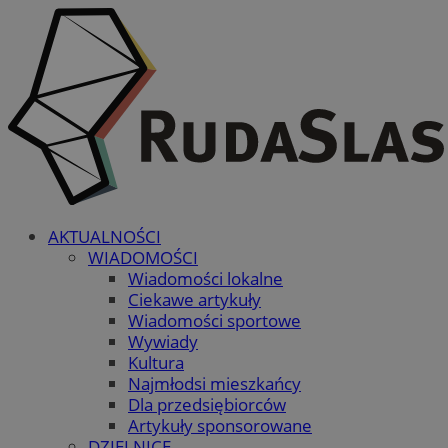
AKTUALNOŚCI
WIADOMOŚCI
Wiadomości lokalne
Ciekawe artykuły
Wiadomości sportowe
Wywiady
Kultura
Najmłodsi mieszkańcy
Dla przedsiębiorców
Artykuły sponsorowane
DZIELNICE