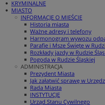
KRYMINALNE
MIASTO
INFORMACJE O MIEŚCIE
Historia miasta
Ważne adresy i telefony
Harmonogram wywozu odp
Parafie i Msze Święte w Rudzi
Rozkłady jazdy w Rudzie Śląs
Pogoda w Rudzie Śląskiej
ADMINISTRACJA
Prezydent Miasta
Jak załatwić sprawę w Urzędz
Rada Miasta
INSTYTUCJE
Urząd Stanu Cywilnego