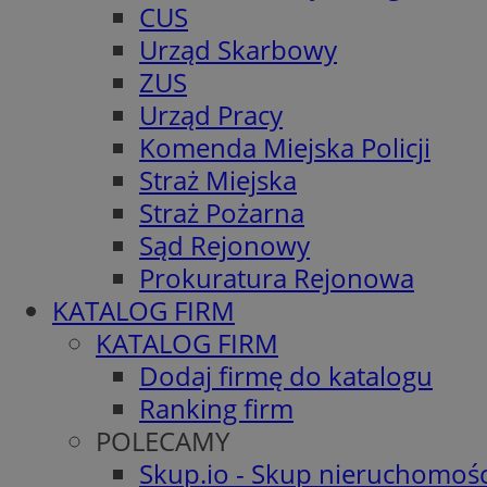
CUS
Urząd Skarbowy
ZUS
Urząd Pracy
Komenda Miejska Policji
Straż Miejska
Straż Pożarna
Sąd Rejonowy
Prokuratura Rejonowa
KATALOG FIRM
KATALOG FIRM
Dodaj firmę do katalogu
Ranking firm
POLECAMY
Skup.io - Skup nieruchomośc