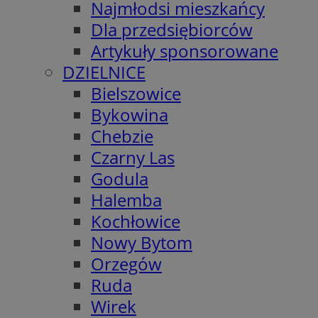
Najmłodsi mieszkańcy
Dla przedsiębiorców
Artykuły sponsorowane
DZIELNICE
Bielszowice
Bykowina
Chebzie
Czarny Las
Godula
Halemba
Kochłowice
Nowy Bytom
Orzegów
Ruda
Wirek