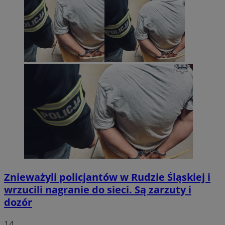
Znieważyli policjantów w Rudzie Śląskiej i
wrzucili nagranie do sieci. Są zarzuty i
dozór
14