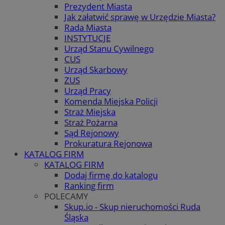
Prezydent Miasta
Jak załatwić sprawę w Urzędzie Miasta?
Rada Miasta
INSTYTUCJE
Urząd Stanu Cywilnego
CUS
Urząd Skarbowy
ZUS
Urząd Pracy
Komenda Miejska Policji
Straż Miejska
Straż Pożarna
Sąd Rejonowy
Prokuratura Rejonowa
KATALOG FIRM
KATALOG FIRM
Dodaj firmę do katalogu
Ranking firm
POLECAMY
Skup.io - Skup nieruchomości Ruda
Śląska