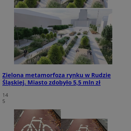
Zielona metamorfoza rynku w Rudzie
Śląskiej. Miasto zdobyło 5,5 mln zł
14
5