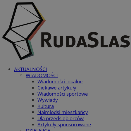
AKTUALNOŚCI
WIADOMOŚCI
Wiadomości lokalne
Ciekawe artykuły
Wiadomości sportowe
Wywiady
Kultura
Najmłodsi mieszkańcy
Dla przedsiębiorców
Artykuły sponsorowane
DZIELNICE