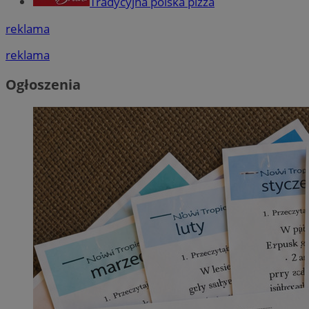
Tradycyjna polska pizza
reklama
reklama
Ogłoszenia