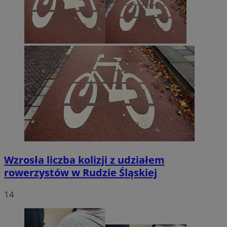
Wzrosła liczba kolizji z udziałem
rowerzystów w Rudzie Śląskiej
14