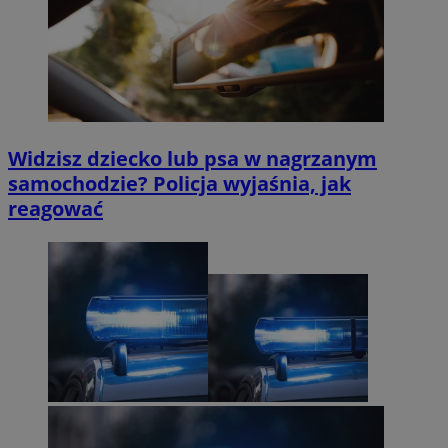
Widzisz dziecko lub psa w nagrzanym
samochodzie? Policja wyjaśnia, jak
reagować