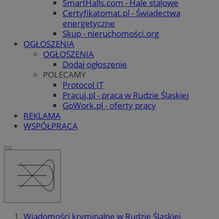
SmartHalls.com - Hale stalowe
Certyfikatomat.pl - Świadectwa
energetyczne
Skup - nieruchomości.org
OGŁOSZENIA
OGŁOSZENIA
Dodaj ogłoszenie
POLECAMY
Protocol IT
Pracuj.pl - praca w Rudzie Śląskiej
GoWork.pl - oferty pracy
REKLAMA
WSPÓŁPRACA
Wiadomości kryminalne w Rudzie Śląskiej