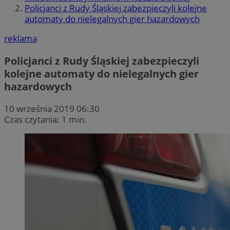
Policjanci z Rudy Śląskiej zabezpieczyli kolejne
automaty do nielegalnych gier hazardowych
reklama
Policjanci z Rudy Śląskiej zabezpieczyli
kolejne automaty do nielegalnych gier
hazardowych
10 września 2019 06:30
Czas czytania: 1 min.