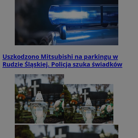
Uszkodzono Mitsubishi na parkingu w
Rudzie Śląskiej. Policja szuka świadków