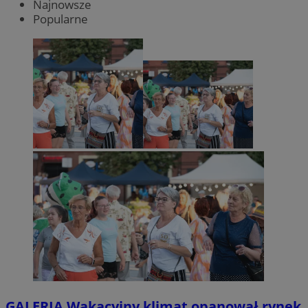
Najnowsze
Popularne
GALERIA
Wakacyjny klimat opanował rynek