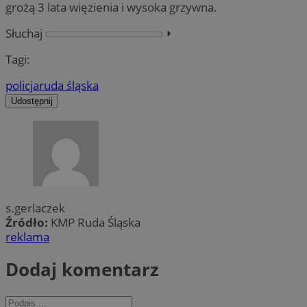
grożą 3 lata więzienia i wysoka grzywna.
Słuchaj
⏵︎
Tagi:
policja
ruda śląska
Udostępnij
s.gerlaczek
Źródło:
KMP Ruda Śląska
reklama
Dodaj komentarz