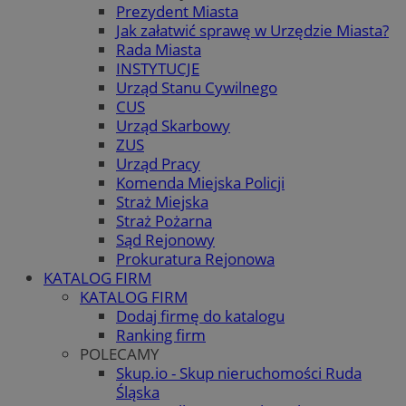
Prezydent Miasta
Jak załatwić sprawę w Urzędzie Miasta?
Rada Miasta
INSTYTUCJE
Urząd Stanu Cywilnego
CUS
Urząd Skarbowy
ZUS
Urząd Pracy
Komenda Miejska Policji
Straż Miejska
Straż Pożarna
Sąd Rejonowy
Prokuratura Rejonowa
KATALOG FIRM
KATALOG FIRM
Dodaj firmę do katalogu
Ranking firm
POLECAMY
Skup.io - Skup nieruchomości Ruda
Śląska