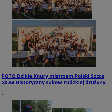
FOTO
Dzikie Knury mistrzem Polski Socca
2026! Historyczny sukces rudzkiej drużyny
9