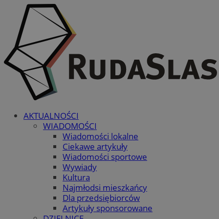
AKTUALNOŚCI
WIADOMOŚCI
Wiadomości lokalne
Ciekawe artykuły
Wiadomości sportowe
Wywiady
Kultura
Najmłodsi mieszkańcy
Dla przedsiębiorców
Artykuły sponsorowane
DZIELNICE