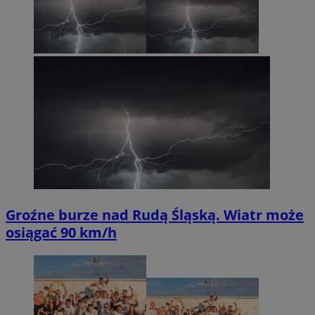
Groźne burze nad Rudą Śląską. Wiatr może
osiągać 90 km/h