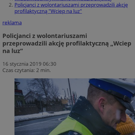
Policjanci z wolontariuszami przeprowadzili akcję
profilaktyczną "Wciep na luz"
reklama
Policjanci z wolontariuszami
przeprowadzili akcję profilaktyczną „Wciep
na luz”
16 stycznia 2019 06:30
Czas czytania: 2 min.