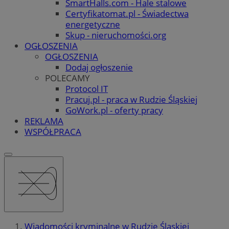
SmartHalls.com - Hale stalowe
Certyfikatomat.pl - Świadectwa
energetyczne
Skup - nieruchomości.org
OGŁOSZENIA
OGŁOSZENIA
Dodaj ogłoszenie
POLECAMY
Protocol IT
Pracuj.pl - praca w Rudzie Śląskiej
GoWork.pl - oferty pracy
REKLAMA
WSPÓŁPRACA
Wiadomości kryminalne w Rudzie Śląskiej