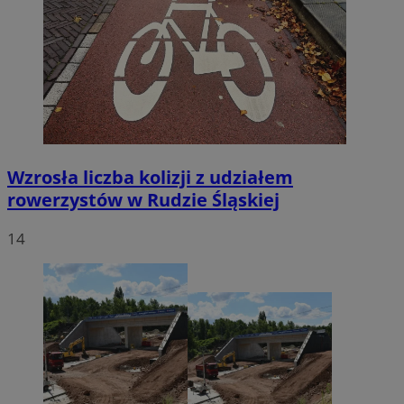
Wzrosła liczba kolizji z udziałem
rowerzystów w Rudzie Śląskiej
14