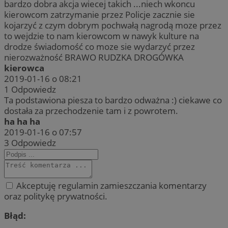
bardzo dobra akcja wiecej takich ...niech wkoncu
kierowcom zatrzymanie przez Policje zacznie sie
kojarzyć z czym dobrym pochwałą nagrodą moze przez
to wejdzie to nam kierowcom w nawyk kulture na
drodze świadomość co moze sie wydarzyć przez
nierozważność BRAWO RUDZKA DROGÓWKA
kierowca
2019-01-16 o 08:21
1
Odpowiedz
Ta podstawiona piesza to bardzo odważna :) ciekawe co
dostała za przechodzenie tam i z powrotem.
ha ha ha
2019-01-16 o 07:57
3
Odpowiedz
Akceptuję regulamin zamieszczania komentarzy
oraz politykę prywatności.
Błąd: