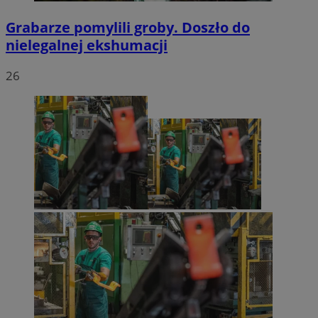
Grabarze pomylili groby. Doszło do
nielegalnej ekshumacji
26