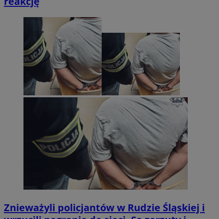
reakcję
Znieważyli policjantów w Rudzie Śląskiej i