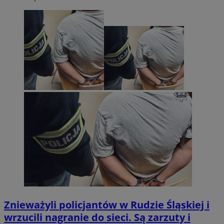
Znieważyli policjantów w Rudzie Śląskiej i
wrzucili nagranie do sieci. Są zarzuty i