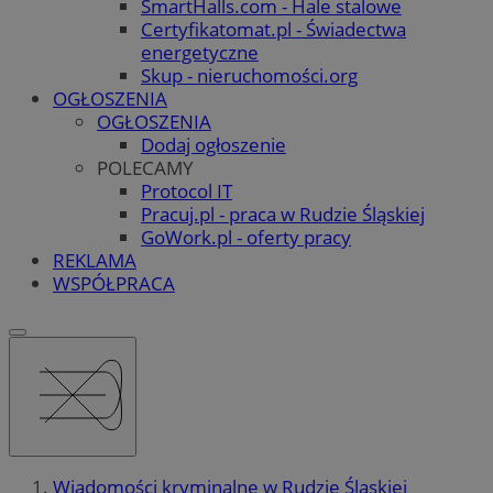
SmartHalls.com - Hale stalowe
Certyfikatomat.pl - Świadectwa
energetyczne
Skup - nieruchomości.org
OGŁOSZENIA
OGŁOSZENIA
Dodaj ogłoszenie
POLECAMY
Protocol IT
Pracuj.pl - praca w Rudzie Śląskiej
GoWork.pl - oferty pracy
REKLAMA
WSPÓŁPRACA
Wiadomości kryminalne w Rudzie Śląskiej