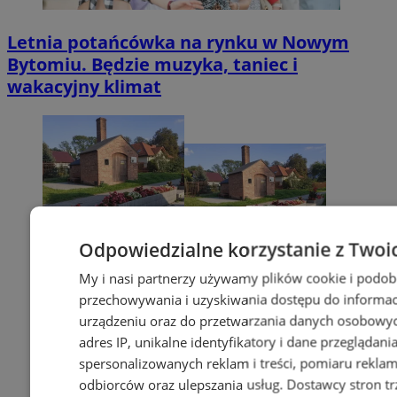
Letnia potańcówka na rynku w Nowym
Bytomiu. Będzie muzyka, taniec i
wakacyjny klimat
Odpowiedzialne korzystanie z Twoi
My i nasi partnerzy używamy plików cookie i podob
przechowywania i uzyskiwania dostępu do informac
urządzeniu oraz do przetwarzania danych osobowych
adres IP, unikalne identyfikatory i dane przeglądani
spersonalizowanych reklam i treści, pomiaru reklam i
odbiorców oraz ulepszania usług.
Dostawcy stron tr