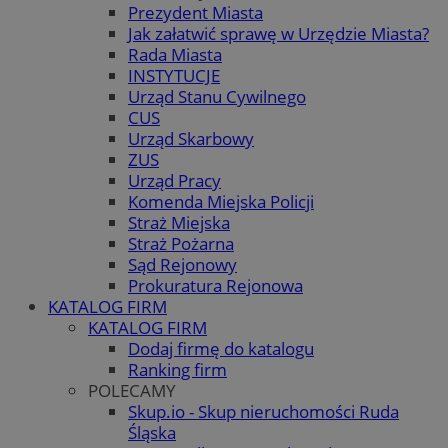
Prezydent Miasta
Jak załatwić sprawę w Urzędzie Miasta?
Rada Miasta
INSTYTUCJE
Urząd Stanu Cywilnego
CUS
Urząd Skarbowy
ZUS
Urząd Pracy
Komenda Miejska Policji
Straż Miejska
Straż Pożarna
Sąd Rejonowy
Prokuratura Rejonowa
KATALOG FIRM
KATALOG FIRM
Dodaj firmę do katalogu
Ranking firm
POLECAMY
Skup.io - Skup nieruchomości Ruda
Śląska