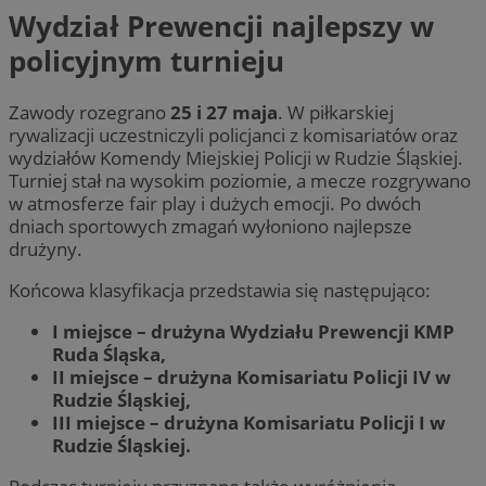
Wydział Prewencji najlepszy w
policyjnym turnieju
Zawody rozegrano
25 i 27 maja
. W piłkarskiej
rywalizacji uczestniczyli policjanci z komisariatów oraz
wydziałów Komendy Miejskiej Policji w Rudzie Śląskiej.
Turniej stał na wysokim poziomie, a mecze rozgrywano
w atmosferze fair play i dużych emocji. Po dwóch
dniach sportowych zmagań wyłoniono najlepsze
drużyny.
Końcowa klasyfikacja przedstawia się następująco:
I miejsce – drużyna Wydziału Prewencji KMP
Ruda Śląska,
II miejsce – drużyna Komisariatu Policji IV w
Rudzie Śląskiej,
III miejsce – drużyna Komisariatu Policji I w
Rudzie Śląskiej.