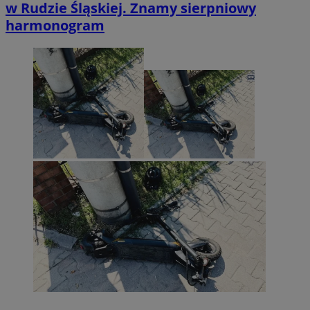
w Rudzie Śląskiej. Znamy sierpniowy
harmonogram