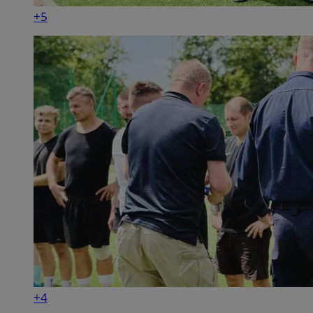
+5
+4