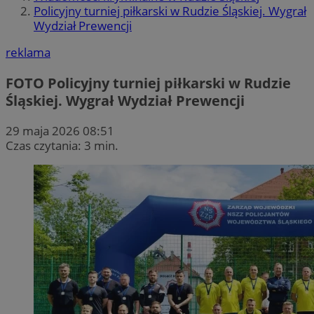
Policyjny turniej piłkarski w Rudzie Śląskiej. Wygrał
Wydział Prewencji
reklama
FOTO
Policyjny turniej piłkarski w Rudzie
Śląskiej. Wygrał Wydział Prewencji
29 maja 2026 08:51
Czas czytania: 3 min.