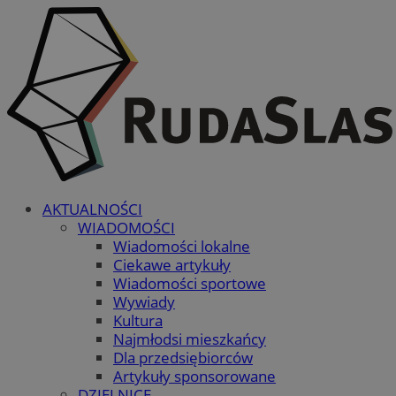
AKTUALNOŚCI
WIADOMOŚCI
Wiadomości lokalne
Ciekawe artykuły
Wiadomości sportowe
Wywiady
Kultura
Najmłodsi mieszkańcy
Dla przedsiębiorców
Artykuły sponsorowane
DZIELNICE