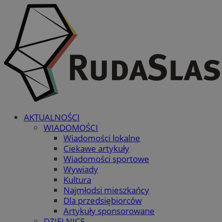
AKTUALNOŚCI
WIADOMOŚCI
Wiadomości lokalne
Ciekawe artykuły
Wiadomości sportowe
Wywiady
Kultura
Najmłodsi mieszkańcy
Dla przedsiębiorców
Artykuły sponsorowane
DZIELNICE