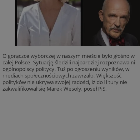
O gorączce wyborczej w naszym mieście było głośno w
całej Polsce. Sytuację śledzili najbardziej rozpoznawalni
ogólnopolscy politycy. Tuż po ogłoszeniu wyników, w
mediach społecznościowych zawrzało. Większość
polityków nie ukrywa swojej radości, iż do II tury nie
zakwalifikował się Marek Wesoły, poseł PiS.