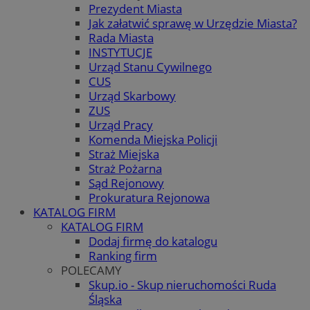
Prezydent Miasta
Jak załatwić sprawę w Urzędzie Miasta?
Rada Miasta
INSTYTUCJE
Urząd Stanu Cywilnego
CUS
Urząd Skarbowy
ZUS
Urząd Pracy
Komenda Miejska Policji
Straż Miejska
Straż Pożarna
Sąd Rejonowy
Prokuratura Rejonowa
KATALOG FIRM
KATALOG FIRM
Dodaj firmę do katalogu
Ranking firm
POLECAMY
Skup.io - Skup nieruchomości Ruda
Śląska