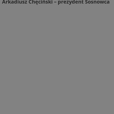
Arkadiusz Chęciński – prezydent Sosnowca