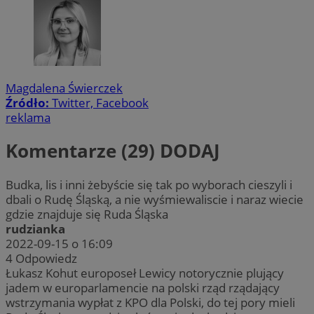
Magdalena Świerczek
Źródło:
Twitter, Facebook
reklama
Komentarze (29)
DODAJ
Budka, lis i inni żebyście się tak po wyborach cieszyli i
dbali o Rudę Śląską, a nie wyśmiewaliscie i naraz wiecie
gdzie znajduje się Ruda Śląska
rudzianka
2022-09-15 o 16:09
4
Odpowiedz
Łukasz Kohut europoseł Lewicy notorycznie plujący
jadem w europarlamencie na polski rząd rządający
wstrzymania wypłat z KPO dla Polski, do tej pory mieli