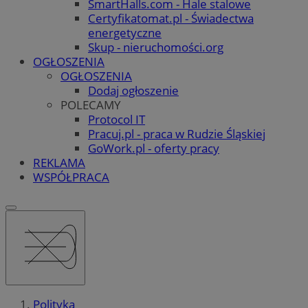
SmartHalls.com - Hale stalowe
Certyfikatomat.pl - Świadectwa
energetyczne
Skup - nieruchomości.org
OGŁOSZENIA
OGŁOSZENIA
Dodaj ogłoszenie
POLECAMY
Protocol IT
Pracuj.pl - praca w Rudzie Śląskiej
GoWork.pl - oferty pracy
REKLAMA
WSPÓŁPRACA
Polityka