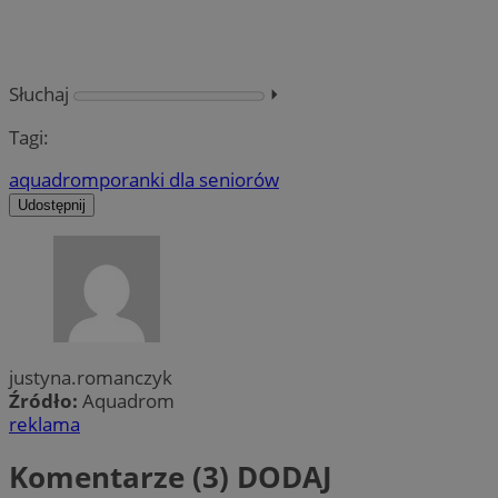
Słuchaj
⏵︎
Tagi:
aquadrom
poranki dla seniorów
Udostępnij
justyna.romanczyk
Źródło:
Aquadrom
reklama
Komentarze (3)
DODAJ