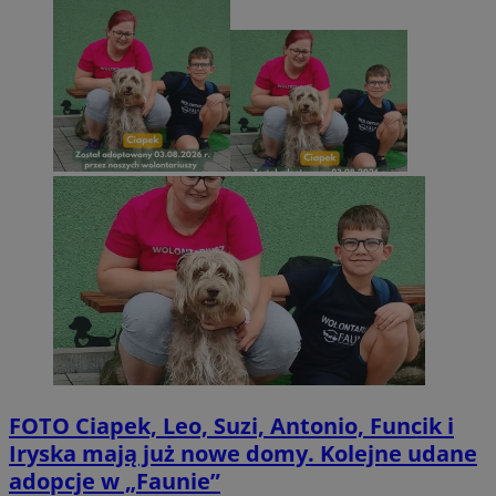
FOTO
Ciapek, Leo, Suzi, Antonio, Funcik i
Iryska mają już nowe domy. Kolejne udane
adopcje w „Faunie”