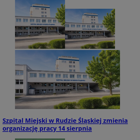
Szpital Miejski w Rudzie Śląskiej zmienia
organizację pracy 14 sierpnia