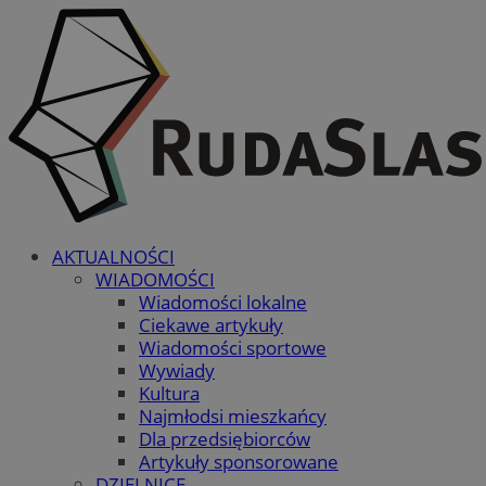
AKTUALNOŚCI
WIADOMOŚCI
Wiadomości lokalne
Ciekawe artykuły
Wiadomości sportowe
Wywiady
Kultura
Najmłodsi mieszkańcy
Dla przedsiębiorców
Artykuły sponsorowane
DZIELNICE