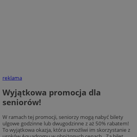
reklama
Wyjątkowa promocja dla
seniorów!
W ramach tej promocji, seniorzy mogą nabyć bilety
ulgowe godzinne lub dwugodzinne z aż 50% rabatem!
To wyjątkowa okazja, która umożliwi im skorzystanie z
uroków Aquadromu w obniżonych cenach. Za bilet