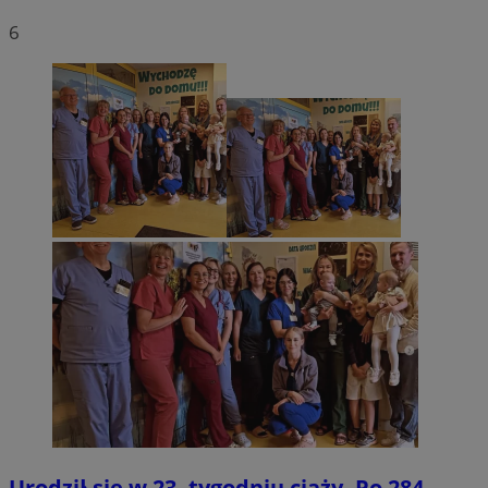
6
Urodził się w 23. tygodniu ciąży. Po 284