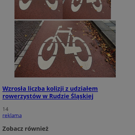
Wzrosła liczba kolizji z udziałem
rowerzystów w Rudzie Śląskiej
14
reklama
Zobacz również