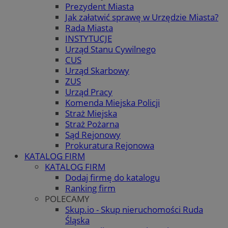
Prezydent Miasta
Jak załatwić sprawę w Urzędzie Miasta?
Rada Miasta
INSTYTUCJE
Urząd Stanu Cywilnego
CUS
Urząd Skarbowy
ZUS
Urząd Pracy
Komenda Miejska Policji
Straż Miejska
Straż Pożarna
Sąd Rejonowy
Prokuratura Rejonowa
KATALOG FIRM
KATALOG FIRM
Dodaj firmę do katalogu
Ranking firm
POLECAMY
Skup.io - Skup nieruchomości Ruda
Śląska