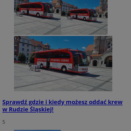
Sprawdź gdzie i kiedy możesz oddać krew
w Rudzie Śląskiej!
5