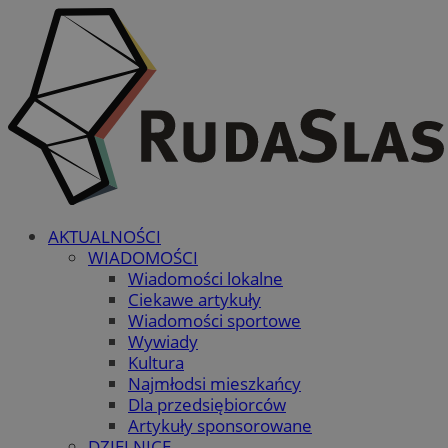
AKTUALNOŚCI
WIADOMOŚCI
Wiadomości lokalne
Ciekawe artykuły
Wiadomości sportowe
Wywiady
Kultura
Najmłodsi mieszkańcy
Dla przedsiębiorców
Artykuły sponsorowane
DZIELNICE