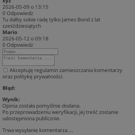
xyz
2026-05-09 o 13:15
0
Odpowiedz
Tu dałby sobie radę tylko James Bond z lat
sześćdziesiątych
Mario
2026-05-12 o 09:18
0
Odpowiedz
Akceptuję regulamin zamieszczania komentarzy
oraz politykę prywatności.
Błąd:
Wynik:
Opinia została pomyślnie dodana.
Po przeprowadzeniu weryfikacji, jej treść zostanie
udostępniona publicznie.
Trwa wysyłanie komentarza ...