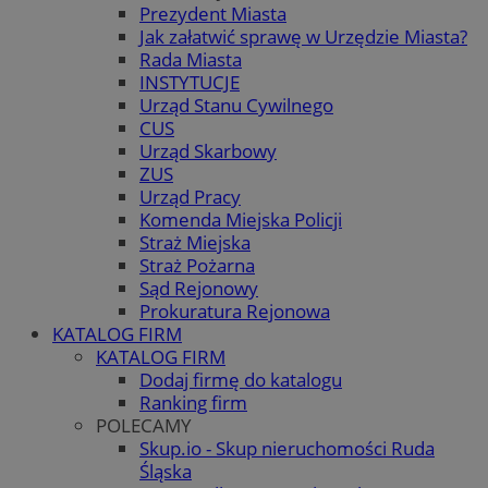
Prezydent Miasta
Jak załatwić sprawę w Urzędzie Miasta?
Rada Miasta
INSTYTUCJE
Urząd Stanu Cywilnego
CUS
Urząd Skarbowy
ZUS
Urząd Pracy
Komenda Miejska Policji
Straż Miejska
Straż Pożarna
Sąd Rejonowy
Prokuratura Rejonowa
KATALOG FIRM
KATALOG FIRM
Dodaj firmę do katalogu
Ranking firm
POLECAMY
Skup.io - Skup nieruchomości Ruda
Śląska