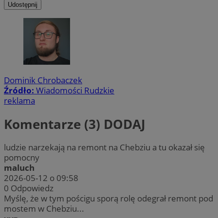
Udostępnij
Dominik Chrobaczek
Źródło:
Wiadomości Rudzkie
reklama
Komentarze (3)
DODAJ
ludzie narzekają na remont na Chebziu a tu okazał się
pomocny
maluch
2026-05-12 o 09:58
0
Odpowiedz
Myślę, że w tym pościgu sporą rolę odegrał remont pod
mostem w Chebziu...