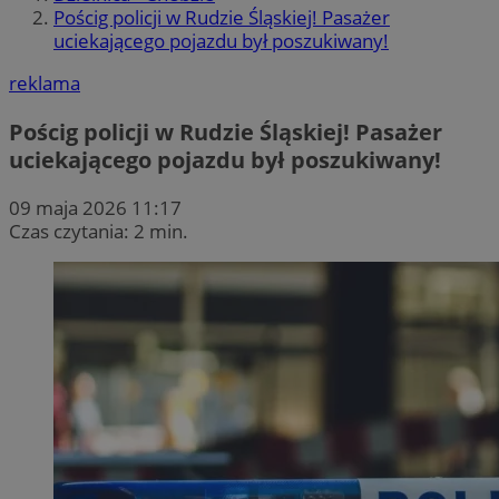
Pościg policji w Rudzie Śląskiej! Pasażer
uciekającego pojazdu był poszukiwany!
reklama
Pościg policji w Rudzie Śląskiej! Pasażer
uciekającego pojazdu był poszukiwany!
09 maja 2026 11:17
Czas czytania: 2 min.