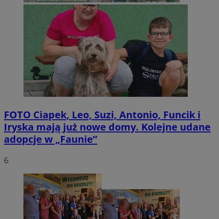
FOTO
Ciapek, Leo, Suzi, Antonio, Funcik i
Iryska mają już nowe domy. Kolejne udane
adopcje w „Faunie”
6