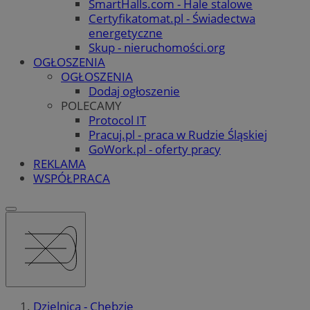
SmartHalls.com - Hale stalowe
Certyfikatomat.pl - Świadectwa
energetyczne
Skup - nieruchomości.org
OGŁOSZENIA
OGŁOSZENIA
Dodaj ogłoszenie
POLECAMY
Protocol IT
Pracuj.pl - praca w Rudzie Śląskiej
GoWork.pl - oferty pracy
REKLAMA
WSPÓŁPRACA
Dzielnica - Chebzie