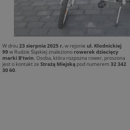
W dniu
23 sierpnia 2025 r.
w rejonie
ul. Kłodnickiej
99
w Rudzie Śląskiej znaleziono
rowerek dziecięcy
marki B’twin
. Osoba, która rozpozna rower, proszona
jest o kontakt ze
Strażą Miejską
pod numerem
32 342
30 60
.