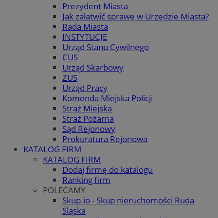
Prezydent Miasta
Jak załatwić sprawę w Urzędzie Miasta?
Rada Miasta
INSTYTUCJE
Urząd Stanu Cywilnego
CUS
Urząd Skarbowy
ZUS
Urząd Pracy
Komenda Miejska Policji
Straż Miejska
Straż Pożarna
Sąd Rejonowy
Prokuratura Rejonowa
KATALOG FIRM
KATALOG FIRM
Dodaj firmę do katalogu
Ranking firm
POLECAMY
Skup.io - Skup nieruchomości Ruda
Śląska