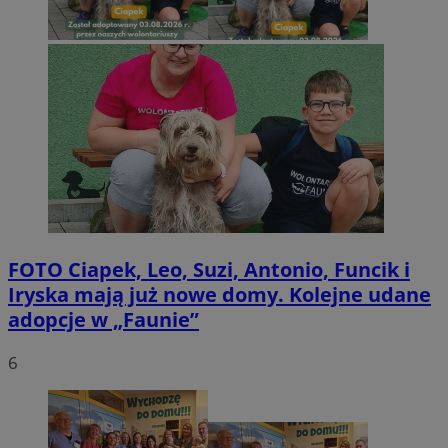
FOTO
Ciapek, Leo, Suzi, Antonio, Funcik i
Iryska mają już nowe domy. Kolejne udane
adopcje w „Faunie”
6