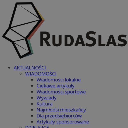
AKTUALNOŚCI
WIADOMOŚCI
Wiadomości lokalne
Ciekawe artykuły
Wiadomości sportowe
Wywiady
Kultura
Najmłodsi mieszkańcy
Dla przedsiębiorców
Artykuły sponsorowane
DZIELNICE