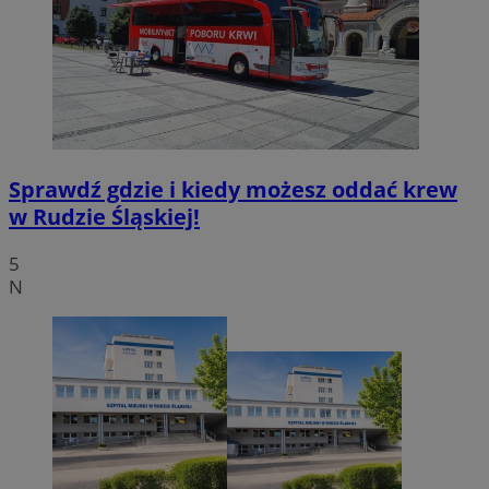
Sprawdź gdzie i kiedy możesz oddać krew
w Rudzie Śląskiej!
5
N