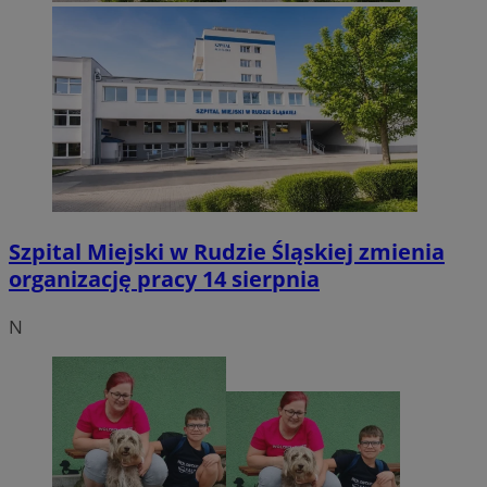
Szpital Miejski w Rudzie Śląskiej zmienia
organizację pracy 14 sierpnia
N