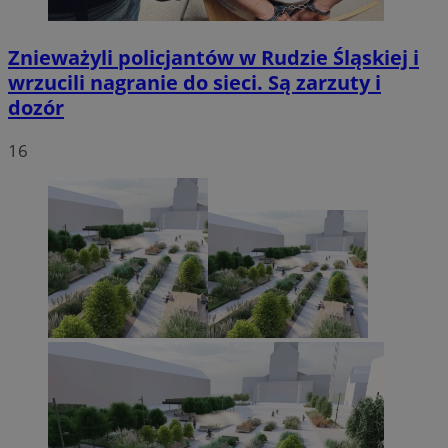
Znieważyli policjantów w Rudzie Śląskiej i
wrzucili nagranie do sieci. Są zarzuty i
dozór
16