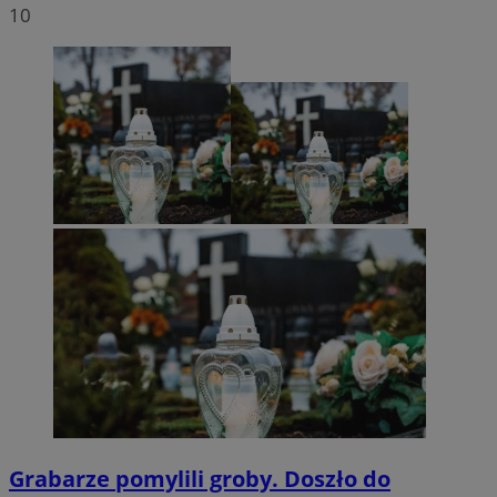
10
Grabarze pomylili groby. Doszło do