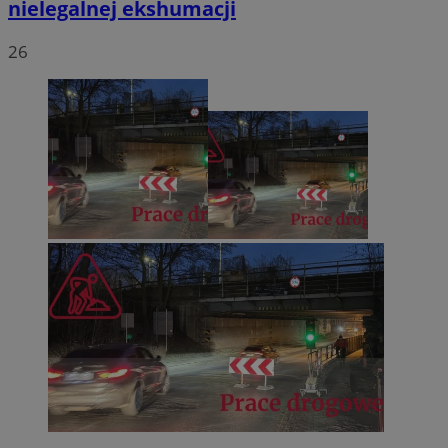
nielegalnej ekshumacji
26