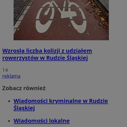
Wzrosła liczba kolizji z udziałem
rowerzystów w Rudzie Śląskiej
14
reklama
Zobacz również
Wiadomości kryminalne w Rudzie
Śląskiej
Wiadomości lokalne