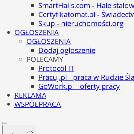
SmartHalls.com - Hale stalo
Certyfikatomat.pl - Świadec
Skup - nieruchomości.org
OGŁOSZENIA
OGŁOSZENIA
Dodaj ogłoszenie
POLECAMY
Protocol IT
Pracuj.pl - praca w Rudzie Ślą
GoWork.pl - oferty pracy
REKLAMA
WSPÓŁPRACA