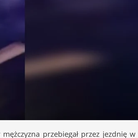
y mężczyzna przebiegał przez jezdnię w