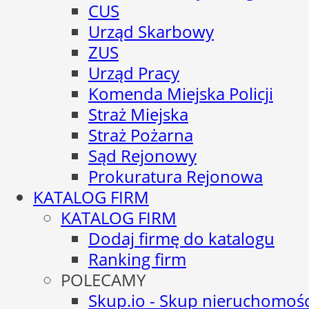
CUS
Urząd Skarbowy
ZUS
Urząd Pracy
Komenda Miejska Policji
Straż Miejska
Straż Pożarna
Sąd Rejonowy
Prokuratura Rejonowa
KATALOG FIRM
KATALOG FIRM
Dodaj firmę do katalogu
Ranking firm
POLECAMY
Skup.io - Skup nieruchomośc