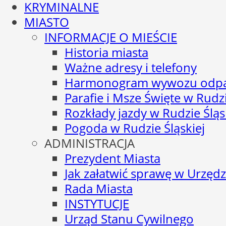
KRYMINALNE
MIASTO
INFORMACJE O MIEŚCIE
Historia miasta
Ważne adresy i telefony
Harmonogram wywozu odp
Parafie i Msze Święte w Rudzi
Rozkłady jazdy w Rudzie Śląs
Pogoda w Rudzie Śląskiej
ADMINISTRACJA
Prezydent Miasta
Jak załatwić sprawę w Urzędz
Rada Miasta
INSTYTUCJE
Urząd Stanu Cywilnego