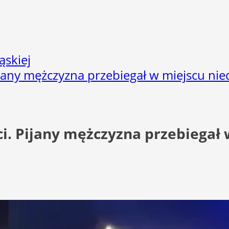
ąskiej
ijany mężczyzna przebiegał w miejscu n
ci. Pijany mężczyzna przebiega