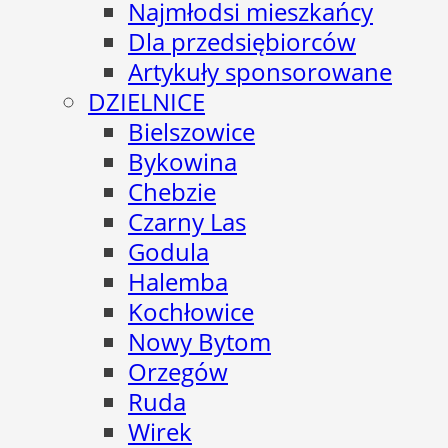
Najmłodsi mieszkańcy
Dla przedsiębiorców
Artykuły sponsorowane
DZIELNICE
Bielszowice
Bykowina
Chebzie
Czarny Las
Godula
Halemba
Kochłowice
Nowy Bytom
Orzegów
Ruda
Wirek