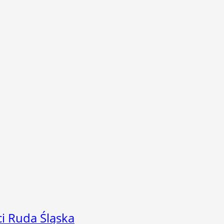
i Ruda Śląska