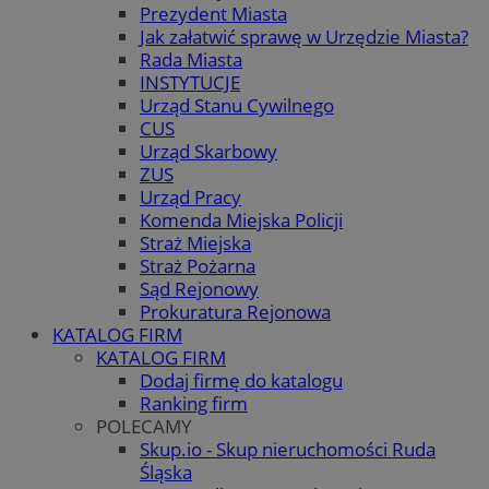
Prezydent Miasta
Jak załatwić sprawę w Urzędzie Miasta?
Rada Miasta
INSTYTUCJE
Urząd Stanu Cywilnego
CUS
Urząd Skarbowy
ZUS
Urząd Pracy
Komenda Miejska Policji
Straż Miejska
Straż Pożarna
Sąd Rejonowy
Prokuratura Rejonowa
KATALOG FIRM
KATALOG FIRM
Dodaj firmę do katalogu
Ranking firm
POLECAMY
Skup.io - Skup nieruchomości Ruda
Śląska