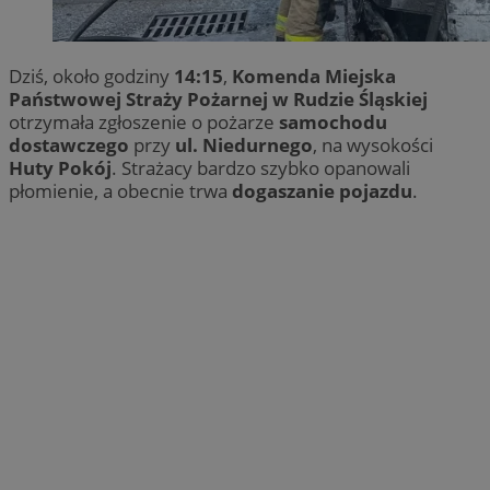
Dziś, około godziny
14:15
,
Komenda Miejska
Państwowej Straży Pożarnej w Rudzie Śląskiej
otrzymała zgłoszenie o pożarze
samochodu
dostawczego
przy
ul. Niedurnego
, na wysokości
Huty Pokój
. Strażacy bardzo szybko opanowali
płomienie, a obecnie trwa
dogaszanie pojazdu
.