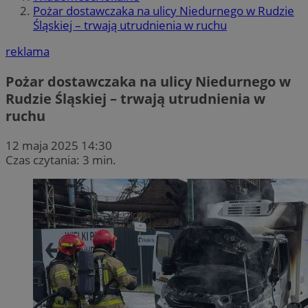
Pożar dostawczaka na ulicy Niedurnego w Rudzie
Śląskiej – trwają utrudnienia w ruchu
reklama
Pożar dostawczaka na ulicy Niedurnego w
Rudzie Śląskiej – trwają utrudnienia w
ruchu
12 maja 2025 14:30
Czas czytania: 3 min.