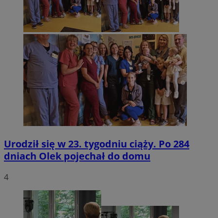
Urodził się w 23. tygodniu ciąży. Po 284
dniach Olek pojechał do domu
4