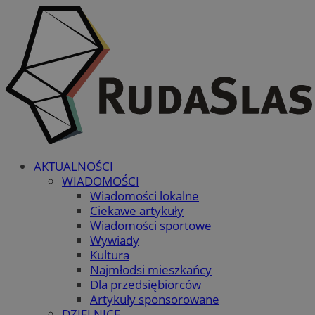
AKTUALNOŚCI
WIADOMOŚCI
Wiadomości lokalne
Ciekawe artykuły
Wiadomości sportowe
Wywiady
Kultura
Najmłodsi mieszkańcy
Dla przedsiębiorców
Artykuły sponsorowane
DZIELNICE