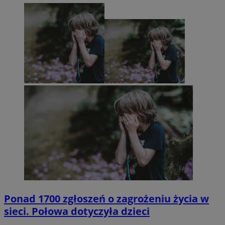
Ponad 1700 zgłoszeń o zagrożeniu życia w
sieci. Połowa dotyczyła dzieci