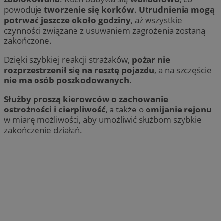
powoduje
tworzenie się korków
.
Utrudnienia mogą
potrwać jeszcze około godziny
, aż wszystkie
czynności związane z usuwaniem zagrożenia zostaną
zakończone.
Dzięki szybkiej reakcji strażaków,
pożar nie
rozprzestrzenił się na resztę pojazdu
, a na szczęście
nie ma osób poszkodowanych
.
Służby proszą kierowców o zachowanie
ostrożności i cierpliwość
, a także o
omijanie rejonu
w miarę możliwości, aby umożliwić służbom szybkie
zakończenie działań.