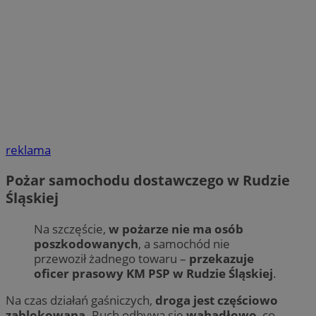
reklama
Pożar samochodu dostawczego w Rudzie
Śląskiej
Na szczęście,
w pożarze nie ma osób
poszkodowanych
, a samochód nie
przewoził żadnego towaru –
przekazuje
oficer prasowy KM PSP w Rudzie Śląskiej
.
Na czas działań gaśniczych,
droga jest częściowo
zablokowana
. Ruch odbywa się
wahadłowo
, co