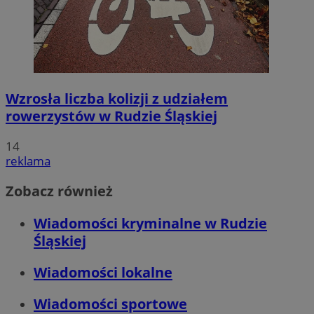
Wzrosła liczba kolizji z udziałem
rowerzystów w Rudzie Śląskiej
14
reklama
Zobacz również
Wiadomości kryminalne w Rudzie
Śląskiej
Wiadomości lokalne
Wiadomości sportowe