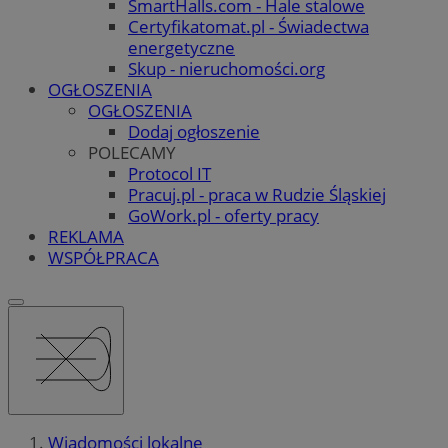
SmartHalls.com - Hale stalowe
Certyfikatomat.pl - Świadectwa
energetyczne
Skup - nieruchomości.org
OGŁOSZENIA
OGŁOSZENIA
Dodaj ogłoszenie
POLECAMY
Protocol IT
Pracuj.pl - praca w Rudzie Śląskiej
GoWork.pl - oferty pracy
REKLAMA
WSPÓŁPRACA
Wiadomości lokalne