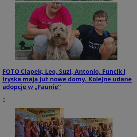
FOTO
Ciapek, Leo, Suzi, Antonio, Funcik i
Iryska mają już nowe domy. Kolejne udane
adopcje w „Faunie”
6