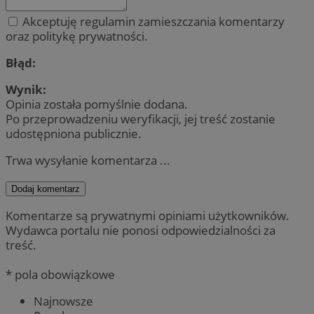
Akceptuję regulamin zamieszczania komentarzy
oraz politykę prywatności.
Błąd:
Wynik:
Opinia została pomyślnie dodana.
Po przeprowadzeniu weryfikacji, jej treść zostanie
udostępniona publicznie.
Trwa wysyłanie komentarza ...
Dodaj komentarz
Komentarze są prywatnymi opiniami użytkowników.
Wydawca portalu nie ponosi odpowiedzialności za
treść.
* pola obowiązkowe
Najnowsze