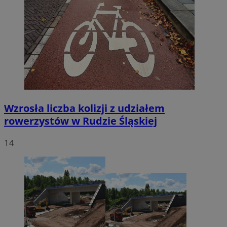
Wzrosła liczba kolizji z udziałem
rowerzystów w Rudzie Śląskiej
14