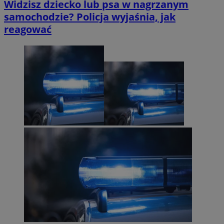
Widzisz dziecko lub psa w nagrzanym
samochodzie? Policja wyjaśnia, jak
reagować