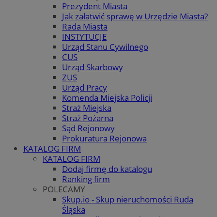
Prezydent Miasta
Jak załatwić sprawę w Urzędzie Miasta?
Rada Miasta
INSTYTUCJE
Urząd Stanu Cywilnego
CUS
Urząd Skarbowy
ZUS
Urząd Pracy
Komenda Miejska Policji
Straż Miejska
Straż Pożarna
Sąd Rejonowy
Prokuratura Rejonowa
KATALOG FIRM
KATALOG FIRM
Dodaj firmę do katalogu
Ranking firm
POLECAMY
Skup.io - Skup nieruchomości Ruda
Śląska