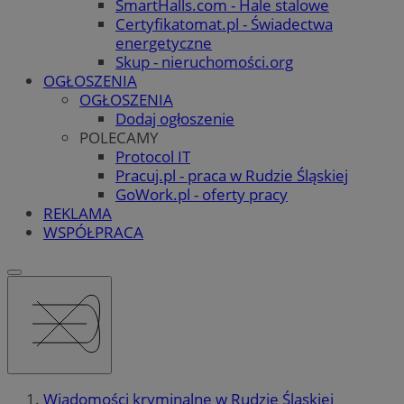
SmartHalls.com - Hale stalowe
Certyfikatomat.pl - Świadectwa
energetyczne
Skup - nieruchomości.org
OGŁOSZENIA
OGŁOSZENIA
Dodaj ogłoszenie
POLECAMY
Protocol IT
Pracuj.pl - praca w Rudzie Śląskiej
GoWork.pl - oferty pracy
REKLAMA
WSPÓŁPRACA
Wiadomości kryminalne w Rudzie Śląskiej