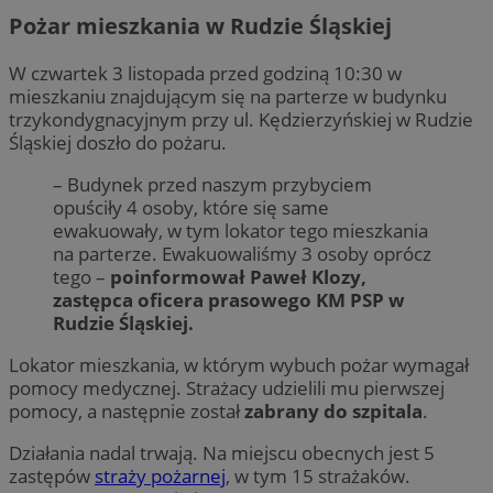
Pożar mieszkania w Rudzie Śląskiej
W czwartek 3 listopada przed godziną 10:30 w
mieszkaniu znajdującym się na parterze w budynku
trzykondygnacyjnym przy ul. Kędzierzyńskiej w Rudzie
Śląskiej doszło do pożaru.
– Budynek przed naszym przybyciem
opuściły 4 osoby, które się same
ewakuowały, w tym lokator tego mieszkania
na parterze. Ewakuowaliśmy 3 osoby oprócz
tego –
poinformował Paweł Klozy,
zastępca oficera prasowego KM PSP w
Rudzie Śląskiej.
Lokator mieszkania, w którym wybuch pożar wymagał
pomocy medycznej. Strażacy udzielili mu pierwszej
pomocy, a następnie został
zabrany do szpitala
.
Działania nadal trwają. Na miejscu obecnych jest 5
zastępów
straży pożarnej
, w tym 15 strażaków.