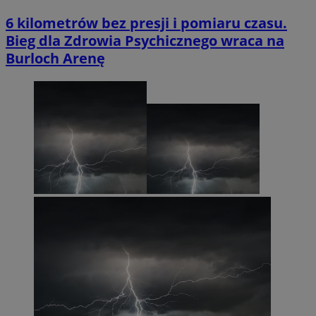
6 kilometrów bez presji i pomiaru czasu.
Bieg dla Zdrowia Psychicznego wraca na
Burloch Arenę