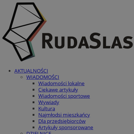
AKTUALNOŚCI
WIADOMOŚCI
Wiadomości lokalne
Ciekawe artykuły
Wiadomości sportowe
Wywiady
Kultura
Najmłodsi mieszkańcy
Dla przedsiębiorców
Artykuły sponsorowane
DZIELNICE