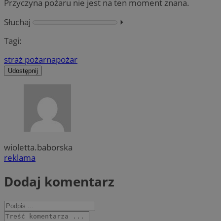
Przyczyna pożaru nie jest na ten moment znana.
Słuchaj
⏵︎
Tagi:
straż pożarna
pożar
Udostępnij
wioletta.baborska
reklama
Dodaj komentarz