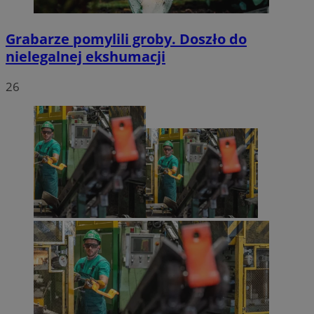
Grabarze pomylili groby. Doszło do
nielegalnej ekshumacji
26