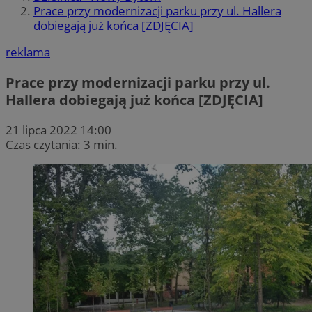
Prace przy modernizacji parku przy ul. Hallera
dobiegają już końca [ZDJĘCIA]
reklama
Prace przy modernizacji parku przy ul.
Hallera dobiegają już końca [ZDJĘCIA]
21 lipca 2022 14:00
Czas czytania: 3 min.