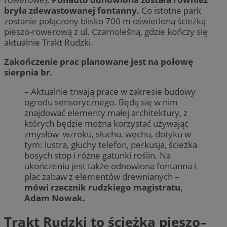
bryła zdewastowanej fontanny.
Co istotne park
zostanie połączony blisko 700 m oświetloną ścieżką
pieszo-rowerową z ul. Czarnoleśną, gdzie kończy się
aktualnie Trakt Rudzki.
Zakończenie prac planowane jest na połowę
sierpnia br.
– Aktualnie trwają prace w zakresie budowy
ogrodu sensorycznego. Będą się w nim
znajdować elementy małej architektury, z
których będzie można korzystać używając
zmysłów wzroku, słuchu, węchu, dotyku w
tym: lustra, głuchy telefon, perkusja, ścieżka
bosych stop i różne gatunki roślin. Na
ukończeniu jest także odnowiona fontanna i
plac zabaw z elementów drewnianych –
mówi rzecznik rudzkiego magistratu,
Adam Nowak.
Trakt Rudzki to ścieżka pieszo–