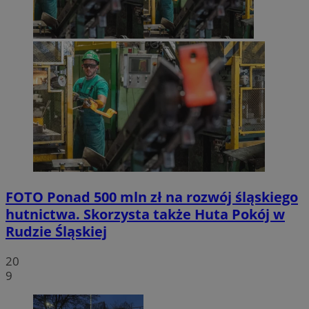
FOTO
Ponad 500 mln zł na rozwój śląskiego
hutnictwa. Skorzysta także Huta Pokój w
Rudzie Śląskiej
20
9