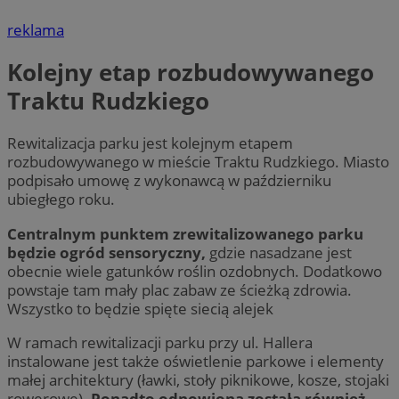
reklama
Kolejny etap rozbudowywanego
Traktu Rudzkiego
Rewitalizacja parku jest kolejnym etapem
rozbudowywanego w mieście Traktu Rudzkiego. Miasto
podpisało umowę z wykonawcą w październiku
ubiegłego roku.
Centralnym punktem zrewitalizowanego parku
będzie ogród sensoryczny,
gdzie nasadzane jest
obecnie wiele gatunków roślin ozdobnych. Dodatkowo
powstaje tam mały plac zabaw ze ścieżką zdrowia.
Wszystko to będzie spięte siecią alejek
W ramach rewitalizacji parku przy ul. Hallera
instalowane jest także oświetlenie parkowe i elementy
małej architektury (ławki, stoły piknikowe, kosze, stojaki
rowerowe).
Ponadto odnowiona została również