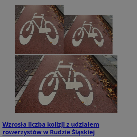
Wzrosła liczba kolizji z udziałem
rowerzystów w Rudzie Śląskiej