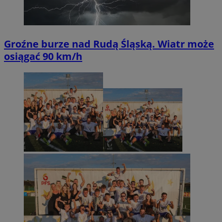
Groźne burze nad Rudą Śląską. Wiatr może
osiągać 90 km/h