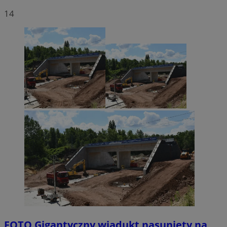
14
FOTO
Gigantyczny wiadukt nasunięty na