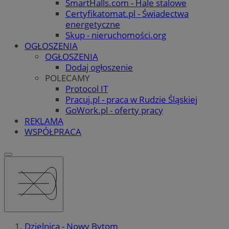
SmartHalls.com - Hale stalowe
Certyfikatomat.pl - Świadectwa
energetyczne
Skup - nieruchomości.org
OGŁOSZENIA
OGŁOSZENIA
Dodaj ogłoszenie
POLECAMY
Protocol IT
Pracuj.pl - praca w Rudzie Śląskiej
GoWork.pl - oferty pracy
REKLAMA
WSPÓŁPRACA
Dzielnica - Nowy Bytom