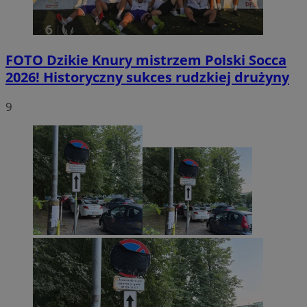
FOTO
Dzikie Knury mistrzem Polski Socca
2026! Historyczny sukces rudzkiej drużyny
9