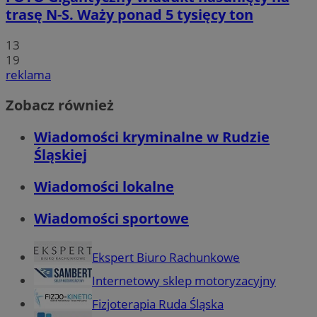
trasę N-S. Waży ponad 5 tysięcy ton
13
19
reklama
Zobacz również
Wiadomości kryminalne w Rudzie
Śląskiej
Wiadomości lokalne
Wiadomości sportowe
Ekspert Biuro Rachunkowe
Internetowy sklep motoryzacyjny
Fizjoterapia Ruda Śląska