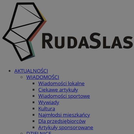
AKTUALNOŚCI
WIADOMOŚCI
Wiadomości lokalne
Ciekawe artykuły
Wiadomości sportowe
Wywiady
Kultura
Najmłodsi mieszkańcy
Dla przedsiębiorców
Artykuły sponsorowane
DZIELNICE