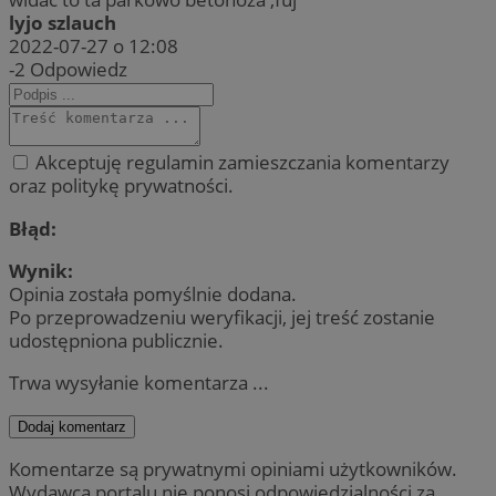
lyjo szlauch
2022-07-27 o 12:08
-2
Odpowiedz
Akceptuję regulamin zamieszczania komentarzy
oraz politykę prywatności.
Błąd:
Wynik:
Opinia została pomyślnie dodana.
Po przeprowadzeniu weryfikacji, jej treść zostanie
udostępniona publicznie.
Trwa wysyłanie komentarza ...
Dodaj komentarz
Komentarze są prywatnymi opiniami użytkowników.
Wydawca portalu nie ponosi odpowiedzialności za