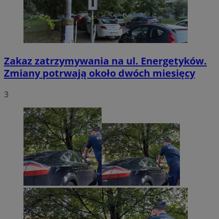
Zakaz zatrzymywania na ul. Energetyków.
Zmiany potrwają około dwóch miesięcy
3