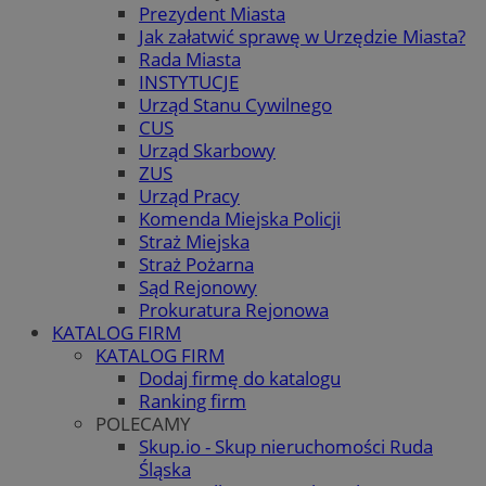
Prezydent Miasta
Jak załatwić sprawę w Urzędzie Miasta?
Rada Miasta
INSTYTUCJE
Urząd Stanu Cywilnego
CUS
Urząd Skarbowy
ZUS
Urząd Pracy
Komenda Miejska Policji
Straż Miejska
Straż Pożarna
Sąd Rejonowy
Prokuratura Rejonowa
KATALOG FIRM
KATALOG FIRM
Dodaj firmę do katalogu
Ranking firm
POLECAMY
Skup.io - Skup nieruchomości Ruda
Śląska