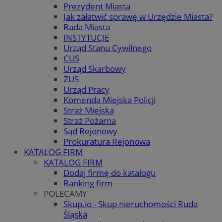
Prezydent Miasta
Jak załatwić sprawę w Urzędzie Miasta?
Rada Miasta
INSTYTUCJE
Urząd Stanu Cywilnego
CUS
Urząd Skarbowy
ZUS
Urząd Pracy
Komenda Miejska Policji
Straż Miejska
Straż Pożarna
Sąd Rejonowy
Prokuratura Rejonowa
KATALOG FIRM
KATALOG FIRM
Dodaj firmę do katalogu
Ranking firm
POLECAMY
Skup.io - Skup nieruchomości Ruda
Śląska