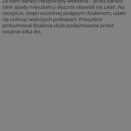
Za nami bardzo niespokojny weekend – przez bardzo
silne opady mieszkańcy słusznie obawiali się zalań. Na
szczęście, dzięki wcześniej podjętym działaniom, udało
się uniknąć większych podtopień. Prezydent
podsumował działania służb podejmowane przed
ostatnie kilka dni.