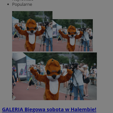
Popularne
GALERIA
Biegowa sobota w Halembie!