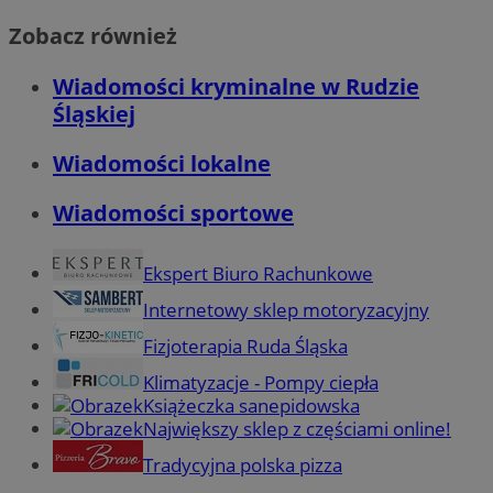
Zobacz również
Wiadomości kryminalne w Rudzie
Śląskiej
Wiadomości lokalne
Wiadomości sportowe
Ekspert Biuro Rachunkowe
Internetowy sklep motoryzacyjny
Fizjoterapia Ruda Śląska
Klimatyzacje - Pompy ciepła
Książeczka sanepidowska
Największy sklep z częściami online!
Tradycyjna polska pizza