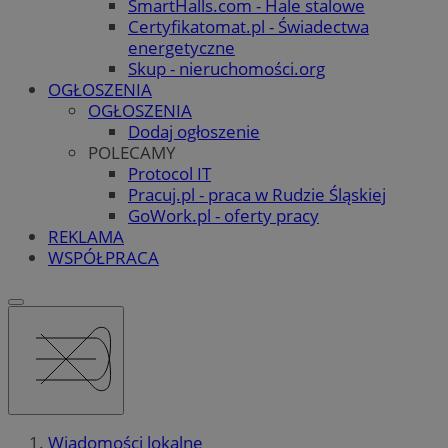
SmartHalls.com - Hale stalowe
Certyfikatomat.pl - Świadectwa
energetyczne
Skup - nieruchomości.org
OGŁOSZENIA
OGŁOSZENIA
Dodaj ogłoszenie
POLECAMY
Protocol IT
Pracuj.pl - praca w Rudzie Śląskiej
GoWork.pl - oferty pracy
REKLAMA
WSPÓŁPRACA
Wiadomości lokalne