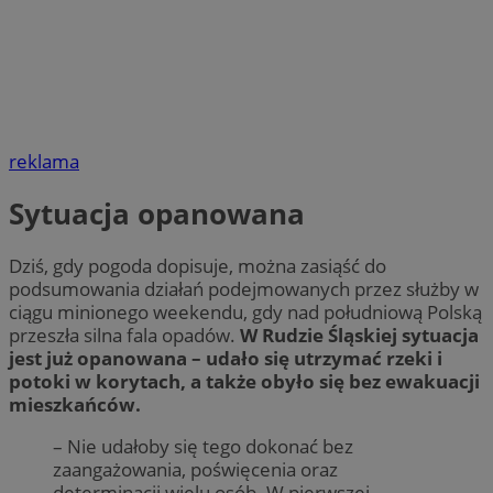
reklama
Sytuacja opanowana
Dziś, gdy pogoda dopisuje, można zasiąść do
podsumowania działań podejmowanych przez służby w
ciągu minionego weekendu, gdy nad południową Polską
przeszła silna fala opadów.
W Rudzie Śląskiej sytuacja
jest już opanowana – udało się utrzymać rzeki i
potoki w korytach, a także obyło się bez ewakuacji
mieszkańców.
– Nie udałoby się tego dokonać bez
zaangażowania, poświęcenia oraz
determinacji wielu osób. W pierwszej