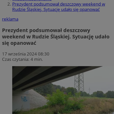
Prezydent podsumował deszczowy weekend w
Rudzie Śląskiej. Sytuację udało się opanować
reklama
Prezydent podsumował deszczowy
weekend w Rudzie Śląskiej. Sytuację udało
się opanować
17 września 2024 08:30
Czas czytania: 4 min.