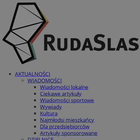
AKTUALNOŚCI
WIADOMOŚCI
Wiadomości lokalne
Ciekawe artykuły
Wiadomości sportowe
Wywiady
Kultura
Najmłodsi mieszkańcy
Dla przedsiębiorców
Artykuły sponsorowane
DZIELNICE