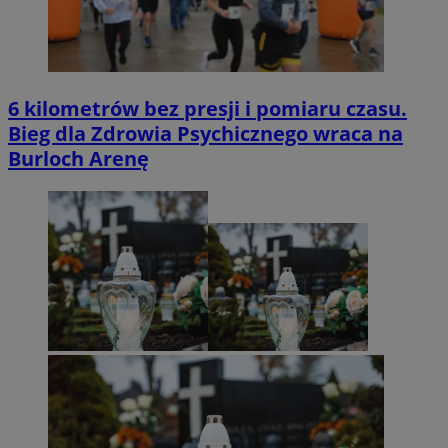
6 kilometrów bez presji i pomiaru czasu.
Bieg dla Zdrowia Psychicznego wraca na
Burloch Arenę