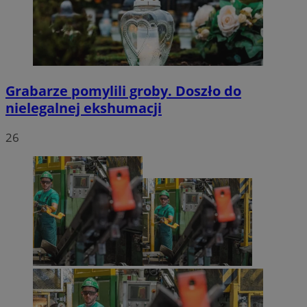
Grabarze pomylili groby. Doszło do
nielegalnej ekshumacji
26