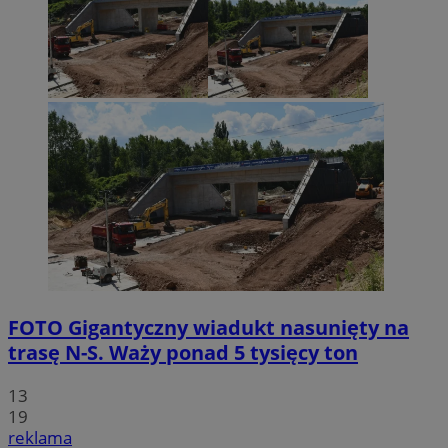
FOTO
Gigantyczny wiadukt nasunięty na
trasę N-S. Waży ponad 5 tysięcy ton
13
19
reklama