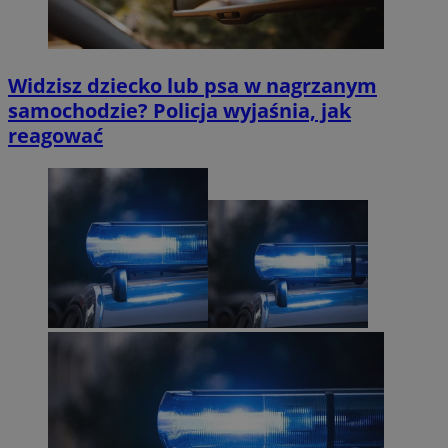
Widzisz dziecko lub psa w nagrzanym
samochodzie? Policja wyjaśnia, jak
reagować