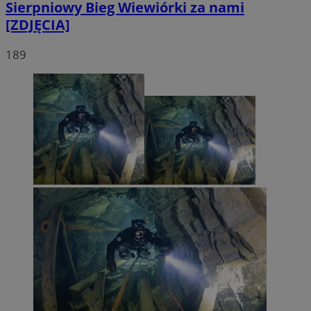
Sierpniowy Bieg Wiewiórki za nami
[ZDJĘCIA]
189