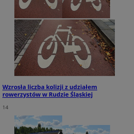
Wzrosła liczba kolizji z udziałem
rowerzystów w Rudzie Śląskiej
14