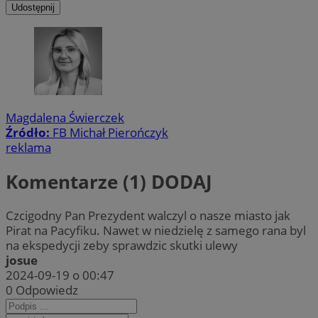
Udostępnij
Magdalena Świerczek
Źródło:
FB Michał Pierończyk
reklama
Komentarze (1)
DODAJ
Czcigodny Pan Prezydent walczyl o nasze miasto jak
Pirat na Pacyfiku. Nawet w niedzielę z samego rana byl
na ekspedycji zeby sprawdzic skutki ulewy
josue
2024-09-19 o 00:47
0
Odpowiedz