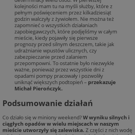
kolejności mam tu na myśli służby, które z
pełnym poświęceniem przez kilkadziesiąt
godzin walczyły z żywiołem. Nie można też
zapomnieć o wszystkich działaniach
zapobiegawczych, które podjęliśmy w całym
mieście, kiedy pojawiły się pierwsze
prognozy przed silnym deszczem, takie jak
udrażnianie wpustów ulicznych, czy
zabezpieczanie przed zalaniem
przepompowni. To ostatnie było niezwykle
ważne, ponieważ przez wszystkie dni z
opadami pompy pracowały i pozwoliły
uniknąć większych podtopień –
przekazuje
Michał Pierończyk.
Podsumowanie działań
Co działo się w miniony weekend?
W wyniku silnych i
ciągłych opadów w wielu miejscach w naszym
mieście utworzyły się zalewiska.
Z części z nich wodę