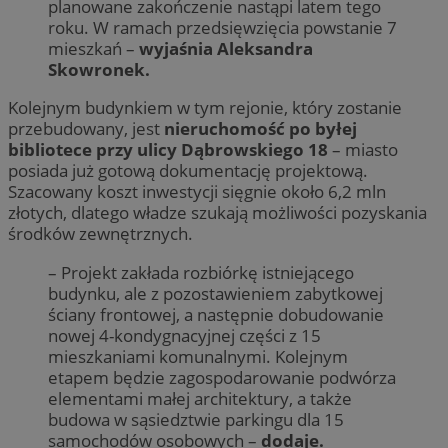
planowane zakończenie nastąpi latem tego
roku. W ramach przedsięwzięcia powstanie 7
mieszkań –
wyjaśnia Aleksandra
Skowronek.
Kolejnym budynkiem w tym rejonie, który zostanie
przebudowany, jest
nieruchomość po byłej
bibliotece przy ulicy Dąbrowskiego 18
– miasto
posiada już gotową dokumentację projektową.
Szacowany koszt inwestycji sięgnie około 6,2 mln
złotych, dlatego władze szukają możliwości pozyskania
środków zewnętrznych.
– Projekt zakłada rozbiórkę istniejącego
budynku, ale z pozostawieniem zabytkowej
ściany frontowej, a następnie dobudowanie
nowej 4-kondygnacyjnej części z 15
mieszkaniami komunalnymi. Kolejnym
etapem będzie zagospodarowanie podwórza
elementami małej architektury, a także
budowa w sąsiedztwie parkingu dla 15
samochodów osobowych –
dodaje.