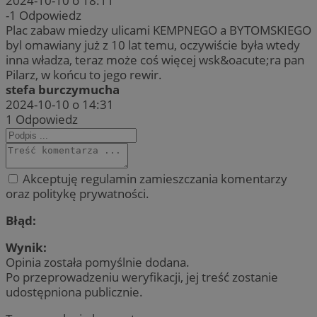
2024-10-10 o 18:11
-1
Odpowiedz
Plac zabaw miedzy ulicami KEMPNEGO a BYTOMSKIEGO
byl omawiany już z 10 lat temu, oczywiście była wtedy
inna władza, teraz może coś więcej wsk&oacute;ra pan
Pilarz, w końcu to jego rewir.
stefa burczymucha
2024-10-10 o 14:31
1
Odpowiedz
Akceptuję regulamin zamieszczania komentarzy
oraz politykę prywatności.
Błąd:
Wynik:
Opinia została pomyślnie dodana.
Po przeprowadzeniu weryfikacji, jej treść zostanie
udostępniona publicznie.