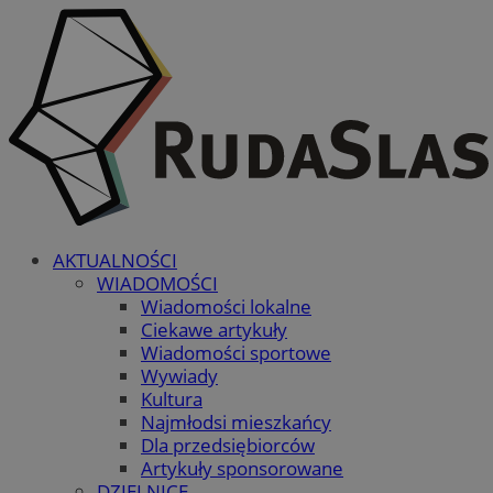
AKTUALNOŚCI
WIADOMOŚCI
Wiadomości lokalne
Ciekawe artykuły
Wiadomości sportowe
Wywiady
Kultura
Najmłodsi mieszkańcy
Dla przedsiębiorców
Artykuły sponsorowane
DZIELNICE