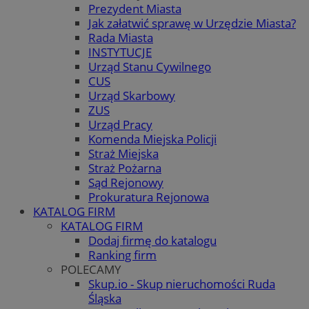
Prezydent Miasta
Jak załatwić sprawę w Urzędzie Miasta?
Rada Miasta
INSTYTUCJE
Urząd Stanu Cywilnego
CUS
Urząd Skarbowy
ZUS
Urząd Pracy
Komenda Miejska Policji
Straż Miejska
Straż Pożarna
Sąd Rejonowy
Prokuratura Rejonowa
KATALOG FIRM
KATALOG FIRM
Dodaj firmę do katalogu
Ranking firm
POLECAMY
Skup.io - Skup nieruchomości Ruda
Śląska