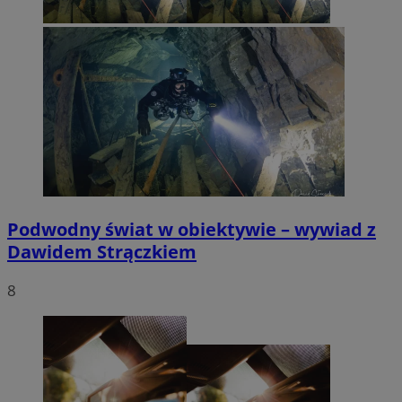
Podwodny świat w obiektywie – wywiad z
Dawidem Strączkiem
8