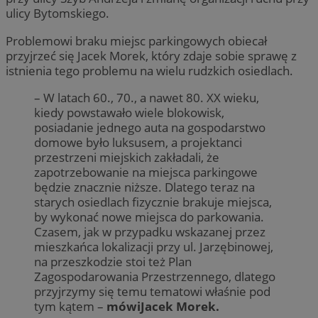
ulicy Bytomskiego.
Problemowi braku miejsc parkingowych obiecał
przyjrzeć się Jacek Morek, który zdaje sobie sprawę z
istnienia tego problemu na wielu rudzkich osiedlach.
– W latach 60., 70., a nawet 80. XX wieku,
kiedy powstawało wiele blokowisk,
posiadanie jednego auta na gospodarstwo
domowe było luksusem, a projektanci
przestrzeni miejskich zakładali, że
zapotrzebowanie na miejsca parkingowe
będzie znacznie niższe. Dlatego teraz na
starych osiedlach fizycznie brakuje miejsca,
by wykonać nowe miejsca do parkowania.
Czasem, jak w przypadku wskazanej przez
mieszkańca lokalizacji przy ul. Jarzębinowej,
na przeszkodzie stoi też Plan
Zagospodarowania Przestrzennego, dlatego
przyjrzymy się temu tematowi właśnie pod
tym kątem –
mówiJacek Morek.