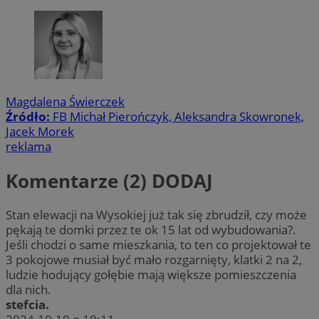
Magdalena Świerczek
Źródło:
FB Michał Pierończyk, Aleksandra Skowronek,
Jacek Morek
reklama
Komentarze (2)
DODAJ
Stan elewacji na Wysokiej już tak się zbrudził, czy może
pękają te domki przez te ok 15 lat od wybudowania?.
Jeśli chodzi o same mieszkania, to ten co projektował te
3 pokojowe musiał być mało rozgarnięty, klatki 2 na 2,
ludzie hodujący gołębie mają większe pomieszczenia
dla nich.
stefcia.