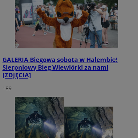
GALERIA
Biegowa sobota w Halembie!
Sierpniowy Bieg Wiewiórki za nami
[ZDJĘCIA]
189