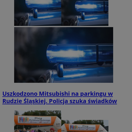
Uszkodzono Mitsubishi na parkingu w
Rudzie Śląskiej. Policja szuka świadków