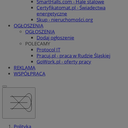
SmartHalls.com - Hale stalowe
Certyfikatomat.pl - Świadectwa
energetyczne
Skup - nieruchomości.org
OGŁOSZENIA
OGŁOSZENIA
Dodaj ogłoszenie
POLECAMY
Protocol IT
Pracuj.pl - praca w Rudzie Śląskiej
GoWork.pl - oferty pracy
REKLAMA
WSPÓŁPRACA
Polityka