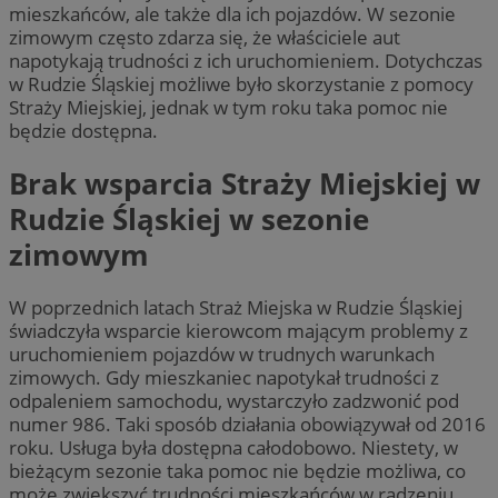
mieszkańców, ale także dla ich pojazdów. W sezonie
zimowym często zdarza się, że właściciele aut
napotykają trudności z ich uruchomieniem. Dotychczas
w Rudzie Śląskiej możliwe było skorzystanie z pomocy
Straży Miejskiej, jednak w tym roku taka pomoc nie
będzie dostępna.
Brak wsparcia Straży Miejskiej w
Rudzie Śląskiej w sezonie
zimowym
W poprzednich latach Straż Miejska w Rudzie Śląskiej
świadczyła wsparcie kierowcom mającym problemy z
uruchomieniem pojazdów w trudnych warunkach
zimowych. Gdy mieszkaniec napotykał trudności z
odpaleniem samochodu, wystarczyło zadzwonić pod
numer 986. Taki sposób działania obowiązywał od 2016
roku. Usługa była dostępna całodobowo. Niestety, w
bieżącym sezonie taka pomoc nie będzie możliwa, co
może zwiększyć trudności mieszkańców w radzeniu