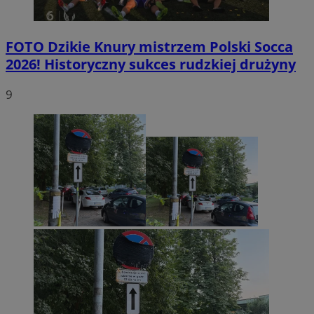
FOTO
Dzikie Knury mistrzem Polski Socca
2026! Historyczny sukces rudzkiej drużyny
9