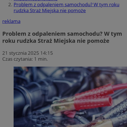
Problem z odpaleniem samochodu? W tym roku
rudzka Straż Miejska nie pomoże
reklama
Problem z odpaleniem samochodu? W tym
roku rudzka Straż Miejska nie pomoże
21 stycznia 2025 14:15
Czas czytania: 1 min.