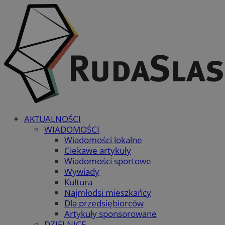
AKTUALNOŚCI
WIADOMOŚCI
Wiadomości lokalne
Ciekawe artykuły
Wiadomości sportowe
Wywiady
Kultura
Najmłodsi mieszkańcy
Dla przedsiębiorców
Artykuły sponsorowane
DZIELNICE