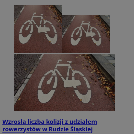
Wzrosła liczba kolizji z udziałem
rowerzystów w Rudzie Śląskiej