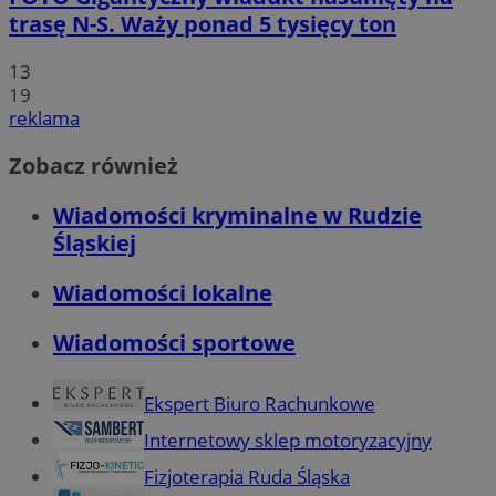
trasę N-S. Waży ponad 5 tysięcy ton
13
19
reklama
Zobacz również
Wiadomości kryminalne w Rudzie
Śląskiej
Wiadomości lokalne
Wiadomości sportowe
Ekspert Biuro Rachunkowe
Internetowy sklep motoryzacyjny
Fizjoterapia Ruda Śląska