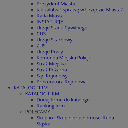
Prezydent Miasta
Jak załatwić sprawę w Urzędzie Miasta?
Rada Miasta
INSTYTUCJE
Urząd Stanu Cywilnego
CUS
Urząd Skarbowy
ZUS
Urząd Pracy
Komenda Miejska Policji
Straż Miejska
Straż Pożarna
Sąd Rejonowy
Prokuratura Rejonowa
KATALOG FIRM
KATALOG FIRM
Dodaj firmę do katalogu
Ranking firm
POLECAMY
Skup.io - Skup nieruchomości Ruda
Śląska