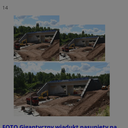
14
FOTO
Gigantyczny wiadukt nasunięty na