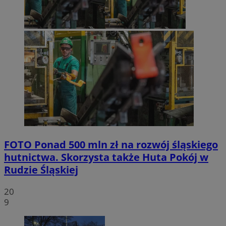
FOTO
Ponad 500 mln zł na rozwój śląskiego
hutnictwa. Skorzysta także Huta Pokój w
Rudzie Śląskiej
20
9