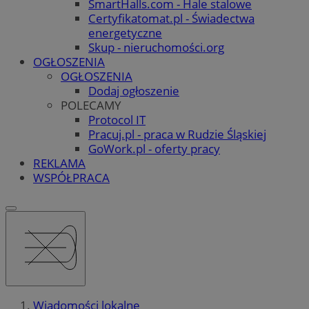
SmartHalls.com - Hale stalowe
Certyfikatomat.pl - Świadectwa
energetyczne
Skup - nieruchomości.org
OGŁOSZENIA
OGŁOSZENIA
Dodaj ogłoszenie
POLECAMY
Protocol IT
Pracuj.pl - praca w Rudzie Śląskiej
GoWork.pl - oferty pracy
REKLAMA
WSPÓŁPRACA
Wiadomości lokalne