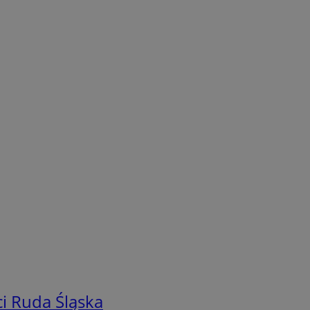
i Ruda Śląska