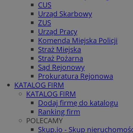
CUS
Urząd Skarbowy
ZUS
Urząd Pracy
Komenda Miejska Policji
Straż Miejska
Straż Pożarna
Sąd Rejonowy
Prokuratura Rejonowa
KATALOG FIRM
KATALOG FIRM
Dodaj firmę do katalogu
Ranking firm
POLECAMY
Skup.io - Skup nieruchomośc