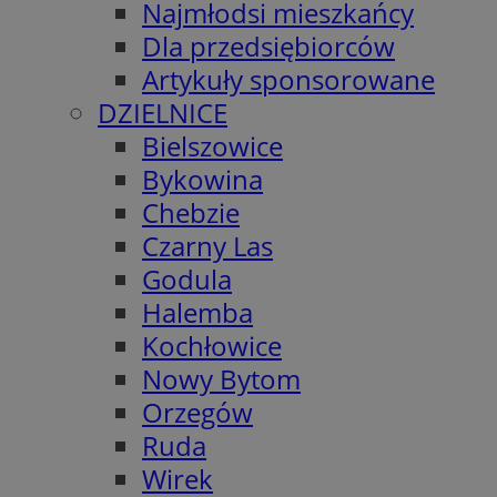
Najmłodsi mieszkańcy
Dla przedsiębiorców
Artykuły sponsorowane
DZIELNICE
Bielszowice
Bykowina
Chebzie
Czarny Las
Godula
Halemba
Kochłowice
Nowy Bytom
Orzegów
Ruda
Wirek