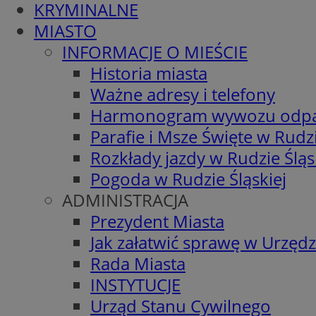
KRYMINALNE
MIASTO
INFORMACJE O MIEŚCIE
Historia miasta
Ważne adresy i telefony
Harmonogram wywozu odp
Parafie i Msze Święte w Rudzi
Rozkłady jazdy w Rudzie Śląs
Pogoda w Rudzie Śląskiej
ADMINISTRACJA
Prezydent Miasta
Jak załatwić sprawę w Urzędz
Rada Miasta
INSTYTUCJE
Urząd Stanu Cywilnego